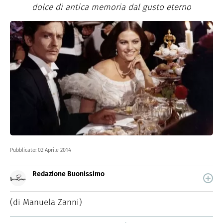
dolce di antica memoria dal gusto eterno
Pubblicato:
02 Aprile 2014
Redazione Buonissimo
Buonissimo è il magazine di cucina di Italiaonline nel
quale trovi idee veloci, facili e spiegate passo passo.
(di Manuela Zanni)