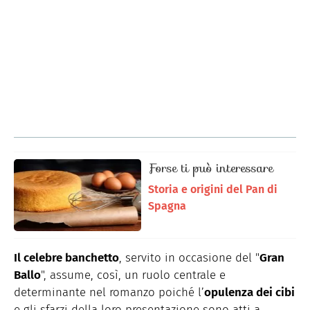
Forse ti può interessare
Storia e origini del Pan di
Spagna
Il celebre banchetto
, servito in occasione del "
Gran
Ballo
", assume, così, un ruolo centrale e
determinante nel romanzo poiché l’
opulenza dei cibi
e gli sfarzi della loro presentazione sono atti a