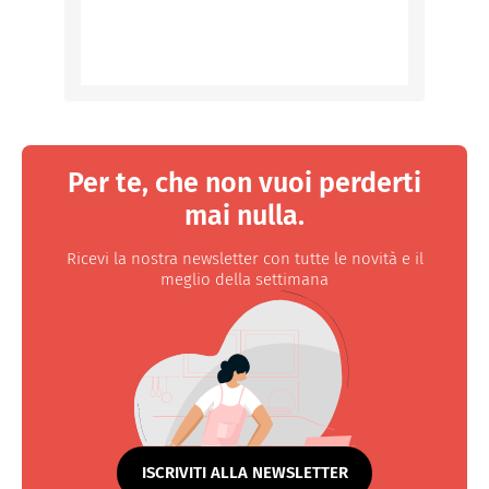
Per te, che non vuoi perderti
mai nulla.
Ricevi la nostra newsletter con tutte le novità e il
meglio della settimana
ISCRIVITI ALLA NEWSLETTER