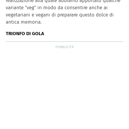
realizzazione alla quale abbiamo apportato qualche
variante "veg" in modo da consentire anche ai
vegetariani e vegani di preparare questo dolce di
antica memoria.
TRIONFO DI GOLA