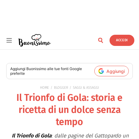
ACCEDI
Buonissimo
Aggiungi
Buonissimo
alle tue fonti Google
Aggiungi
preferite
HOME
BLOGGER
SAGGI & ASSAGGI
Il Trionfo di Gola: storia e
ricetta di un dolce senza
tempo
Il Trionfo di Gola
: dalle pagine del Gattopardo un