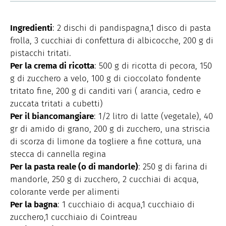
Ingredienti
: 2 dischi di pandispagna,1 disco di pasta
frolla, 3 cucchiai di confettura di albicocche, 200 g di
pistacchi tritati.
Per la crema di ricotta
: 500 g di ricotta di pecora, 150
g di zucchero a velo, 100 g di cioccolato fondente
tritato fine, 200 g di canditi vari ( arancia, cedro e
zuccata tritati a cubetti)
Per il biancomangiare
: 1/2 litro di latte (vegetale), 40
gr di amido di grano, 200 g di zucchero, una striscia
di scorza di limone da togliere a fine cottura, una
stecca di cannella regina
Per la pasta reale (o di mandorle)
: 250 g di farina di
mandorle, 250 g di zucchero, 2 cucchiai di acqua,
colorante verde per alimenti
Per la bagna
: 1 cucchiaio di acqua,1 cucchiaio di
zucchero,1 cucchiaio di Cointreau