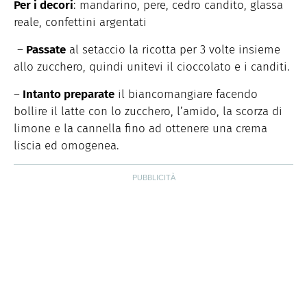
Per i decori
: mandarino, pere, cedro candito, glassa
reale, confettini argentati
–
Passate
al setaccio la ricotta per 3 volte insieme
allo zucchero, quindi unitevi il cioccolato e i canditi.
–
Intanto preparate
il biancomangiare facendo
bollire il latte con lo zucchero, l’amido, la scorza di
limone e la cannella fino ad ottenere una crema
liscia ed omogenea.