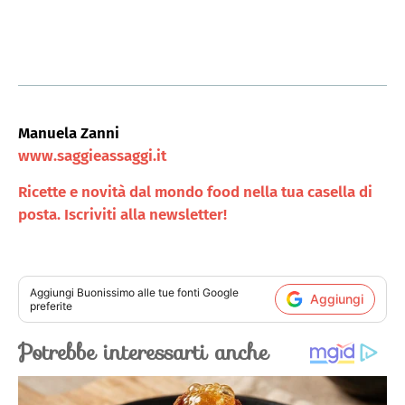
Manuela Zanni
www.saggieassaggi.it
Ricette e novità dal mondo food nella tua casella di
posta. Iscriviti alla newsletter!
Aggiungi
Buonissimo
alle tue fonti Google
Aggiungi
preferite