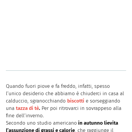
Quando fuori piove e fa freddo, infatti, spesso
l’unico desiderio che abbiamo è chiuderci in casa al
calduccio, sgranocchiando
biscotti
e sorseggiando
una
tazza di tè
.
Per poi ritrovarci in sovrappeso alla
fine dell’inverno.
Secondo uno studio americano
in autunno lievita
l’assunzione di grassi e calorie
, che raggiunge il