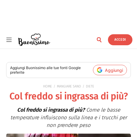
ACCEDI
Buonissimo
Aggiungi
Buonissimo
alle tue fonti Google
Aggiungi
preferite
HOME
MANGIARE SANO
DIETE
Col freddo si ingrassa di più?
Col freddo si ingrassa di più?
Come le basse
temperature influiscono sulla linea e i trucchi per
non prendere peso