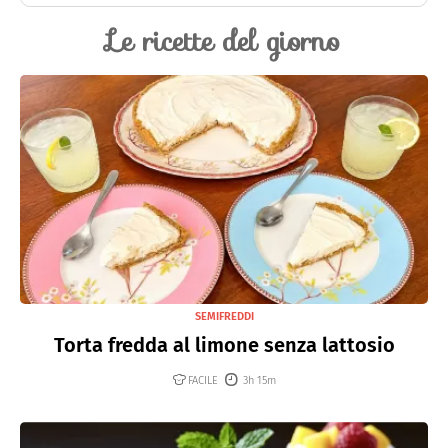
Le ricette del giorno
SEMIFREDDI
Torta fredda al limone senza lattosio
FACILE
3h 15m