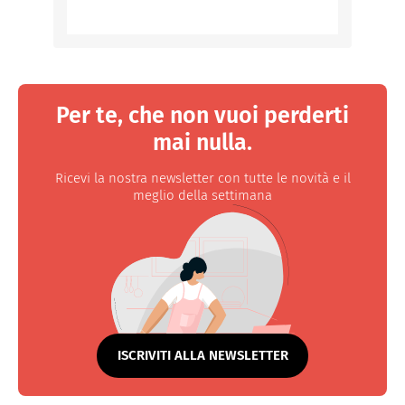
Per te, che non vuoi perderti
mai nulla.
Ricevi la nostra newsletter con tutte le novità e il
meglio della settimana
ISCRIVITI ALLA NEWSLETTER