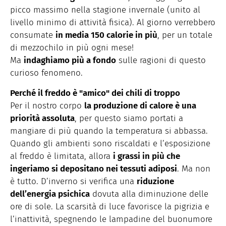
picco massimo nella stagione invernale (unito al
livello minimo di attività fisica). Al giorno verrebbero
consumate
in media 150 calorie in più
, per un totale
di mezzochilo in più ogni mese!
Ma
indaghiamo più a fondo
sulle ragioni di questo
curioso fenomeno.
Perché il freddo è "amico" dei chili di troppo
Per il nostro corpo
la produzione di calore è una
priorità assoluta
, per questo siamo portati a
mangiare di più quando la temperatura si abbassa.
Quando gli ambienti sono riscaldati e l’esposizione
al freddo è limitata, allora
i grassi in più che
ingeriamo si depositano nei tessuti adiposi
. Ma non
è tutto. D’inverno si verifica una
riduzione
dell’energia psichica
dovuta alla diminuzione delle
ore di sole. La scarsità di luce favorisce la pigrizia e
l’inattività, spegnendo le lampadine del buonumore