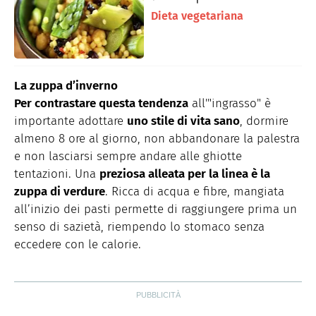
Dieta vegetariana
La zuppa d’inverno
Per contrastare questa tendenza
all'"ingrasso" è
importante adottare
uno stile di vita sano
, dormire
almeno 8 ore al giorno, non abbandonare la palestra
e non lasciarsi sempre andare alle ghiotte
tentazioni. Una
preziosa alleata per la linea è la
zuppa di verdure
. Ricca di acqua e fibre, mangiata
all’inizio dei pasti permette di raggiungere prima un
senso di sazietà, riempendo lo stomaco senza
eccedere con le calorie.