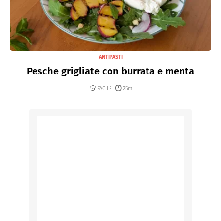
ANTIPASTI
Pesche grigliate con burrata e menta
FACILE
25m