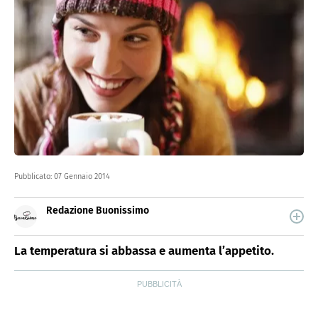
Pubblicato:
07 Gennaio 2014
Redazione Buonissimo
Buonissimo è il magazine di cucina di Italiaonline nel
quale trovi idee veloci, facili e spiegate passo passo.
La temperatura si abbassa e aumenta l’appetito.