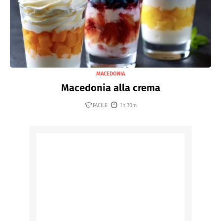
MACEDONIA
Macedonia alla crema
FACILE
1h 30m