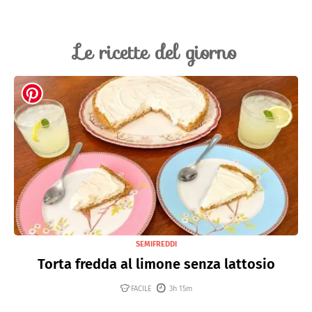
Le ricette del giorno
SEMIFREDDI
Torta fredda al limone senza lattosio
FACILE
3h 15m