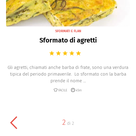
SFORMATI E FLAN
Sformato di agretti
Gli agretti, chiamati anche barba di frate, sono una verdura
tipica del periodo primaverile. Lo sformato con la barba
prende il nome ...
FACILE
45m
2
di
2