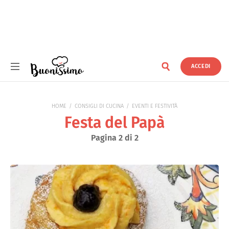
ACCEDI
Buonissimo
HOME
CONSIGLI DI CUCINA
EVENTI E FESTIVITÀ
Festa del Papà
Pagina 2 di 2