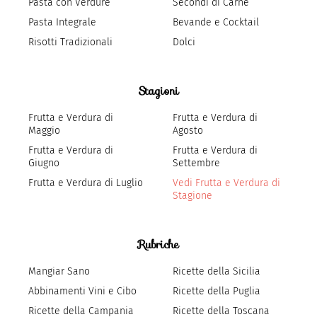
Pasta con Verdure
Secondi di Carne
Pasta Integrale
Bevande e Cocktail
Risotti Tradizionali
Dolci
Stagioni
Frutta e Verdura di
Frutta e Verdura di
Maggio
Agosto
Frutta e Verdura di
Frutta e Verdura di
Giugno
Settembre
Frutta e Verdura di Luglio
Vedi Frutta e Verdura di
Stagione
Rubriche
Mangiar Sano
Ricette della Sicilia
Abbinamenti Vini e Cibo
Ricette della Puglia
Ricette della Campania
Ricette della Toscana