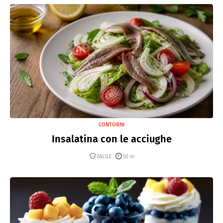
CONTORNI
Insalatina con le acciughe
FACILE
50 m