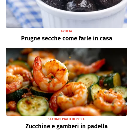
FRUTTA
Prugne secche come farle in casa
SECONDI PIATTI DI PESCE
Zucchine e gamberi in padella