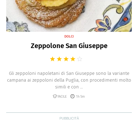
DOLCI
Zeppolone San Giuseppe
Gli zeppoloni napoletani di San Giuseppe sono la variante
campana ai zeppoloni della Puglia, con procedimenti molto
simili e con ...
FACILE
1h 5m