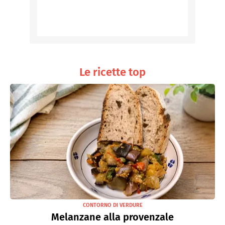
Le ricette top
CONTORNO DI VERDURE
Melanzane alla provenzale