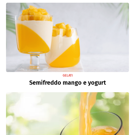
GELATI
Semifreddo mango e yogurt