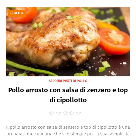
HEALTHY
SECONDI PIATTI DI POLLO
Pollo arrosto con salsa di zenzero e top
di cipollotto
Il pollo arrosto con salsa di zenzero e top di cipollotto è una
preparazione culinaria che si distingue per la sua semplicità