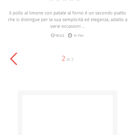
Il pollo al limone con patate al forno è un secondo piatto
che si distingue per la sua semplicità ed eleganza, adatto a
varie occasioni ...
FACILE
1h 15m
2
di
2