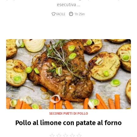
esecutiva ...
FACILE
1h 25m
SECONDI PIATTI DI POLLO
Pollo al limone con patate al forno