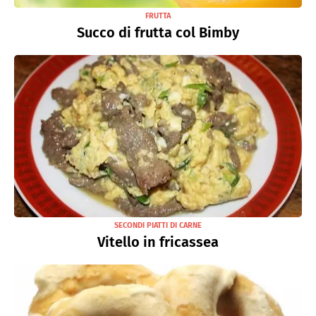
FRUTTA
Succo di frutta col Bimby
SECONDI PIATTI DI CARNE
Vitello in fricassea