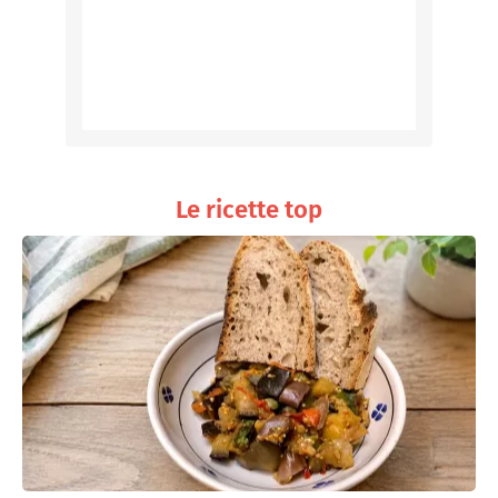
Le ricette top