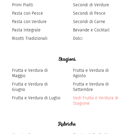
Primi Piatti
Secondi di Verdure
Pasta con Pesce
Secondi di Pesce
Pasta con Verdure
Secondi di Carne
Pasta Integrale
Bevande e Cocktail
Risotti Tradizionali
Dolci
Stagioni
Frutta e Verdura di
Frutta e Verdura di
Maggio
Agosto
Frutta e Verdura di
Frutta e Verdura di
Giugno
Settembre
Frutta e Verdura di Luglio
Vedi Frutta e Verdura di
Stagione
Rubriche