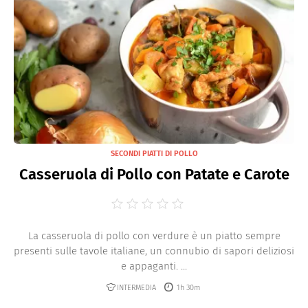
SECONDI PIATTI DI POLLO
Casseruola di Pollo con Patate e Carote
La casseruola di pollo con verdure è un piatto sempre
presenti sulle tavole italiane, un connubio di sapori deliziosi
e appaganti. ...
INTERMEDIA
1h 30m