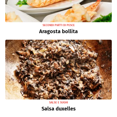
SECONDI PIATTI DI PESCE
Aragosta bollita
SALSE E SUGHI
Salsa duxelles