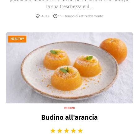
la sua freschezza e il ...
FACILE
1h + tempo di raffreddamento
HEALTHY
BUDINI
Budino all'arancia