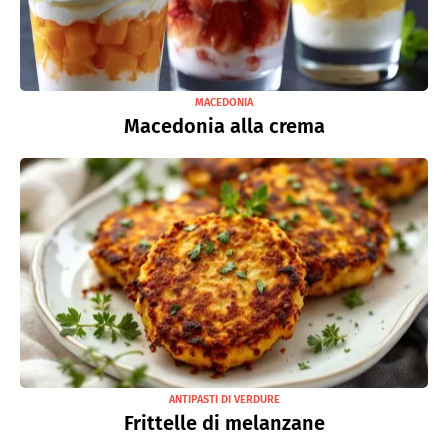
MACEDONIA
Macedonia alla crema
ANTIPASTI DI VERDURE
Frittelle di melanzane