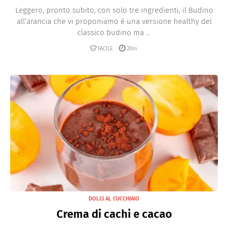
Leggero, pronto subito, con solo tre ingredienti, il Budino
all’arancia che vi proponiamo è una versione healthy del
classico budino ma ...
FACILE
20m
DOLCI AL CUCCHIAIO
Crema di cachi e cacao