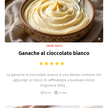
CREME DOLCI
Ganache al cioccolato bianco
La ganache al cioccolato bianco è una delizia cremosa che
aggiunge un tocco di raffinatezza a qualsiasi dolce.
Originaria della ...
FACILE
1h 25m