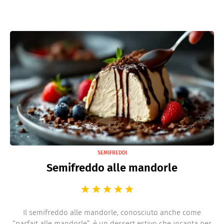
SEMIFREDDI
Semifreddo alle mandorle
Il semifreddo alle mandorle, conosciuto anche come
“parfait alle mandorle”, è un dessert estivo che incanta per