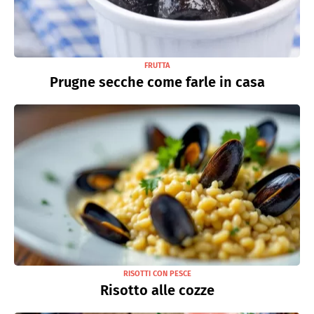
FRUTTA
Prugne secche come farle in casa
RISOTTI CON PESCE
Risotto alle cozze