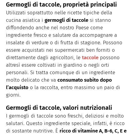
Germogli di taccole, proprietà principali
Utilizzati soprattutto nelle ricette tipiche della
cucina asiatica i
germogli di taccole
si stanno
diffondendo anche nel nostro Paese come
ingrediente fresco e salutare da accompagnare a
insalate di verdure o di frutta di stagione. Possono
essere acquistati nei supermercati ben forniti o
direttamente dagli agricoltori, le
taccole
possono
altresì essere coltivati in giardino o negli orti
personali. Si tratta comunque di un ingrediente
molto delicato che va
consumato subito dopo
l’acquisto
o la raccolta, entro massimo un paio di
giorni.
Germogli di taccole, valori nutrizionali
I germogli di taccole sono freschi, deliziosi e molto
salutari. Questo ingrediente speciale, infatti, è ricco
di sostante nutritive. È
ricco di vitamine A, B-6, C, E e