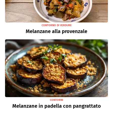
CONTORNO DI VERDURE
Melanzane alla provenzale
CONTORNI
Melanzane in padella con pangrattato