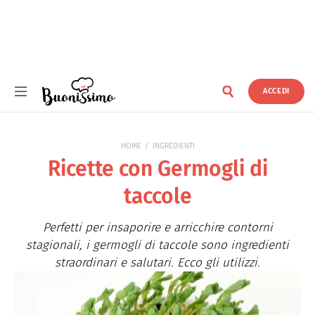
ACCEDI
Buonissimo
HOME
INGREDIENTI
Ricette con Germogli di
taccole
Perfetti per insaporire e arricchire contorni
stagionali, i germogli di taccole sono ingredienti
straordinari e salutari. Ecco gli utilizzi.