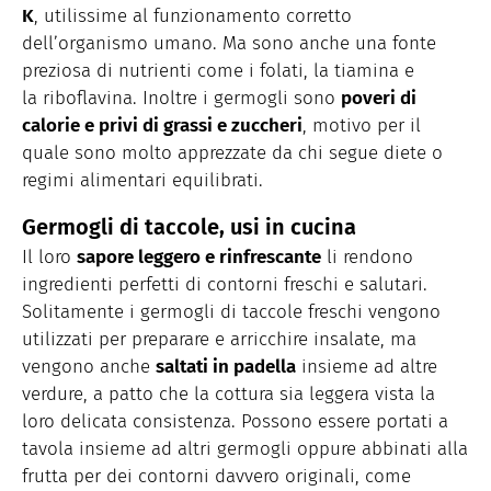
K
, utilissime al funzionamento corretto
dell’organismo umano. Ma sono anche una fonte
preziosa di nutrienti come i folati, la tiamina e
la riboflavina. Inoltre i germogli sono
poveri di
calorie e privi di grassi e zuccheri
, motivo per il
quale sono molto apprezzate da chi segue diete o
regimi alimentari equilibrati.
Germogli di taccole, usi in cucina
Il loro
sapore leggero e rinfrescante
li rendono
ingredienti perfetti di contorni freschi e salutari.
Solitamente i germogli di taccole freschi vengono
utilizzati per preparare e arricchire insalate, ma
vengono anche
saltati in padella
insieme ad altre
verdure, a patto che la cottura sia leggera vista la
loro delicata consistenza. Possono essere portati a
tavola insieme ad altri germogli oppure abbinati alla
frutta per dei contorni davvero originali, come