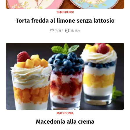
SEMIFREDDI
Torta fredda al limone senza lattosio
FACILE
3h 15m
MACEDONIA
Macedonia alla crema