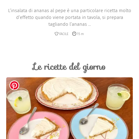
L’insalata di ananas al pepe è una particolare ricetta molto
d’effetto quando viene portata in tavola, si prepara
tagliando l’ananas ...
FACILE
15 m
Le ricette del giorno