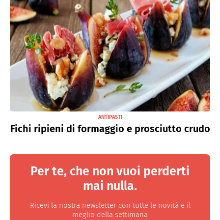
ANTIPASTI
Fichi ripieni di formaggio e prosciutto crudo
Per te, che non vuoi perderti
mai nulla.
Ricevi la nostra newsletter con tutte le novità e il
meglio della settimana