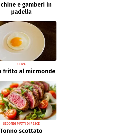
chine e gamberi in
padella
UOVA
 fritto al microonde
SECONDI PIATTI DI PESCE
Tonno scottato