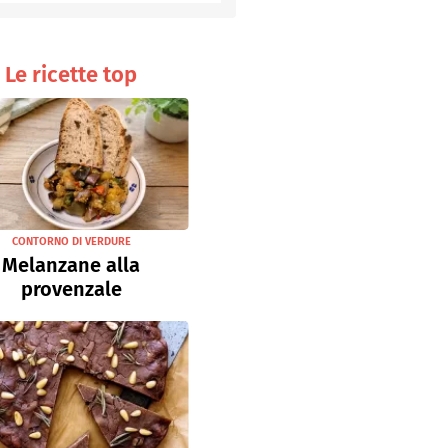
Senza uova
Ricette light
Le ricette top
CONTORNO DI VERDURE
Melanzane alla
provenzale