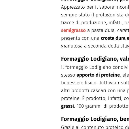
Apprezzato per il sapore inconf
sempre stato il protagonista de
tracce di produzione, infatti, 
semigrasso
a pasta dura, carat
presenta con una
crosta dura 
granulosa a seconda della stag
Formaggio Lodigiano, valo
Il formaggio Lodigiano condivi
stesso
apporto di proteine
, el
benessere fisico. Tuttavia ris
altri prodotti caseari con una p
proteine. È prodotto, infatti, 
grassi
. 100 grammi di prodotto
Formaggio Lodigiano, bene
Grazie al contenuto proteico d