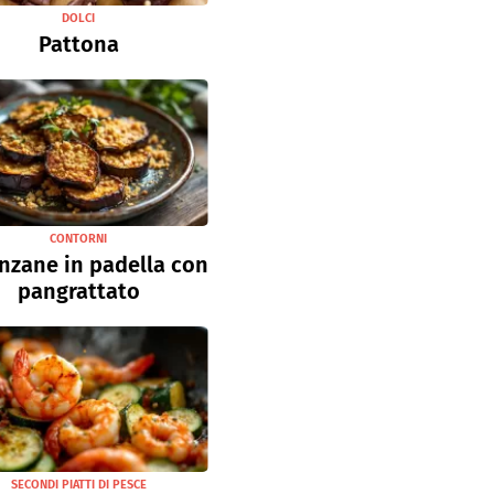
DOLCI
Pattona
CONTORNI
nzane in padella con
pangrattato
SECONDI PIATTI DI PESCE