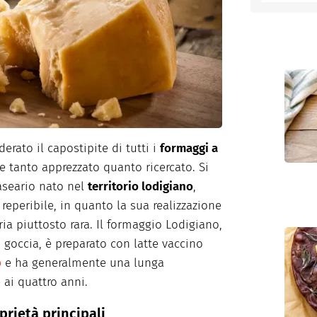
entino
erato il capostipite di tutti i
formaggi a
e tanto apprezzato quanto ricercato. Si
caseario nato nel
territorio lodigiano
,
 reperibile, in quanto la sua realizzazione
ia piuttosto rara. Il formaggio Lodigiano,
 goccia, è preparato con latte vaccino
o
e ha generalmente una lunga
 ai quattro anni.
rietà principali