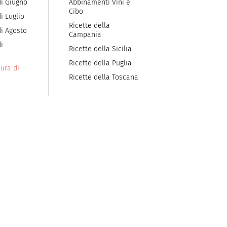
di Giugno
Abbinamenti Vini e
Cibo
i Luglio
Ricette della
di Agosto
Campania
i
Ricette della Sicilia
Ricette della Puglia
ura di
Ricette della Toscana