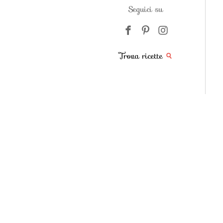
Seguici su
Trova ricette