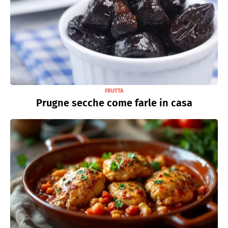
FRUTTA
Prugne secche come farle in casa