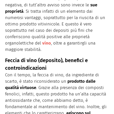
negativa, di tutt’altro avviso sono invece le
sue
proprietà
. Si tratta infatti di un elemento dai
numerosi vantaggi, soprattutto per la riuscita di un
ottimo prodotto vitivinicole. E questo è vero
soprattutto nel caso dei depositi più fini che
conferiscono qualità positive alle proprietà
organolettiche del
vino
, oltre a garantirgli una
maggiore stabilità.
Feccia di vino (deposito), benefici e
controindicazioni
Con il tempo, la feccia di vino, da ingrediente di
scarto, è stato riconsiderato un
prodotto dalle
qualità virtuose
. Grazie alla presenza dei composti
fenolici, infatti, questo prodotto ha un’alta capacità
antiossidante che, come abbiamo detto, è
fondamentale al mantenimento del vino. Inoltre, gli
elementi che lo caratterizzano,
agiscono sul