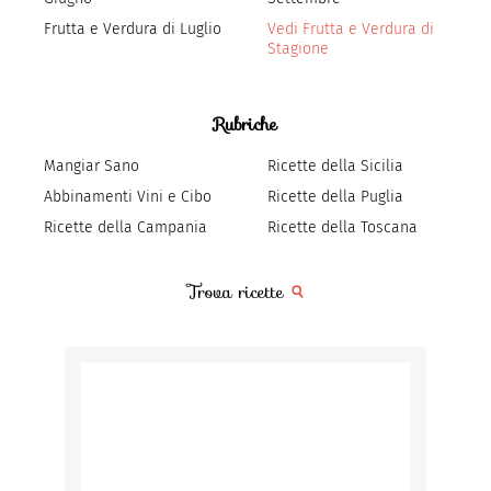
Frutta e Verdura di Luglio
Vedi Frutta e Verdura di
Stagione
Rubriche
Mangiar Sano
Ricette della Sicilia
Abbinamenti Vini e Cibo
Ricette della Puglia
Ricette della Campania
Ricette della Toscana
Trova ricette