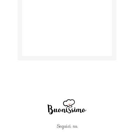
Seguici su