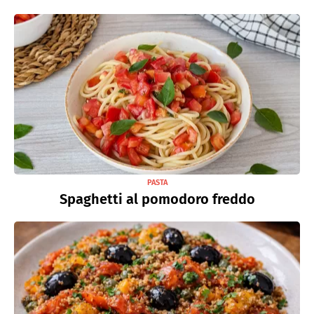
PASTA
Spaghetti al pomodoro freddo