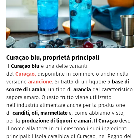
Curaçao blu, proprietà principali
Il
Curaçao blu
è una delle varianti
del
Curaçao,
disponibile in commercio anche nella
versione
arancione
. Si tratta di un liquore a
base di
scorze di Laraha,
un tipo di
arancia
dal caratteristico
sapore amaro. Questo frutto viene utilizzato
nell’industria alimentare anche per la produzione
di
canditi, oli,
marmellate
e, come abbiamo visto,
per la
produzione di liquori e amari. Il Curaçao
deve
il nome alla terra in cui crescono i suoi ingredienti
principali: l’isola caraibica di Curaçao, nel Regno dei