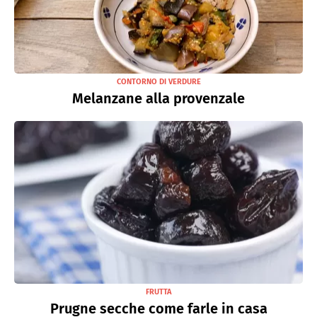
CONTORNO DI VERDURE
Melanzane alla provenzale
FRUTTA
Prugne secche come farle in casa