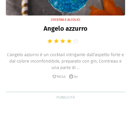
COCKTAILS ALCOLICI
Angelo azzurro
L’angelo azzurro è un cocktail intrigante dall’aspetto forte e
dal colore inconfondibile, preparato con gin, Cointreau e
una parte di ...
FACILE
3m