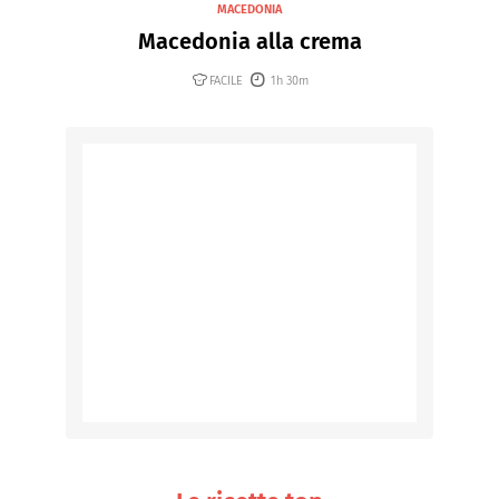
MACEDONIA
Macedonia alla crema
FACILE
1h 30m