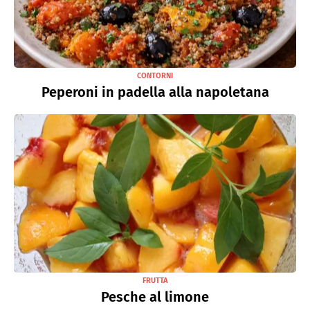
CONTORNI
Peperoni in padella alla napoletana
FRUTTA
Pesche al limone