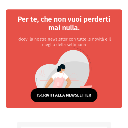
Per te, che non vuoi perderti
mai nulla.
Ricevi la nostra newsletter con tutte le novità e il
meglio della settimana
ISCRIVITI ALLA NEWSLETTER