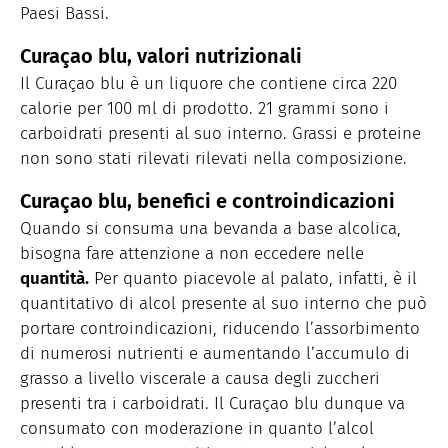
Paesi Bassi.
Curaçao blu, valori nutrizionali
Il Curaçao blu è un liquore che contiene circa 220
calorie per 100 ml di prodotto. 21 grammi sono i
carboidrati presenti al suo interno. Grassi e proteine
non sono stati rilevati rilevati nella composizione.
Curaçao blu, benefici e controindicazioni
Quando si consuma una bevanda a base alcolica,
bisogna fare attenzione a non eccedere nelle
quantità.
Per quanto piacevole al palato, infatti, è il
quantitativo di alcol presente al suo interno che può
portare controindicazioni, riducendo l’assorbimento
di numerosi nutrienti e aumentando l’accumulo di
grasso a livello viscerale a causa degli zuccheri
presenti tra i carboidrati. Il Curaçao blu dunque va
consumato con moderazione in quanto l’alcol