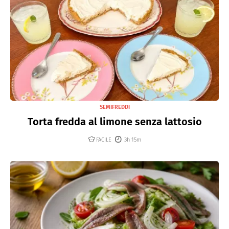
SEMIFREDDI
Torta fredda al limone senza lattosio
FACILE
3h 15m