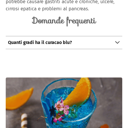
potrebbe causare gastriti acute e croniche, ulcere,
cirrosi epatica e problemi al pancreas.
Domande frequenti
Quanti gradi ha il curacao blu?
Il curacao blu ha una gradazione alcolica di 24°