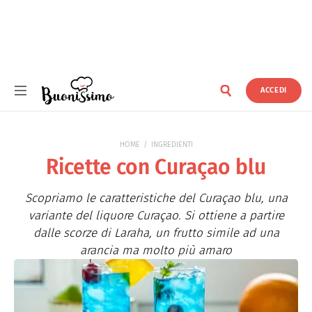
ACCEDI
Buonissimo
HOME
INGREDIENTI
Ricette con Curaçao blu
Scopriamo le caratteristiche del Curaçao blu, una
variante del liquore Curaçao. Si ottiene a partire
dalle scorze di Laraha, un frutto simile ad una
arancia ma molto più amaro