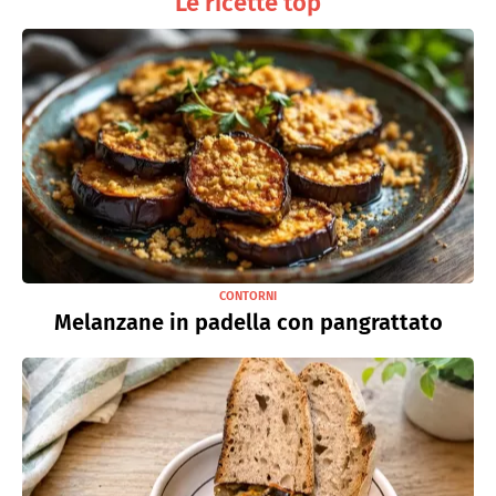
Le ricette top
CONTORNI
Melanzane in padella con pangrattato