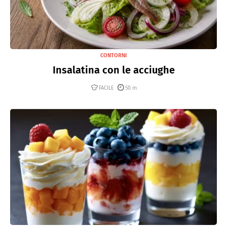
CONTORNI
Insalatina con le acciughe
FACILE
50 m