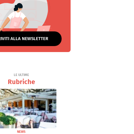
RIVITI ALLA NEWSLETTER
LE ULTIME
Rubriche
NEWS