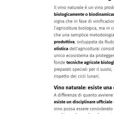
Il vino naturale è un vino pro
biologicamente o biodinamic
vigna che in fase di vinificazi
l’agricoltura biologica, ma in 
che una semplice metodologia
produttiva
, sviluppata da Rudo
olistica
dell’agricoltura: consi
unico ecosistema da proteggere
fonde
tecniche agricole biologi
preparati speciali per il suolo,
rispetto dei cicli lunari.
Vino naturale: esiste una 
A differenza di quanto avviene 
esiste un disciplinare ufficiale
vino possa essere considerato