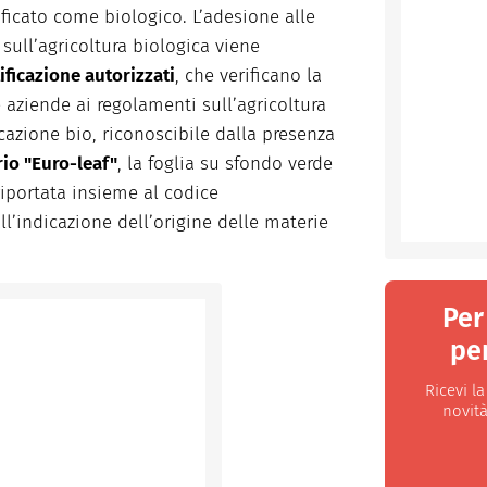
ificato come biologico. L’adesione alle
sull’agricoltura biologica viene
ificazione autorizzati
, che verificano la
 aziende ai regolamenti sull’agricoltura
icazione bio, riconoscibile dalla presenza
io "Euro-leaf"
, la foglia su sfondo verde
riportata insieme al codice
ll’indicazione dell’origine delle materie
Per
per
Ricevi l
novità