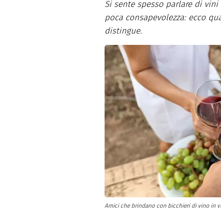
Altro
Si sente spesso parlare di vini 
poca consapevolezza: ecco quali
distingue.
Amici che brindano con bicchieri di vino in v