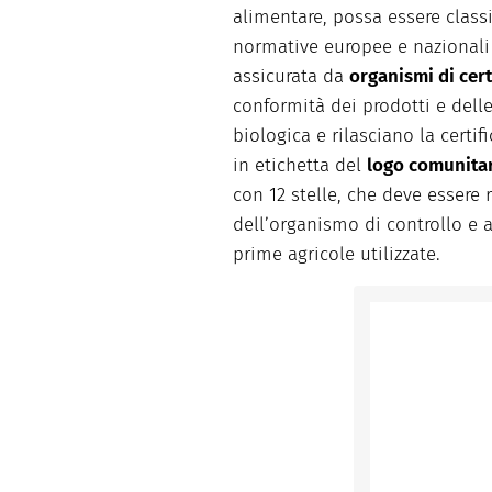
alimentare, possa essere class
normative europee e nazionali 
assicurata da
organismi di cert
conformità dei prodotti e delle
biologica e rilasciano la certif
in etichetta del
logo comunitar
con 12 stelle, che deve essere 
dell’organismo di controllo e a
prime agricole utilizzate.