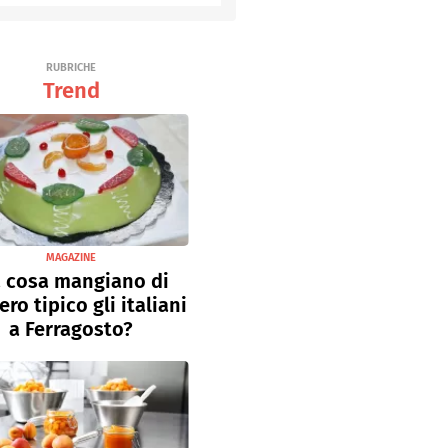
RUBRICHE
Trend
MAGAZINE
 cosa mangiano di
ro tipico gli italiani
a Ferragosto?