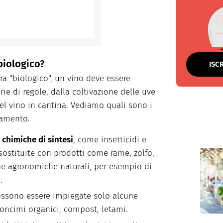
biologico?
ISC
ura "biologico", un vino deve essere
rie di regole, dalla coltivazione delle uve
del vino in cantina. Vediamo quali sono i
lamento.
e chimiche di sintesi
, come insetticidi e
sostituite con prodotti come rame, zolfo,
che agronomiche naturali, per esempio di
.
ossono essere impiegate solo alcune
oncimi organici, compost, letami.