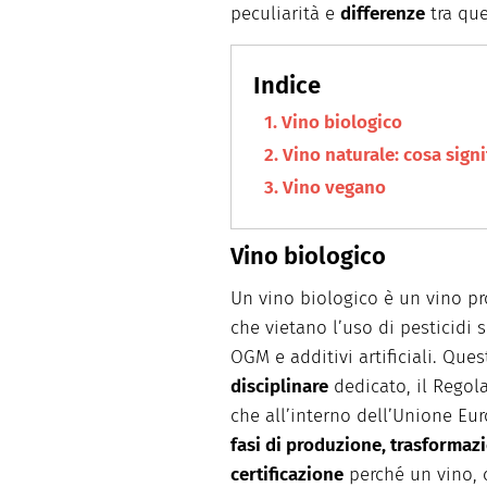
peculiarità e
differenze
tra que
Vino biologico
Vino naturale: cosa signi
Vino vegano
Vino biologico
Un vino biologico è un vino p
che vietano l’uso di pesticidi si
OGM e additivi artificiali. Que
disciplinare
dedicato, il Regol
che all’interno dell’Unione Eu
fasi di produzione, trasformazi
certificazione
perché un vino, 