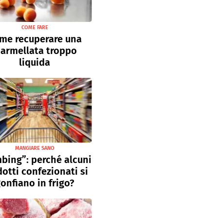
COME FARE
me recuperare una
armellata troppo
liquida
MANGIARE SANO
bing”: perché alcuni
otti confezionati si
onfiano in frigo?