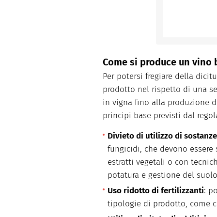
Come si produce un vino 
Per potersi fregiare della dicit
prodotto nel rispetto di una se
in vigna fino alla produzione 
principi base previsti dal rego
Divieto di utilizzo di sostanz
fungicidi, che devono essere 
estratti vegetali o con tecni
potatura e gestione del suolo
Uso ridotto di fertilizzanti
: p
tipologie di prodotto, come c