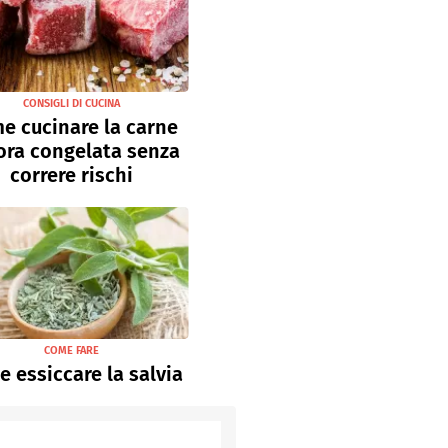
CONSIGLI DI CUCINA
e cucinare la carne
ora congelata senza
correre rischi
COME FARE
 essiccare la salvia