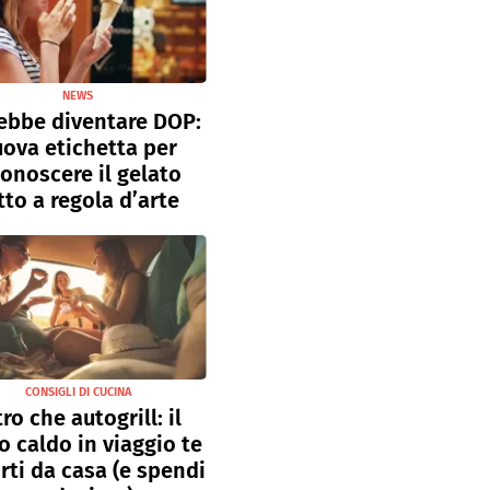
NEWS
ebbe diventare DOP:
ova etichetta per
conoscere il gelato
tto a regola d’arte
CONSIGLI DI CUCINA
tro che autogrill: il
o caldo in viaggio te
rti da casa (e spendi