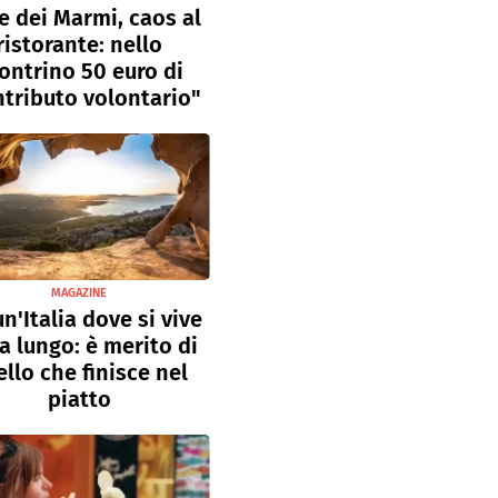
e dei Marmi, caos al
ristorante: nello
ontrino 50 euro di
tributo volontario"
MAGAZINE
un'Italia dove si vive
a lungo: è merito di
llo che finisce nel
piatto