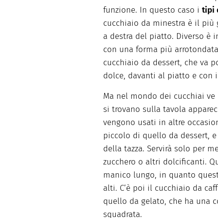
funzione. In questo caso i
tipi
cucchiaio da minestra è il più
a destra del piatto. Diverso è 
con una forma più arrotondata.
cucchiaio da dessert, che va p
dolce, davanti al piatto e con 
Ma nel mondo dei cucchiai ve
si trovano sulla tavola apparec
vengono usati in altre occasioni
piccolo di quello da dessert, e
della tazza. Servirà solo per 
zucchero o altri dolcificanti. 
manico lungo, in quanto questo
alti. C’è poi il cucchiaio da caf
quello da gelato, che ha una c
squadrata.