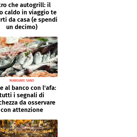
tro che autogrill: il
o caldo in viaggio te
rti da casa (e spendi
un decimo)
MANGIARE SANO
e al banco con l'afa:
tutti i segnali di
chezza da osservare
con attenzione