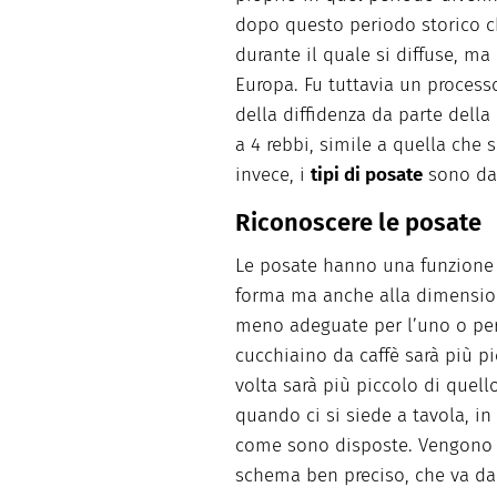
dopo questo periodo storico c
durante il quale si diffuse, ma
Europa. Fu tuttavia un processo
della diffidenza da parte della 
a 4 rebbi, simile a quella che 
invece, i
tipi di posate
sono dav
Riconoscere le posate
Le posate hanno una funzione 
forma ma anche alla dimension
meno adeguate per l’uno o per 
cucchiaino da caffè sarà più pi
volta sarà più piccolo di quell
quando ci si siede a tavola, in
come sono disposte. Vengono 
schema ben preciso, che va dall