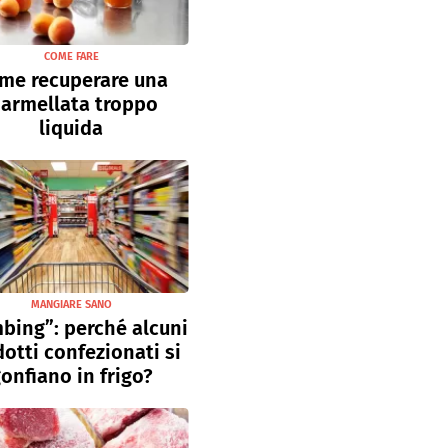
COME FARE
me recuperare una
armellata troppo
liquida
MANGIARE SANO
bing”: perché alcuni
otti confezionati si
onfiano in frigo?