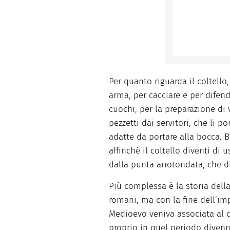
Per quanto riguarda il coltell
arma, per cacciare e per difend
cuochi, per la preparazione di v
pezzetti dai servitori, che li p
adatte da portare alla bocca. 
affinché il coltello diventi d
dalla punta arrotondata, che 
Più complessa è la storia della 
romani, ma con la fine dell’im
Medioevo veniva associata al 
proprio in quel periodo divenn