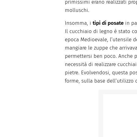
primissimi erano realizzati pro
molluschi.
Insomma, i
tipi di posate
in pa
Il cucchiaio di legno è stato 
epoca Medioevale, l’utensile de
mangiare le zuppe che arrivava
permettersi ben poco. Anche pe
necessità di realizzare cucchia
pietre. Evolvendosi, questa pos
forme, sulla base dell’utilizzo