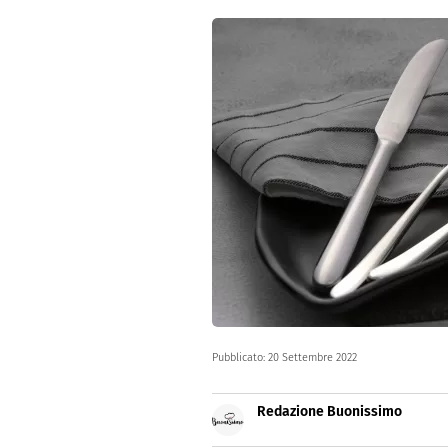
Dolci
Pasqua
San Val
Pubblicato:
20 Settembre 2022
Redazione Buonissimo
Buonissimo è il magazine di cu