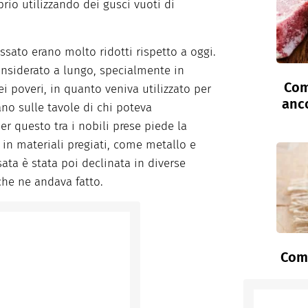
prio utilizzando dei gusci vuoti di
ssato erano molto ridotti rispetto a oggi.
considerato a lungo, specialmente in
Com
i poveri, in quanto veniva utilizzato per
anc
no sulle tavole di chi poteva
r questo tra i nobili prese piede la
i in materiali pregiati, come metallo e
ata è stata poi declinata in diverse
 che ne andava fatto.
Come