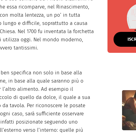
he essa ricomparve, nel Rinascimento,
 con molta lentezza, un po’ in tutta
 lungo e difficile, soprattutto a causa
Chiesa. Nel 1700 fu inventata la forchetta
ISC
si utilizza oggi. Nel mondo moderno,
vero tantissimi.
ben specifica non solo in base alla
e, in base alla quale saranno più o
l’altro alimento. Ad esempio il
ccolo di quello da dolce, il quale a sua
o da tavola. Per riconoscere le posate
 ogni caso, sarà sufficiente osservare
infatti posizionate seguendo uno
’esterno verso l’interno: quelle più