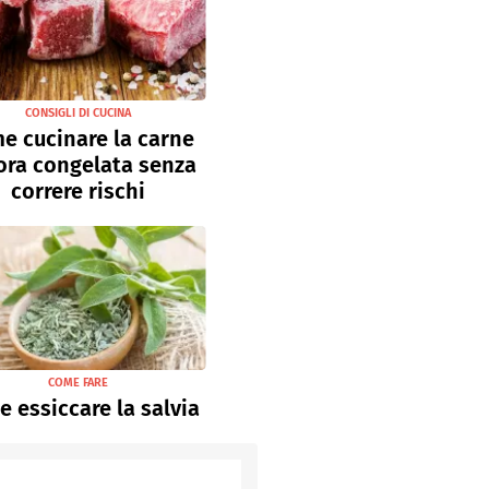
CONSIGLI DI CUCINA
e cucinare la carne
ora congelata senza
correre rischi
COME FARE
 essiccare la salvia