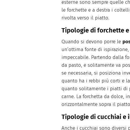
esterne sono sempre quelle che
le forchette e a destra i colte
rivolta verso il piatto.
Tipologie di forchette 
Quando si devono porre le
pos
un’ottima fonte di ispirazione
impeccabile. Partendo dalla for
da pasto, e solitamente va posi
se necessaria, si posiziona inv
quanto ha i rebbi più corti e l
quanto solitamente i piatti di 
carne. La forchetta da dolce, i
orizzontalmente sopra il piatto
Tipologie di cucchiai e i
Anche i cucchiai sono diversi 