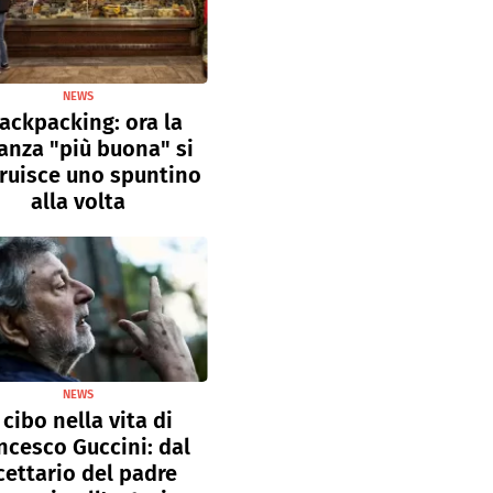
NEWS
ackpacking: ora la
anza "più buona" si
ruisce uno spuntino
alla volta
NEWS
l cibo nella vita di
ncesco Guccini: dal
cettario del padre