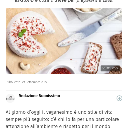
esistono e cosa ti serve per prepararli a casa.
Shutterstock
Pubblicato:
29 Settembre 2022
Redazione Buonissimo
Buonissimo è il magazine di cucina di Italiaonline nel
quale trovi idee veloci, facili e spiegate passo passo.
Al giorno d’oggi il veganesimo è uno stile di vita
sempre più seguito: c’è chi lo fa per una particolare
attenzione all’ambiente e rispetto per il mondo