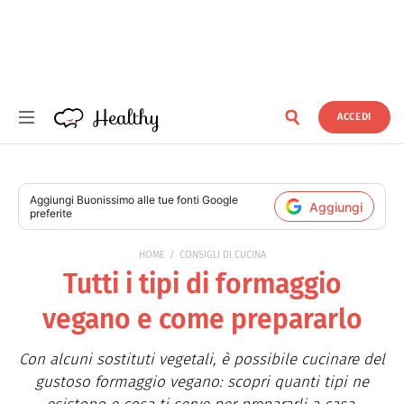
Healthy
ACCEDI
Healthy
Aggiungi
Buonissimo
alle tue fonti Google
Aggiungi
preferite
HOME
CONSIGLI DI CUCINA
Tutti i tipi di formaggio
vegano e come prepararlo
Con alcuni sostituti vegetali, è possibile cucinare del
gustoso formaggio vegano: scopri quanti tipi ne