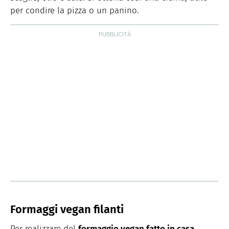
per condire la pizza o un panino.
Formaggi vegan filanti
Per realizzare del
formaggio vegan fatto in casa