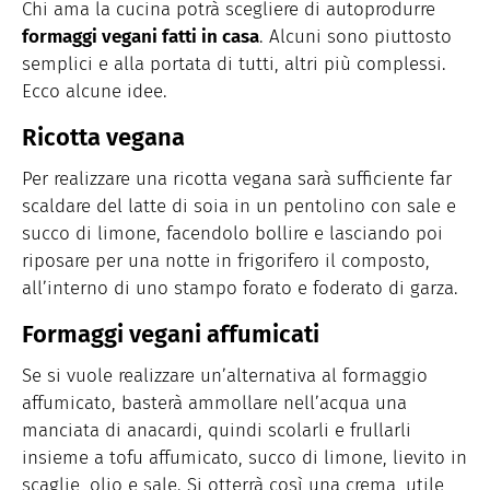
Chi ama la cucina potrà scegliere di autoprodurre
formaggi vegani fatti in casa
. Alcuni sono piuttosto
semplici e alla portata di tutti, altri più complessi.
Ecco alcune idee.
Ricotta vegana
Per realizzare una ricotta vegana sarà sufficiente far
scaldare del latte di soia in un pentolino con sale e
succo di limone, facendolo bollire e lasciando poi
riposare per una notte in frigorifero il composto,
all’interno di uno stampo forato e foderato di garza.
Formaggi vegani affumicati
Se si vuole realizzare un’alternativa al formaggio
affumicato, basterà ammollare nell’acqua una
manciata di anacardi, quindi scolarli e frullarli
insieme a tofu affumicato, succo di limone, lievito in
scaglie, olio e sale. Si otterrà così una crema, utile