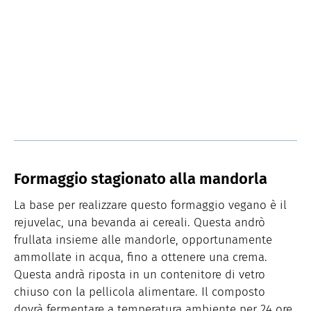
Formaggio stagionato alla mandorla
La base per realizzare questo formaggio vegano è il
rejuvelac, una bevanda ai cereali. Questa andrò
frullata insieme alle mandorle, opportunamente
ammollate in acqua, fino a ottenere una crema.
Questa andrà riposta in un contenitore di vetro
chiuso con la pellicola alimentare. Il composto
dovrà fermentare a temperatura ambiente per 24 ore.