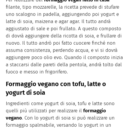
filante, tipo mozzarelle, la ricetta prevede di stufare
uno scalogno in padella, aggiungendo poi yogurt e
latte di soia, maizena e agar agar. Il tutto andrà
aggiustato di sale e poi frullato. A questo composto
di dovrà aggiungere della ricotta di soia, e frullare di
nuovo. Il tutto andrò poi fatto cuocere finché non
assuma consistenza, perdendo acqua, e vi si dovrà
aggiungere poco olio evo. Quando il composto inizia
a staccarsi dalle pareti della pentola, andrà tolto dal
fuoco e messo in frigorifero.
Formaggio vegano con tofu, latte o
yogurt di soia
Ingredienti come yogurt di soia, tofu e latte sono
quelli più utilizzati per realizzare il
formaggio
vegano
. Con lo yogurt di soia si può realizzare un
formaggio spalmabile, versando lo yogurt in un