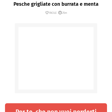
Pesche grigliate con burrata e menta
FACILE
25m