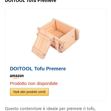
DOITOOL Tofu Premere
DOITOOL Tofu Premere
Prodotto non disponibile
Vedi altri prodotti simili
Questo contenitore è ideale per premere il tofu,