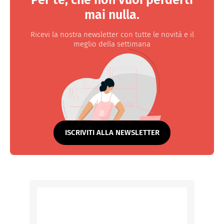
Per te, che non vuoi perderti
mai nulla.
Ricevi la nostra newsletter con tutte le novità e il
meglio della settimana
ISCRIVITI ALLA NEWSLETTER