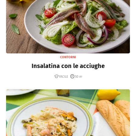
CONTORNI
Insalatina con le acciughe
FACILE
50 m