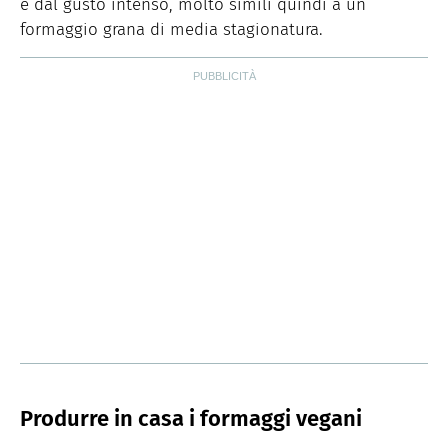
e dal gusto intenso, molto simili quindi a un
formaggio grana di media stagionatura.
Produrre in casa i formaggi vegani