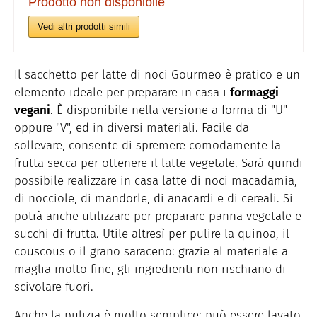
Prodotto non disponibile
Vedi altri prodotti simili
Il sacchetto per latte di noci Gourmeo è pratico e un
elemento ideale per preparare in casa i
formaggi
vegani
. È disponibile nella versione a forma di "U"
oppure "V", ed in diversi materiali. Facile da
sollevare, consente di spremere comodamente la
frutta secca per ottenere il latte vegetale. Sarà quindi
possibile realizzare in casa latte di noci macadamia,
di nocciole, di mandorle, di anacardi e di cereali. Si
potrà anche utilizzare per preparare panna vegetale e
succhi di frutta. Utile altresì per pulire la quinoa, il
couscous o il grano saraceno: grazie al materiale a
maglia molto fine, gli ingredienti non rischiano di
scivolare fuori.
Anche la pulizia è molto semplice: può essere lavato