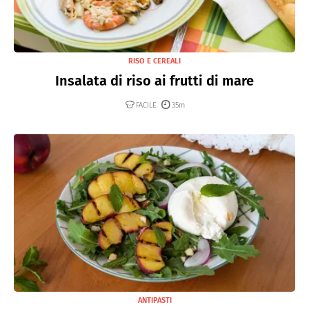
RISO E CEREALI
Insalata di riso ai frutti di mare
FACILE
35m
ANTIPASTI