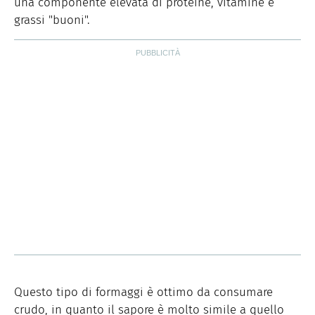
una componente elevata di proteine, vitamine e
grassi "buoni".
Questo tipo di formaggi è ottimo da consumare
crudo, in quanto il sapore è molto simile a quello