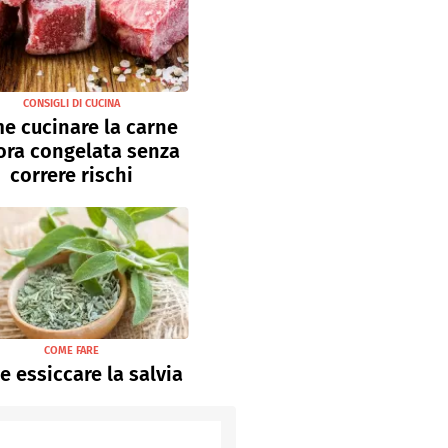
CONSIGLI DI CUCINA
e cucinare la carne
ora congelata senza
correre rischi
COME FARE
 essiccare la salvia