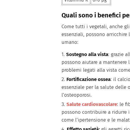
Quali sono i benefici pe
Come tutti i vegetali, anche gli
essenziali, possono arricchire 
umano:
Sostegno alla vista
: grazie a
possono aiutare a mantenere l
problemi legati alla vista com
Fortificazione ossea
: il calc
essenziale per la salute delle 
l’osteoporosi.
Salute cardiovascolare
: le f
possono contribuire a ridurre i
come l’ipertensione e le malat
Effetto sazietà:
gli agretti ri