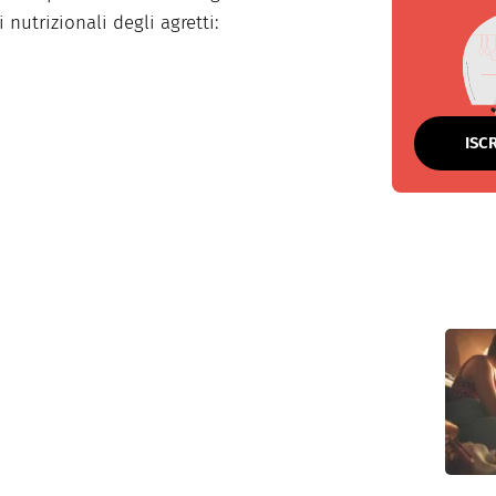
 nutrizionali degli agretti:
ISC