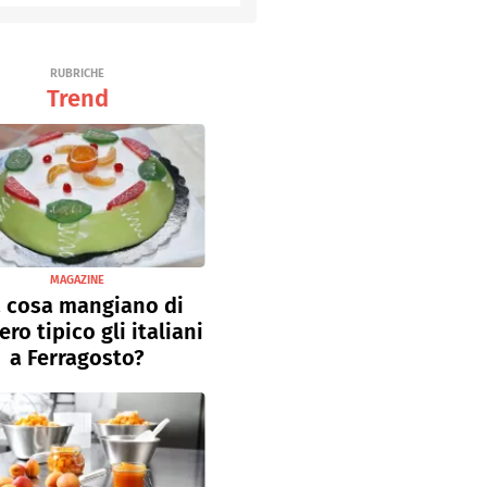
RUBRICHE
Trend
MAGAZINE
 cosa mangiano di
ro tipico gli italiani
a Ferragosto?