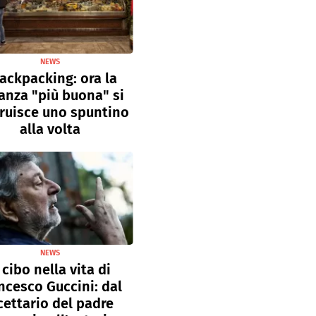
NEWS
ackpacking: ora la
anza "più buona" si
ruisce uno spuntino
alla volta
NEWS
l cibo nella vita di
ncesco Guccini: dal
cettario del padre