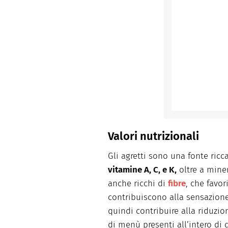
Valori nutrizionali
Gli agretti sono una fonte ricc
vitamine A, C, e K,
oltre a mine
anche ricchi di
fibre
, che favor
contribuiscono alla sensazion
quindi contribuire alla riduzi
di menù presenti all’intero di 