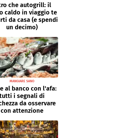
tro che autogrill: il
o caldo in viaggio te
rti da casa (e spendi
un decimo)
MANGIARE SANO
e al banco con l'afa:
tutti i segnali di
chezza da osservare
con attenzione