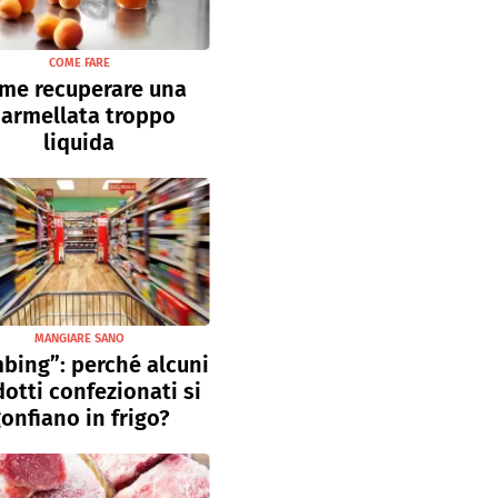
COME FARE
me recuperare una
armellata troppo
liquida
MANGIARE SANO
bing”: perché alcuni
otti confezionati si
onfiano in frigo?