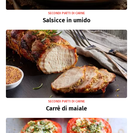
SECONDI PIATTI DI CARNE
Salsicce in umido
SECONDI PIATTI DI CARNE
Carrè di maiale