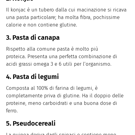
Il konjac è un tubero dalla cui macinazione si ricava
una pasta particolare; ha molta fibra, pochissime
calorie e non contiene glutine.
3. Pasta di canapa
Rispetto alla comune pasta è molto più
proteica. Presenta una perfetta combinazione di
acidi grassi omega 3 e 6 utili per l’organismo.
4. Pasta di legumi
Composta al 100% di farina di legumi, è
completamente priva di glutine. Ha il doppio delle
proteine, meno carboidrati e una buona dose di
ferro.
5. Pseudocereali
La quinoa deriva dagli spinaci e contiene meno