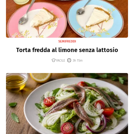
SEMIFREDDI
Torta fredda al limone senza lattosio
FACILE
3h 15m