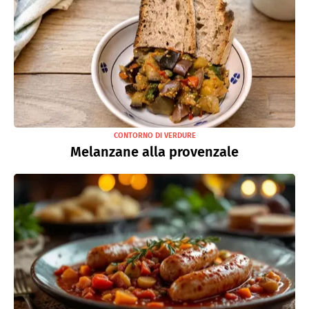
CONTORNO DI VERDURE
Melanzane alla provenzale