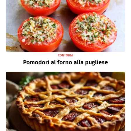
CONTORNI
Pomodori al forno alla pugliese