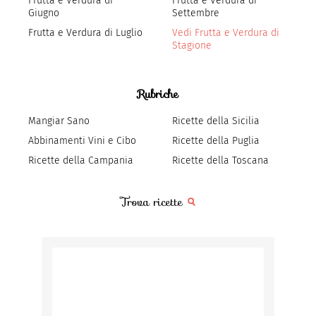
Frutta e Verdura di
Frutta e Verdura di
Giugno
Settembre
Frutta e Verdura di Luglio
Vedi Frutta e Verdura di
Stagione
Rubriche
Mangiar Sano
Ricette della Sicilia
Abbinamenti Vini e Cibo
Ricette della Puglia
Ricette della Campania
Ricette della Toscana
Trova ricette