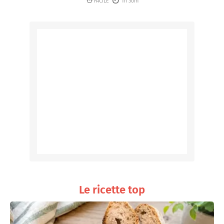
FACILE
1h 30m
Le ricette top