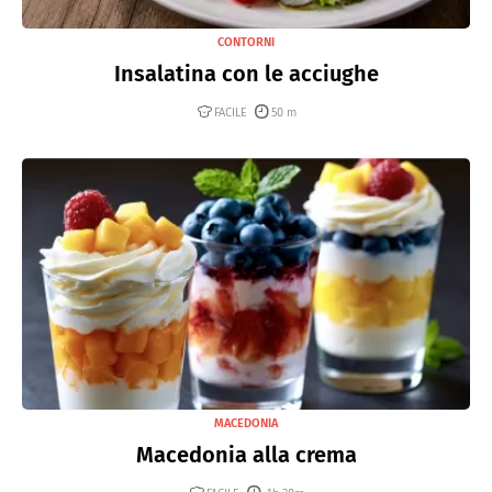
CONTORNI
Insalatina con le acciughe
FACILE
50 m
MACEDONIA
Macedonia alla crema