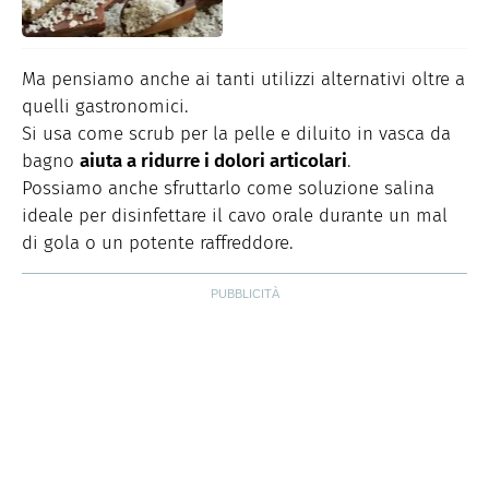
Ma pensiamo anche ai tanti utilizzi alternativi oltre a
quelli gastronomici.
Si usa come scrub per la pelle e diluito in vasca da
bagno
aiuta a ridurre i dolori articolari
.
Possiamo anche sfruttarlo come soluzione salina
ideale per disinfettare il cavo orale durante un mal
di gola o un potente raffreddore.