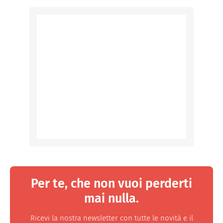
Per te, che non vuoi perderti
mai nulla.
Ricevi la nostra newsletter con tutte le novità e il