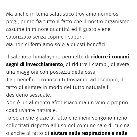
Ma anche in tema salutistico troviamo numerosi
pregi, primo fra tutto il fatto che il nostro organismo
assume in minore quantità ed il gusto viene
valorizzato senza coprire i sapori.
Ma non ci fermiamo solo a questi benefici.
Il sale rosa himalayano permette di
ridurre i comuni
segni di invecchiamento
, di ridurre i crampi, di avere
una maggiore compostezza delle ossa.
Tra i benefici riconosciuti troviamo, ad esempio, il
fatto di aiutare in modo del tutto naturale il
desiderio sessuale.
Non è un alimento afrodisiaco ma un vero e proprio
coadiuvante naturale.
Forse anche grazie al fatto che i reni vengono meno
sollecitati rispetto all’uso del comune sale di cucina
o anche al fatto di
aiutare nella respirazione e nella