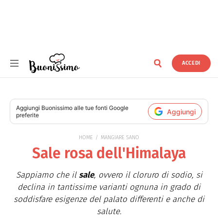
ACCEDI
Buonissimo
Aggiungi
Buonissimo
alle tue fonti Google
Aggiungi
preferite
HOME
MANGIARE SANO
Sale rosa dell'Himalaya
Sappiamo che il
sale
, ovvero il cloruro di sodio, si
declina in tantissime varianti ognuna in grado di
soddisfare esigenze del palato differenti e anche di
salute.