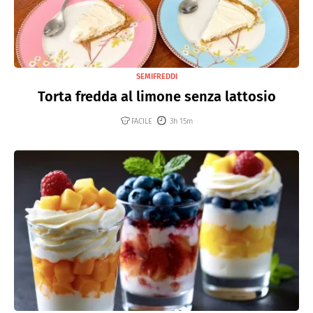
SEMIFREDDI
Torta fredda al limone senza lattosio
FACILE
3h 15m