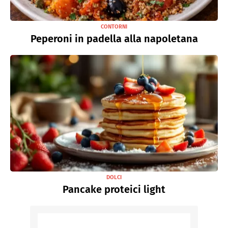
CONTORNI
Peperoni in padella alla napoletana
DOLCI
Pancake proteici light