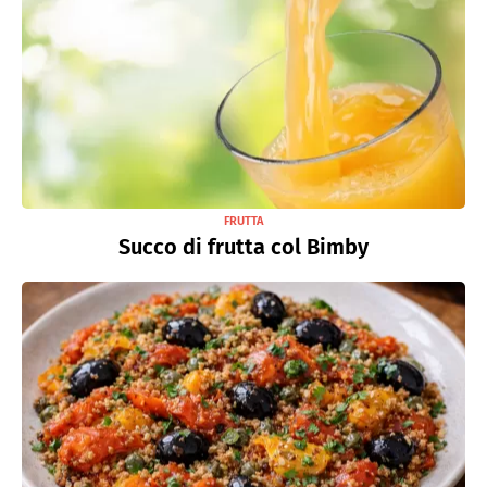
FRUTTA
Succo di frutta col Bimby