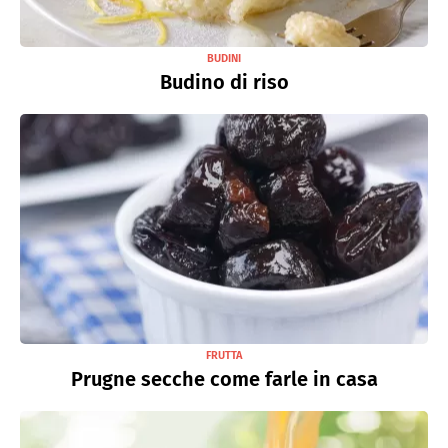
BUDINI
Budino di riso
FRUTTA
Prugne secche come farle in casa