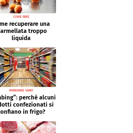
COME FARE
me recuperare una
armellata troppo
liquida
MANGIARE SANO
bing”: perché alcuni
otti confezionati si
onfiano in frigo?