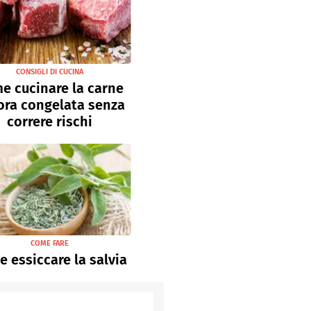
CONSIGLI DI CUCINA
e cucinare la carne
ora congelata senza
correre rischi
COME FARE
 essiccare la salvia