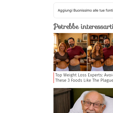
Aggiungi
Buonissimo
alle tue font