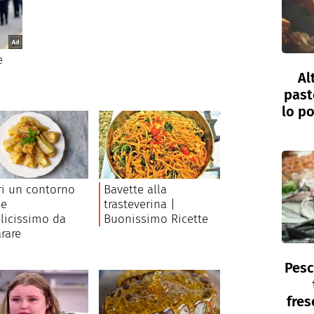
Al
past
lo po
Pesc
fres