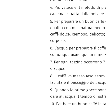
Più veloce è il metodo di pr
caffeina estratta dalla polvere.
Per preparare un buon caffè
qualità con macinatura medio f
caffè dolce, cremoso, delicato; 
corposo.
L’acqua per preparare il caf
comunque usare quella minera
Per ogni tazzina occorrono 7 
d’acqua.
Il caffè va messo raso senz
facilitare il passaggio dell’acq
Quando le prime gocce sono
dare all’acqua il tempo di estr
Per bere un buon caffè la t