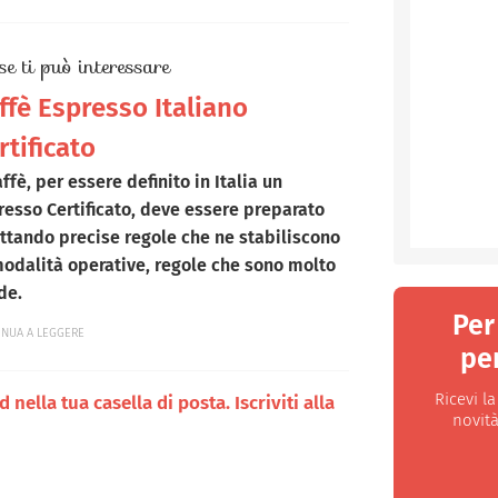
se ti può interessare
ffè Espresso Italiano
rtificato
affè, per essere definito in Italia un
resso Certificato, deve essere preparato
ttando precise regole che ne stabiliscono
modalità operative, regole che sono molto
de.
Per
INUA A LEGGERE
per
Ricevi l
nella tua casella di posta. Iscriviti alla
novità