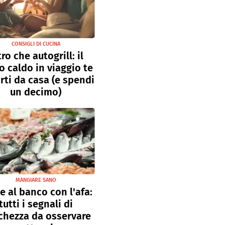
CONSIGLI DI CUCINA
tro che autogrill: il
o caldo in viaggio te
rti da casa (e spendi
un decimo)
MANGIARE SANO
e al banco con l'afa:
tutti i segnali di
chezza da osservare