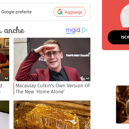
i Google preferite
Aggiungi
ISC