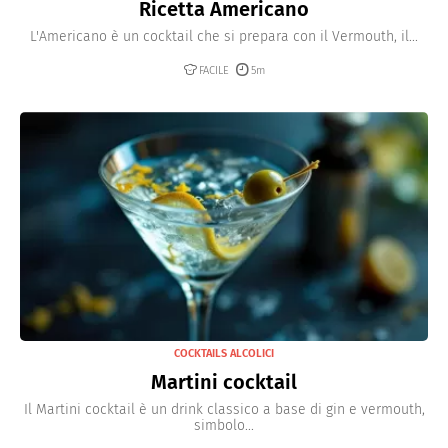
Ricetta Americano
L'Americano è un cocktail che si prepara con il Vermouth, il...
FACILE
5m
COCKTAILS ALCOLICI
Martini cocktail
Il Martini cocktail è un drink classico a base di gin e vermouth,
simbolo...