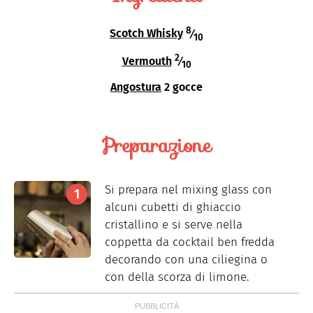
8
Scotch Whisky
⁄
10
2
Vermouth
⁄
10
Angostura
2 gocce
Preparazione
Si prepara nel mixing glass con
alcuni cubetti di ghiaccio
cristallino e si serve nella
coppetta da cocktail ben fredda
decorando con una ciliegina o
con della scorza di limone.