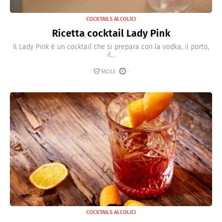
COCKTAILS ALCOLICI
Ricetta cocktail Lady Pink
Il Lady Pink è un cocktail che si prepara con la vodka, il porto,
il...
FACILE
-
COCKTAILS ALCOLICI