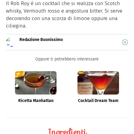
Il Rob Roy è un cocktail che si realizza con Scotch
whisky, Vermouth rosso e angostura bitter. Si serve
decorando con una scorza di limone oppure una
ciliegina.
Redazione Buonissimo
Buonissimo è il magazine di cucina di Italiaonline nel
quale trovi idee veloci, facili e spiegate passo passo.
Oppure ti potrebbero interessare
Ricetta Manhattan
Cocktail Dream Team
Ingredienti