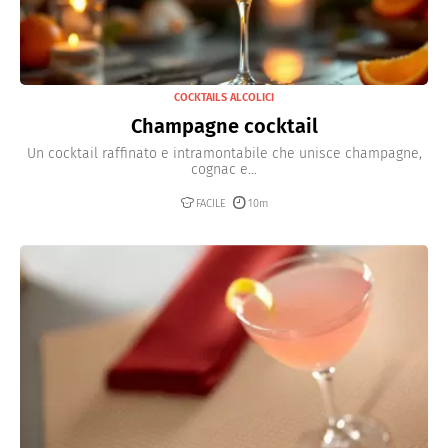
COCKTAILS ALCOLICI
Champagne cocktail
Un cocktail raffinato e intramontabile che unisce champagne,
cognac e...
FACILE
10m