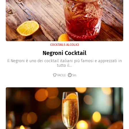
COCKTAILS ALCOLICI
Negroni Cocktail
Il Negroni è uno dei cocktail italiani più famosi e apprezzati in
tutto il...
FACILE
5m