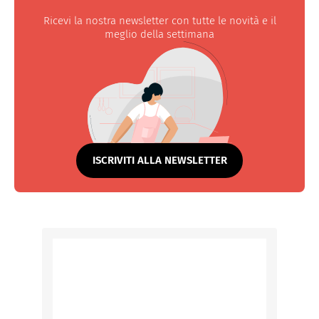
Ricevi la nostra newsletter con tutte le novità e il
meglio della settimana
ISCRIVITI ALLA NEWSLETTER