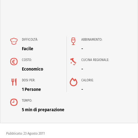
DIFFICOLTÀ:
ABBINAMENTO:
Facile
-
COSTO:
CUCINA REGIONALE:
Economico
-
DOSI PER:
CALORIE:
1 Persone
-
TEMPO:
5 min di preparazione
Pubblicato:
23 Agosto 2011