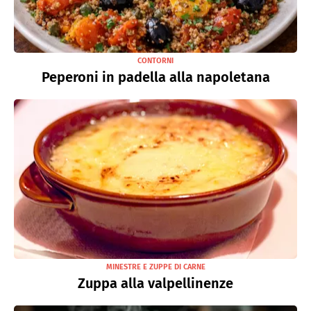
CONTORNI
Peperoni in padella alla napoletana
MINESTRE E ZUPPE DI CARNE
Zuppa alla valpellinenze