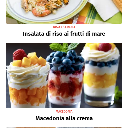
RISO E CEREALI
Insalata di riso ai frutti di mare
MACEDONIA
Macedonia alla crema