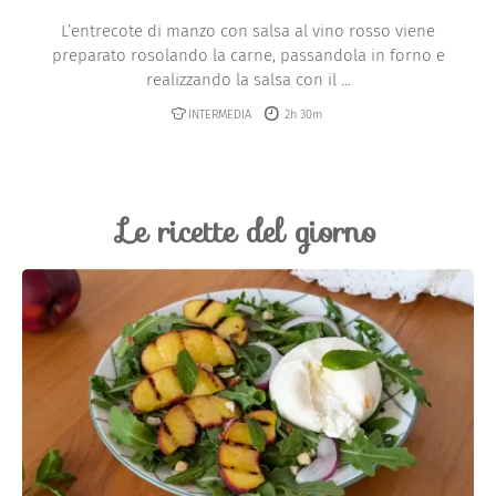
L’entrecote di manzo con salsa al vino rosso viene
preparato rosolando la carne, passandola in forno e
realizzando la salsa con il ...
INTERMEDIA
2h 30m
Le ricette del giorno