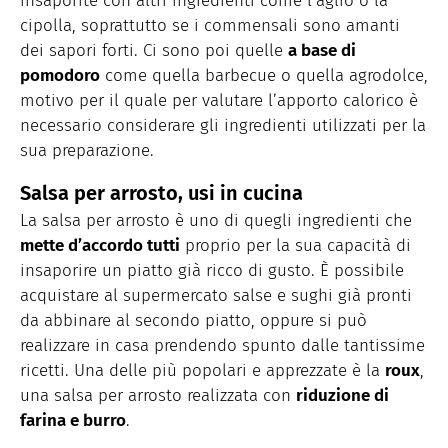
insaporite con altri ingredienti come l’aglio o la
cipolla, soprattutto se i commensali sono amanti
dei sapori forti. Ci sono poi quelle
a base di
pomodoro
come quella barbecue o quella agrodolce,
motivo per il quale per valutare l’apporto calorico è
necessario considerare gli ingredienti utilizzati per la
sua preparazione.
Salsa per arrosto, usi in cucina
La salsa per arrosto è uno di quegli ingredienti che
mette d’accordo tutti
proprio per la sua capacità di
insaporire un piatto già ricco di gusto. È possibile
acquistare al supermercato salse e sughi già pronti
da abbinare al secondo piatto, oppure si può
realizzare in casa prendendo spunto dalle tantissime
ricetti. Una delle più popolari e apprezzate è la
roux
,
una salsa per arrosto realizzata con
riduzione di
farina e burro
.