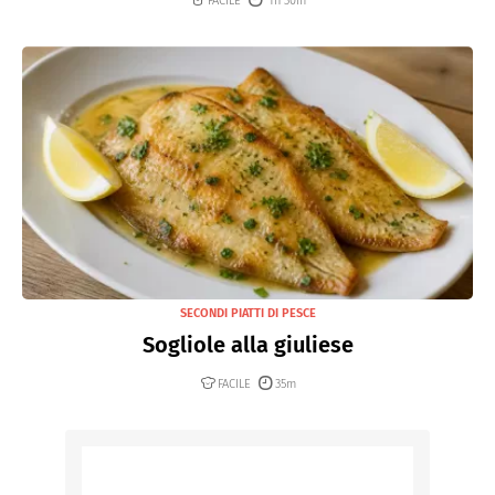
FACILE
1h 30m
SECONDI PIATTI DI PESCE
Sogliole alla giuliese
FACILE
35m