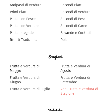
Antipasti di Verdure
Secondi Piatti
Primi Piatti
Secondi di Verdure
Pasta con Pesce
Secondi di Pesce
Pasta con Verdure
Secondi di Carne
Pasta Integrale
Bevande e Cocktail
Risotti Tradizionali
Dolci
Stagioni
Frutta e Verdura di
Frutta e Verdura di
Maggio
Agosto
Frutta e Verdura di
Frutta e Verdura di
Giugno
Settembre
Frutta e Verdura di Luglio
Vedi Frutta e Verdura di
Stagione
Rubriche