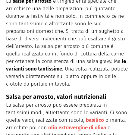
La
salsa per arrosto
è l’ingrediente speciale che
arricchisce una delle preparazioni più quotante
durante le festività e non solo. In commercio ce ne
sono tantissime e altrettante sono le sue
preparazioni domestiche. Si tratta di un sughetto a
base di diversi ingredienti che può esaltare il gusto
dell’arresto. La salsa per arrosto più comune è
quella realizzata con il fondo di cottura della carne
per ottenere la consistenza di una salsa gravy. Ma
le
varianti sono tantissime
. Una volta realizzata potrete
versarla direttamente sul piatto oppure in delle
ciotole da portare in tavola.
Salsa per arrosto, valori nutrizionali
La salsa per arrosto può essere preparata in
tantissimi modi, altrettante sono le varianti. Ci sono
quelle verdi, realizzate con rucola,
basilico
o menta,
arricchite poi con
olio extravergine di oliva
e