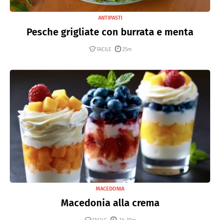
ANTIPASTI
Pesche grigliate con burrata e menta
FACILE
25m
MACEDONIA
Macedonia alla crema