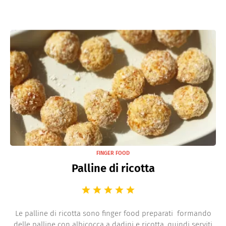
FINGER FOOD
Palline di ricotta
Le palline di ricotta sono finger food preparati formando
delle palline con albicocca a dadini e ricotta, quindi serviti