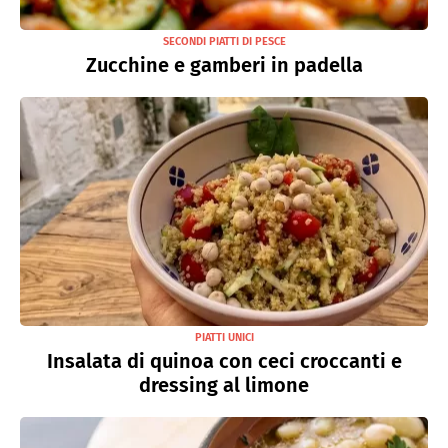
SECONDI PIATTI DI PESCE
Zucchine e gamberi in padella
PIATTI UNICI
Insalata di quinoa con ceci croccanti e
dressing al limone