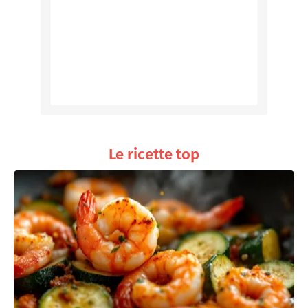
Le ricette top