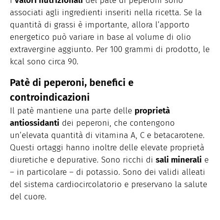
I
valori nutrizionali
del patè di peperoni sono
associati agli ingredienti inseriti nella ricetta. Se la
quantità di grassi è importante, allora l’apporto
energetico può variare in base al volume di olio
extravergine aggiunto. Per 100 grammi di prodotto, le
kcal sono circa 90.
Patè di peperoni, benefici e
controindicazioni
Il patè mantiene una parte delle
proprietà
antiossidanti
dei peperoni, che contengono
un’elevata quantità di vitamina A, C e betacarotene.
Questi ortaggi hanno inoltre delle elevate proprietà
diuretiche e depurative. Sono ricchi di
sali minerali
e
– in particolare – di potassio. Sono dei validi alleati
del sistema cardiocircolatorio e preservano la salute
del cuore.