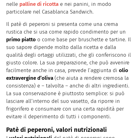
nelle
palline di ricotta
e nei panini, in modo
particolare nel Casablanca Sandwich.
Il patè di peperoni si presenta come una crema
rustica che si usa come rapido condimento per un
primo piatto
o come base per bruschette e tartine. Il
suo sapore dipende molto dalla ricetta e dalla
qualità degli ortaggi utilizzati, che gli conferiscono il
giusto colore. La sua preparazione, che può avvenire
facilmente anche in casa, prevede l’aggiunta di
olio
extravergine d’oliva
(che aiuta a rendere cremosa la
consistenza) e – talvolta – anche di altri ingredienti.
La sua conservazione è piuttosto semplice: si può
lasciare all’interno del suo vasetto, da riporre in
frigorifero e consumare con una certa rapidità per
evitare il deperimento di tutti i componenti.
Patè di peperoni, valori nutrizionali