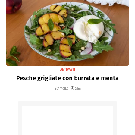
ANTIPASTI
Pesche grigliate con burrata e menta
FACILE
25m