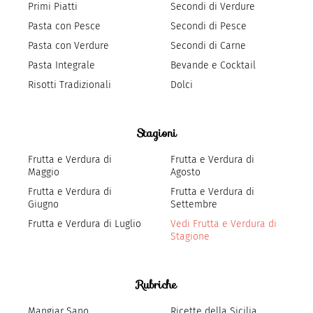
Primi Piatti
Secondi di Verdure
Pasta con Pesce
Secondi di Pesce
Pasta con Verdure
Secondi di Carne
Pasta Integrale
Bevande e Cocktail
Risotti Tradizionali
Dolci
Stagioni
Frutta e Verdura di
Frutta e Verdura di
Maggio
Agosto
Frutta e Verdura di
Frutta e Verdura di
Giugno
Settembre
Frutta e Verdura di Luglio
Vedi Frutta e Verdura di
Stagione
Rubriche
Mangiar Sano
Ricette della Sicilia