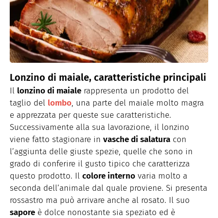
Lonzino di maiale, caratteristiche principali
Il
lonzino di maiale
rappresenta un prodotto del
taglio del
lombo
, una parte del maiale molto magra
e apprezzata per queste sue caratteristiche.
Successivamente alla sua lavorazione, il lonzino
viene fatto stagionare in
vasche di salatura
con
l’aggiunta delle giuste spezie, quelle che sono in
grado di conferire il gusto tipico che caratterizza
questo prodotto. Il
colore interno
varia molto a
seconda dell’animale dal quale proviene. Si presenta
rossastro ma può arrivare anche al rosato. Il suo
sapore
è dolce nonostante sia speziato ed è