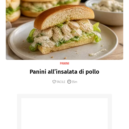
PANINI
Panini all’insalata di pollo
FACILE
55m