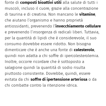
fonte di
composti bioattivi utili
alla salute di tutti i
muscoli, incluso il cuore, grazie alla concentrazione
di taurina e di creatina. Non mancano le
vitamine
,
che aiutano l’organismo e hanno proprietà
antiossidanti, prevenendo l’
invecchiamento cellulare
e prevenendo l’insorgenza di radicali liberi. Tuttavia,
per la quantità di lipidi che è considerevole, il suo
consumo dovrebbe essere ridotto. Non bisogna
dimenticare che è anche una fonte di
colesterolo
,
quindi non adatta a chi soffre di ipercolesterolemia.
Inoltre, occorre ricordare che è sottoposto a
salagione quindi la quantità di sodio risulta
piuttosto consistente. Dovrebbe, quindi, essere
evitata da chi
soffre di ipertensione arteriosa
o da
chi combatte contro la ritenzione idrica.