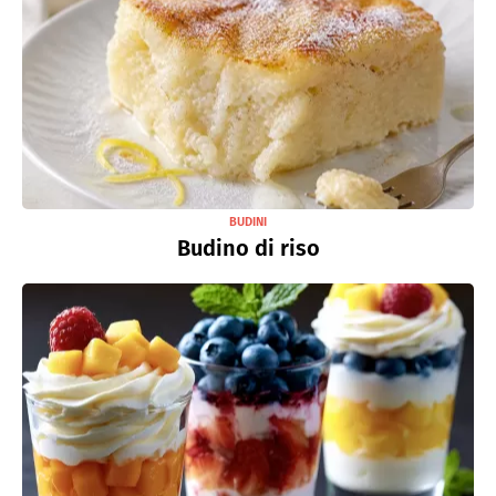
BUDINI
Budino di riso