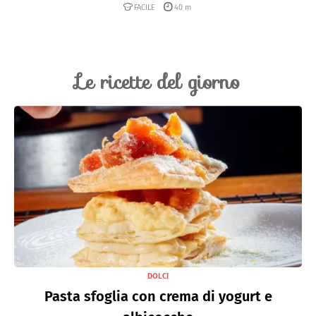
FACILE
40 m
Le ricette del giorno
DOLCI
Pasta sfoglia con crema di yogurt e