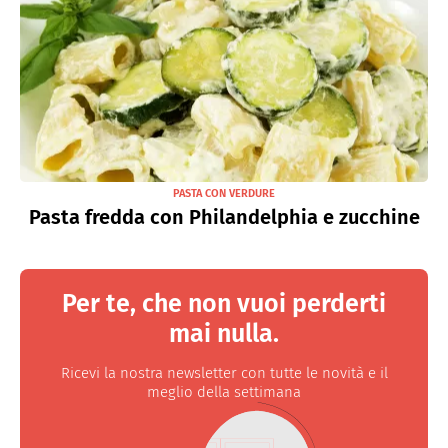
PASTA CON VERDURE
Pasta fredda con Philandelphia e zucchine
Per te, che non vuoi perderti
mai nulla.
Ricevi la nostra newsletter con tutte le novità e il
meglio della settimana