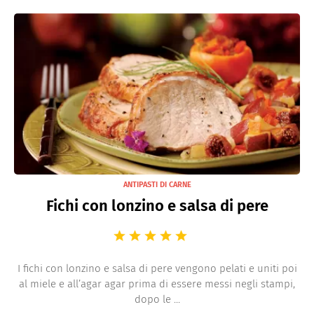
ANTIPASTI DI CARNE
Fichi con lonzino e salsa di pere
I fichi con lonzino e salsa di pere vengono pelati e uniti poi
al miele e all’agar agar prima di essere messi negli stampi,
dopo le ...