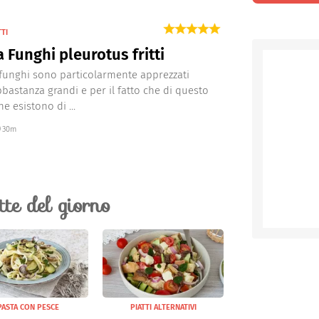
TTI
a Funghi pleurotus fritti
 i funghi sono particolarmente apprezzati
bastanza grandi e per il fatto che di questo
e esistono di ...
30m
ette del giorno
PASTA CON PESCE
PIATTI ALTERNATIVI