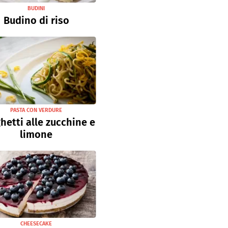
BUDINI
Budino di riso
PASTA CON VERDURE
hetti alle zucchine e
limone
CHEESECAKE