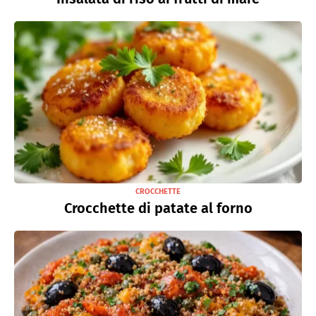
CROCCHETTE
Crocchette di patate al forno