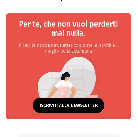
Per te, che non vuoi perderti
mai nulla.
Ricevi la nostra newsletter con tutte le novità e il
meglio della settimana
ISCRIVITI ALLA NEWSLETTER