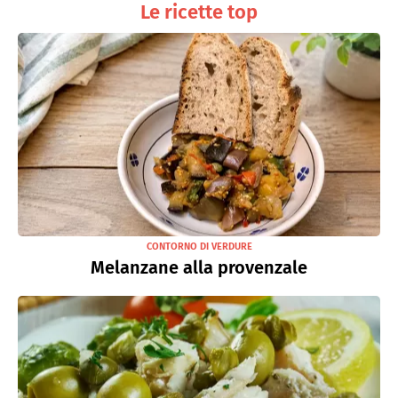
Le ricette top
CONTORNO DI VERDURE
Melanzane alla provenzale