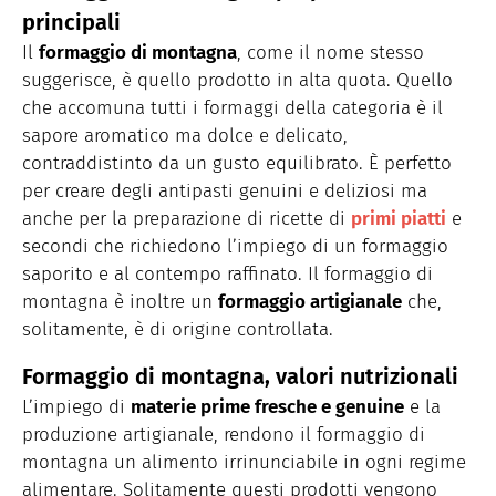
principali
Il
formaggio di montagna
, come il nome stesso
suggerisce, è quello prodotto in alta quota. Quello
che accomuna tutti i formaggi della categoria è il
sapore aromatico ma dolce e delicato,
contraddistinto da un gusto equilibrato. È perfetto
per creare degli antipasti genuini e deliziosi ma
anche per la preparazione di ricette di
primi piatti
e
secondi che richiedono l’impiego di un formaggio
saporito e al contempo raffinato. Il formaggio di
montagna è inoltre un
formaggio artigianale
che,
solitamente, è di origine controllata.
Formaggio di montagna, valori nutrizionali
L’impiego di
materie prime fresche e genuine
e la
produzione artigianale, rendono il formaggio di
montagna un alimento irrinunciabile in ogni regime
alimentare. Solitamente questi prodotti vengono