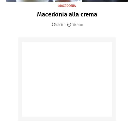
MACEDONIA
Macedonia alla crema
FACILE
1h 30m