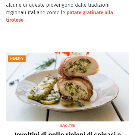
alcune di queste provengono dalle tradizioni
regionali italiane come le
patate gratinate alla
tirolese
.
HEALTHY
INVOLTINI
Involtini di pollo ripieni di spinaci e