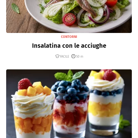
CONTORNI
Insalatina con le acciughe
FACILE
50 m