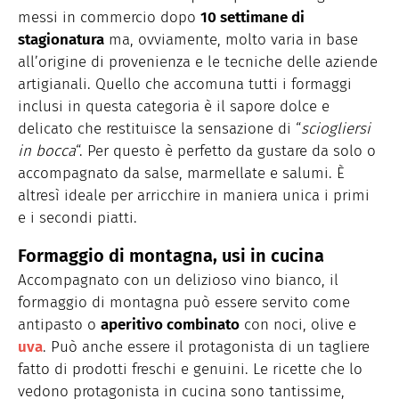
messi in commercio dopo
10 settimane di
stagionatura
ma, ovviamente, molto varia in base
all’origine di provenienza e le tecniche delle aziende
artigianali. Quello che accomuna tutti i formaggi
inclusi in questa categoria è il sapore dolce e
delicato che restituisce la sensazione di “
sciogliersi
in bocca
“. Per questo è perfetto da gustare da solo o
accompagnato da salse, marmellate e salumi. È
altresì ideale per arricchire in maniera unica i primi
e i secondi piatti.
Formaggio di montagna, usi in cucina
Accompagnato con un delizioso vino bianco, il
formaggio di montagna può essere servito come
antipasto o
aperitivo combinato
con noci, olive e
uva
. Può anche essere il protagonista di un tagliere
fatto di prodotti freschi e genuini. Le ricette che lo
vedono protagonista in cucina sono tantissime,