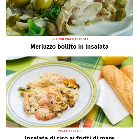
SECONDI PIATTI DI PESCE
Merluzzo bollito in insalata
RISO E CEREALI
Insalata di riso ai frutti di mare