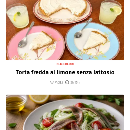
SEMIFREDDI
Torta fredda al limone senza lattosio
FACILE
3h 15m