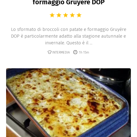
formaggio Gruyère DOP
Lo sformato di broccoli con patate e formaggio Gruyère
DOP è particolarmente adatto alla stagione autunnale e
invernale. Questo è il ...
INTERMEDIA
1h 15m