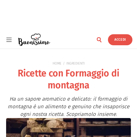
ACCEDI
Buonissimo
HOME
INGREDIENTI
Ricette con Formaggio di
montagna
Ha un sapore aromatico e delicato: il formaggio di
montagna è un alimento e genuino che insaporisce
ogni nostra ricetta. Scopriamolo insieme.