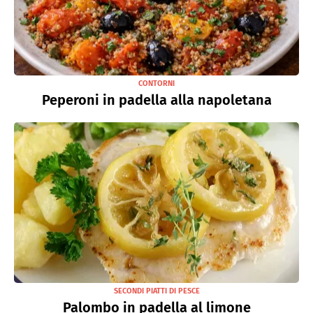
CONTORNI
Peperoni in padella alla napoletana
SECONDI PIATTI DI PESCE
Palombo in padella al limone