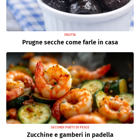
FRUTTA
Prugne secche come farle in casa
SECONDI PIATTI DI PESCE
Zucchine e gamberi in padella