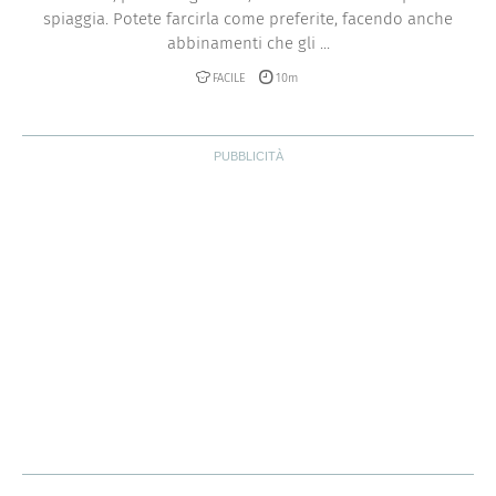
spiaggia. Potete farcirla come preferite, facendo anche
abbinamenti che gli ...
FACILE
10m