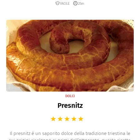
FACILE
25m
DOLCI
Presnitz
Il presnitz è un saporito dolce della tradizione triestina le