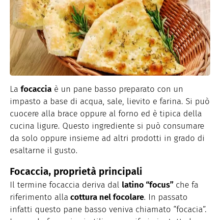
La
focaccia
è un pane basso preparato con un
impasto a base di acqua, sale, lievito e farina. Si può
cuocere alla brace oppure al forno ed è tipica della
cucina ligure. Questo ingrediente si può consumare
da solo oppure insieme ad altri prodotti in grado di
esaltarne il gusto.
Focaccia, proprietà principali
Il termine focaccia deriva dal
latino “focus”
che fa
riferimento alla
cottura nel focolare
. In passato
infatti questo pane basso veniva chiamato “focacia”.