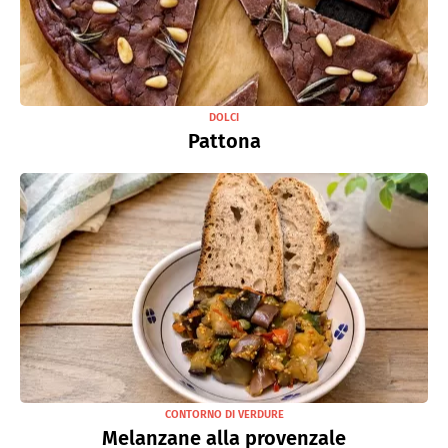
DOLCI
Pattona
CONTORNO DI VERDURE
Melanzane alla provenzale