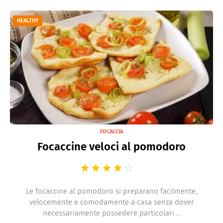
HEALTHY
FOCACCIA
Focaccine veloci al pomodoro
Le focaccine al pomodoro si preparano facilmente,
velocemente e comodamente a casa senza dover
necessariamente possedere particolari ...