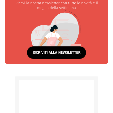
Ricevi la nostra newsletter con tutte le novità e il
meglio della settimana
ISCRIVITI ALLA NEWSLETTER