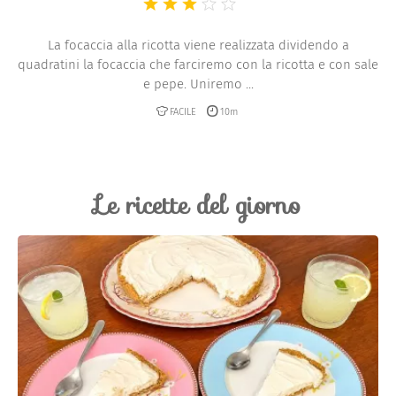
La focaccia alla ricotta viene realizzata dividendo a
quadratini la focaccia che farciremo con la ricotta e con sale
e pepe. Uniremo ...
FACILE
10m
Le ricette del giorno