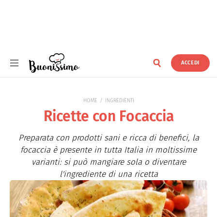
ACCEDI
Buonissimo
HOME
INGREDIENTI
Ricette con Focaccia
Preparata con prodotti sani e ricca di benefici, la
focaccia è presente in tutta Italia in moltissime
varianti: si può mangiare sola o diventare
l'ingrediente di una ricetta