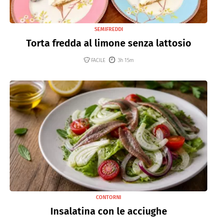
SEMIFREDDI
Torta fredda al limone senza lattosio
FACILE
3h 15m
CONTORNI
Insalatina con le acciughe