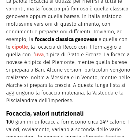
La parola focaccia si utilizza per riferirsi a tutte le
varianti, ma la focaccia più famosa è quella classica
genovese oppure quella barese. In Italia esistono
moltissime versioni di questo alimento, con
condimenti e preparazioni differenti. Troviamo, ad
esempio, la
focaccia classica genovese
e quella con
le
cipolle
, la focaccia di Recco con il formaggio e
quella con l’
uva
, tipica di Prato e Firenze. La focaccia
novese è tipica del Piemonte, mentre quella barese
si prepara a Bari. Alcune versioni particolari vengono
realizzate inoltre a Messina e in Veneto, mentre nelle
Marche si prepara la crescia. A questa lunga lista si
aggiungono la focaccia materana, la Vastedda e la
Piscialandrea dell’Imperiese.
Focaccia, valori nutrizionali
100 grammi di focaccia forniscono circa 249 calorie. I
valori, ovviamente, variano a seconda delle varie