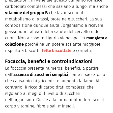
preparazioni. In generale questo alimento fornisce
carboidrati complessi che saziano a lungo, ma anche
vitamine del gruppo B
che favoriscono il
metabolismo di grassi, proteine e zuccheri. La sua
composizione dunque aiuta l’organismo a ricavare
grassi buoni alleati della salute del cervello e del
cuore. Non a caso in Liguria viene spesso
mangiata a
colazione
poiché ha un potere saziante maggiore
rispetto a biscotti,
fette biscottate
e cornetti.
Focaccia, benefici e controindicazioni
La focaccia presenta numerosi benefici, a partire
dall’
assenza di zuccheri semplici
come il saccarosio
che causa picchi glicemici e aumenta la fame. Al
contrario, è ricca di carboidrati complessi che
regolano al meglio il livello di zuccheri
nell’organismo. Grazie alla farina inoltre fornisce al
corpo vitamine, fibre e sali minerali.