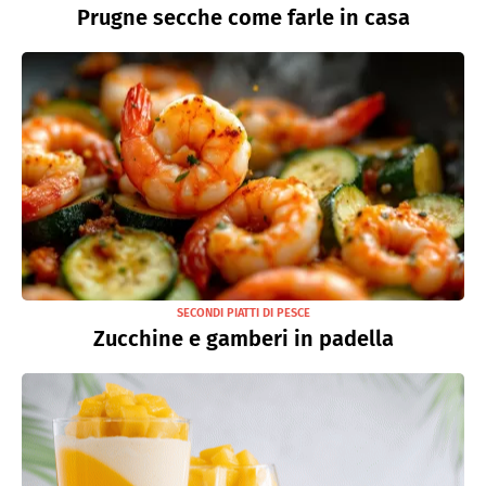
Prugne secche come farle in casa
SECONDI PIATTI DI PESCE
Zucchine e gamberi in padella