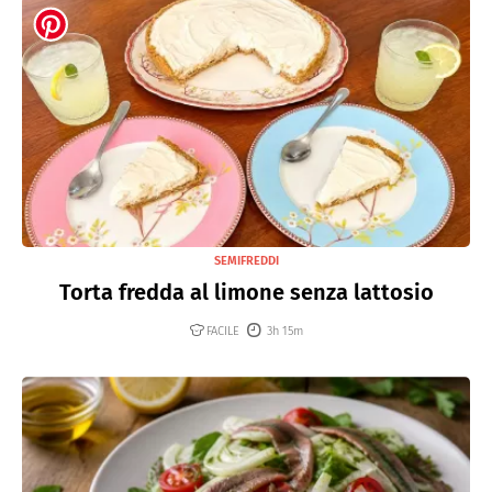
SEMIFREDDI
Torta fredda al limone senza lattosio
FACILE
3h 15m