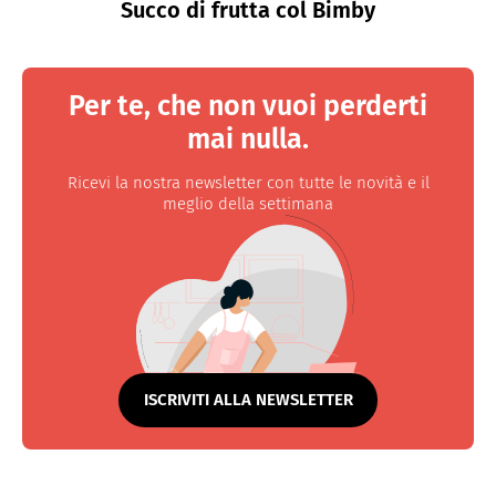
Succo di frutta col Bimby
Per te, che non vuoi perderti
mai nulla.
Ricevi la nostra newsletter con tutte le novità e il
meglio della settimana
ISCRIVITI ALLA NEWSLETTER