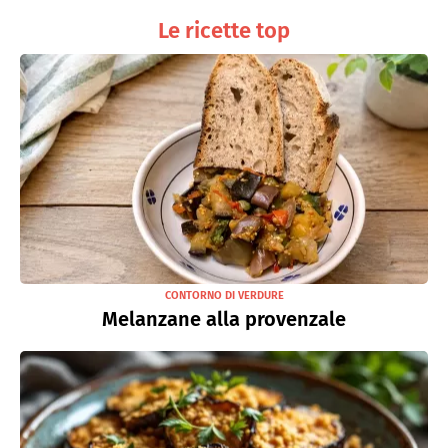
Le ricette top
CONTORNO DI VERDURE
Melanzane alla provenzale