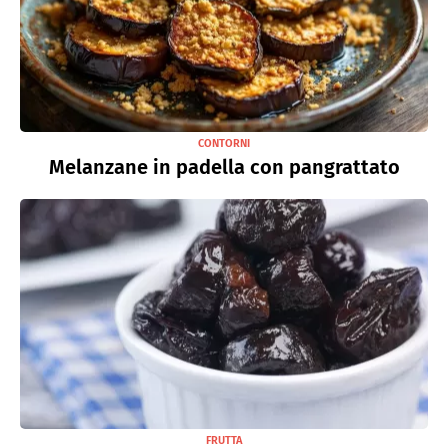
CONTORNI
Melanzane in padella con pangrattato
FRUTTA