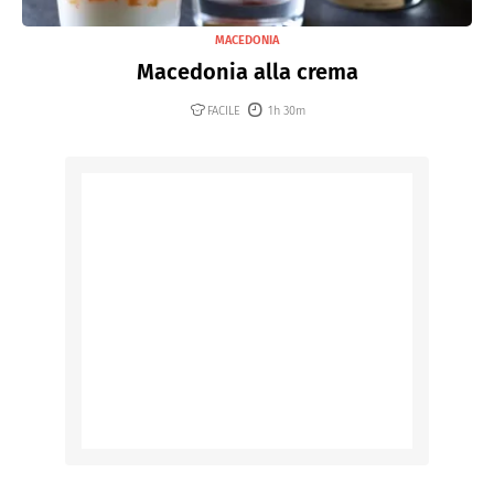
MACEDONIA
Macedonia alla crema
FACILE
1h 30m