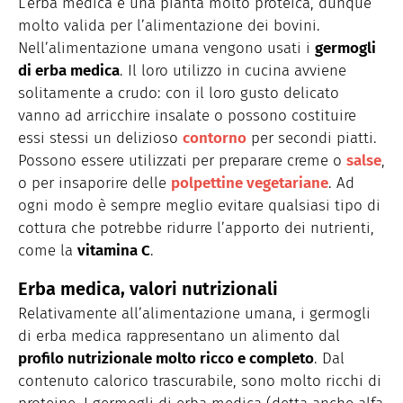
L’erba medica è una pianta molto proteica, dunque
molto valida per l’alimentazione dei bovini.
Nell’alimentazione umana vengono usati i
germogli
di erba medica
. Il loro utilizzo in cucina avviene
solitamente a crudo: con il loro gusto delicato
vanno ad arricchire insalate o possono costituire
essi stessi un delizioso
contorno
per secondi piatti.
Possono essere utilizzati per preparare creme o
salse
,
o per insaporire delle
polpettine vegetariane
. Ad
ogni modo è sempre meglio evitare qualsiasi tipo di
cottura che potrebbe ridurre l’apporto dei nutrienti,
come la
vitamina C
.
Erba medica, valori nutrizionali
Relativamente all’alimentazione umana, i germogli
di erba medica rappresentano un alimento dal
profilo nutrizionale molto ricco e completo
. Dal
contenuto calorico trascurabile, sono molto ricchi di