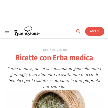
ACCEDI
Buonissimo
HOME
INGREDIENTI
Ricette con Erba medica
L'erba medica, di cui si consumano generalmente i
germogli, è un alimento ricostituente e ricco di
benefici per la salute: scopriamo le loro proprietà
nutrizionali.