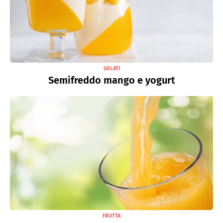
GELATI
Semifreddo mango e yogurt
FRUTTA