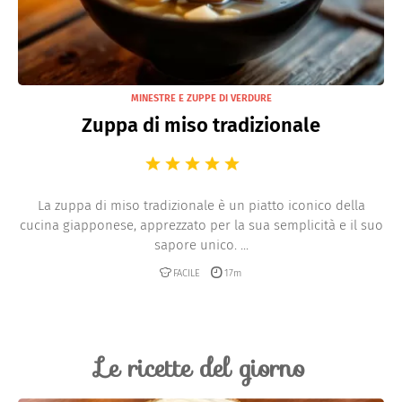
MINESTRE E ZUPPE DI VERDURE
Zuppa di miso tradizionale
La zuppa di miso tradizionale è un piatto iconico della
cucina giapponese, apprezzato per la sua semplicità e il suo
sapore unico. ...
FACILE
17m
Le ricette del giorno