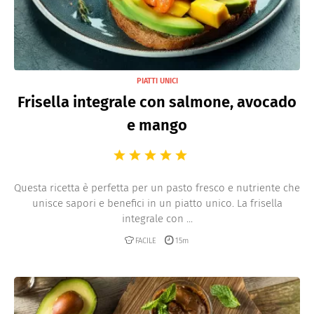
PIATTI UNICI
Frisella integrale con salmone, avocado
e mango
Questa ricetta è perfetta per un pasto fresco e nutriente che
unisce sapori e benefici in un piatto unico. La frisella
integrale con ...
FACILE
15m