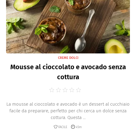
CREME DOLCI
Mousse al cioccolato e avocado senza
cottura
La mousse al cioccolato e avocado è un dessert al cucchiaio
facile da preparare, perfetto per chi cerca un dolce senza
cottura. Questa ...
FACILE
45m