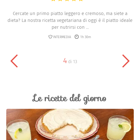
Cercate un primo piatto leggero e cremoso, ma siete a
dieta? La nostra ricetta vegetariana di oggi è il piatto ideale
per nutrirsi con ...
INTERMEDIA
1h 30m
4
di
13
Le ricette del giorno