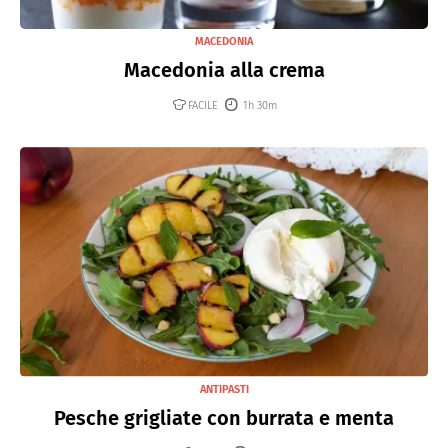
MACEDONIA
Macedonia alla crema
FACILE
1h 30m
ANTIPASTI
Pesche grigliate con burrata e menta