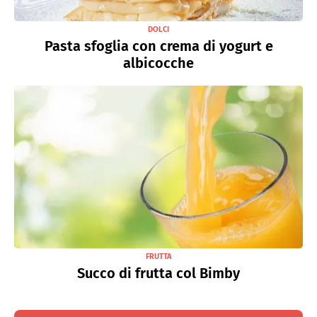
DOLCI
Pasta sfoglia con crema di yogurt e
albicocche
FRUTTA
Succo di frutta col Bimby