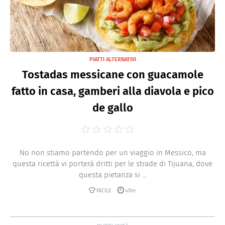
PIATTI ALTERNATIVI
Tostadas messicane con guacamole
fatto in casa, gamberi alla diavola e pico
de gallo
No non stiamo partendo per un viaggio in Messico, ma
questa ricettà vi porterà dritti per le strade di Tijuana, dove
questa pietanza si ...
FACILE
40m