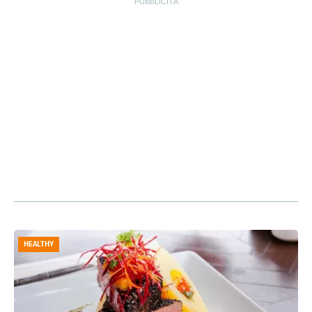
HEALTHY