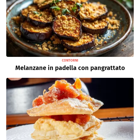
CONTORNI
Melanzane in padella con pangrattato