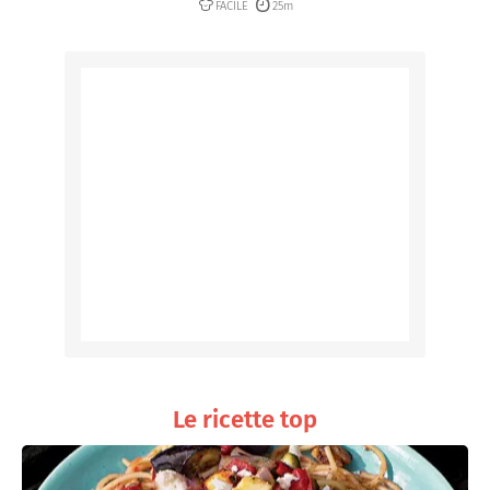
FACILE
25m
Le ricette top