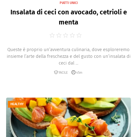
PIATTI UNICI
Insalata di ceci con avocado, cetrioli e
menta
Queste è proprio un’avventura culinaria, dove esploreremo
insieme l’arte della freschezza e del gusto con un’insalata di
ceci dal ...
FACILE
45m
HEALTHY