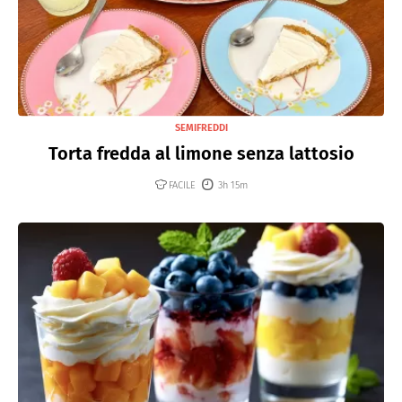
SEMIFREDDI
Torta fredda al limone senza lattosio
FACILE
3h 15m