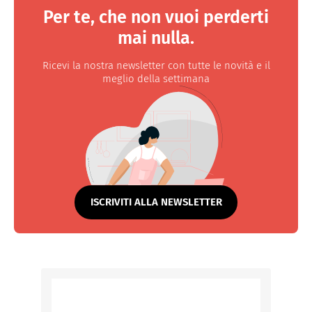
Per te, che non vuoi perderti
mai nulla.
Ricevi la nostra newsletter con tutte le novità e il
meglio della settimana
ISCRIVITI ALLA NEWSLETTER