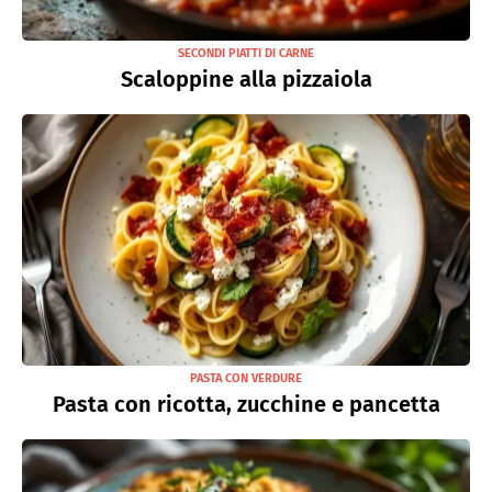
SECONDI PIATTI DI CARNE
Scaloppine alla pizzaiola
PASTA CON VERDURE
Pasta con ricotta, zucchine e pancetta