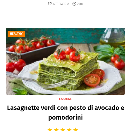
INTERMEDIA
20m
HEALTHY
LASAGNE
Lasagnette verdi con pesto di avocado e
pomodorini