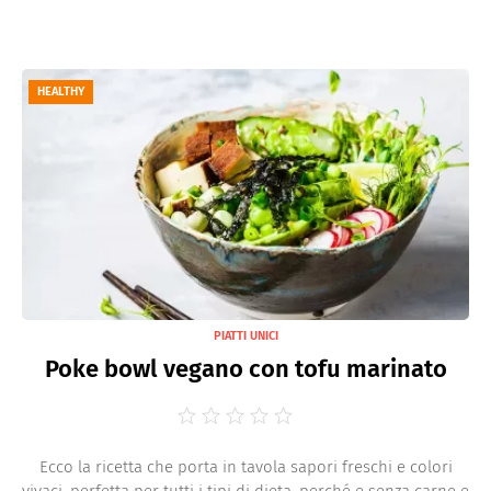
HEALTHY
PIATTI UNICI
Poke bowl vegano con tofu marinato
Ecco la ricetta che porta in tavola sapori freschi e colori