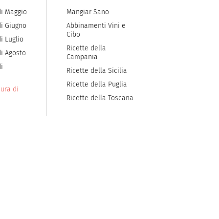
di Maggio
Mangiar Sano
di Giugno
Abbinamenti Vini e
Cibo
i Luglio
Ricette della
di Agosto
Campania
i
Ricette della Sicilia
Ricette della Puglia
ura di
Ricette della Toscana