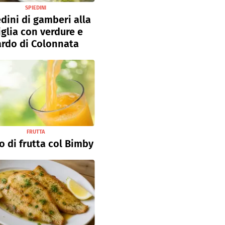
SPIEDINI
dini di gamberi alla
iglia con verdure e
ardo di Colonnata
FRUTTA
o di frutta col Bimby