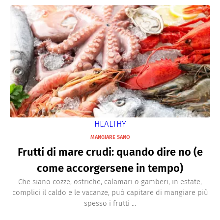
HEALTHY
MANGIARE SANO
Frutti di mare crudi: quando dire no (e
come accorgersene in tempo)
Che siano cozze, ostriche, calamari o gamberi, in estate,
complici il caldo e le vacanze, può capitare di mangiare più
spesso i frutti ...