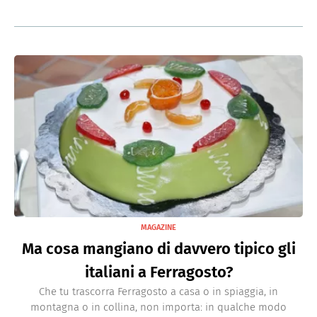
MAGAZINE
Ma cosa mangiano di davvero tipico gli
italiani a Ferragosto?
Che tu trascorra Ferragosto a casa o in spiaggia, in
montagna o in collina, non importa: in qualche modo