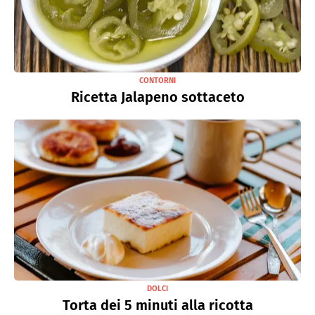
CONTORNI
Ricetta Jalapeno sottaceto
DOLCI
Torta dei 5 minuti alla ricotta