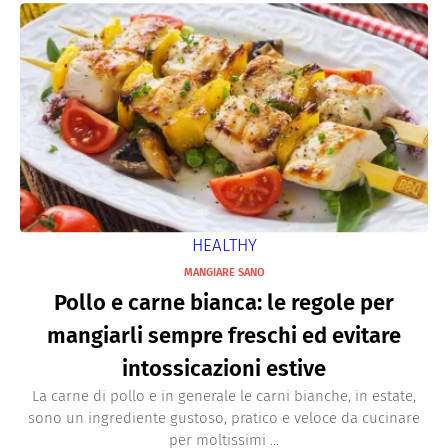
HEALTHY
MANGIARE SANO
Pollo e carne bianca: le regole per
mangiarli sempre freschi ed evitare
intossicazioni estive
La carne di pollo e in generale le carni bianche, in estate,
sono un ingrediente gustoso, pratico e veloce da cucinare
per moltissimi ...