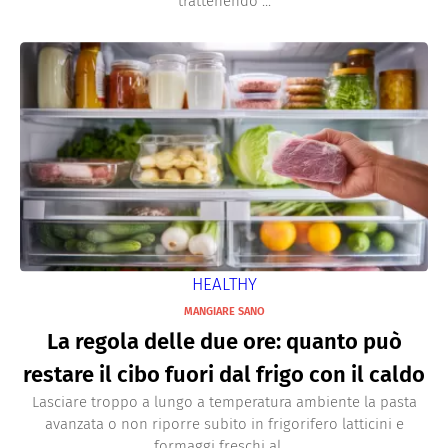
trattenendo ...
HEALTHY
MANGIARE SANO
La regola delle due ore: quanto può
restare il cibo fuori dal frigo con il caldo
Lasciare troppo a lungo a temperatura ambiente la pasta
avanzata o non riporre subito in frigorifero latticini e
formaggi freschi al ...