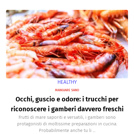
HEALTHY
MANGIARE SANO
Occhi, guscio e odore: i trucchi per
riconoscere i gamberi davvero freschi
Frutti di mare saporiti e versatili, i gamberi sono
protagonisti di moltissime preparazioni in cucina.
Probabilmente anche tu li ...