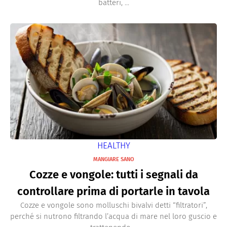
batteri, ...
HEALTHY
MANGIARE SANO
Cozze e vongole: tutti i segnali da
controllare prima di portarle in tavola
Cozze e vongole sono molluschi bivalvi detti “filtratori”,
perché si nutrono filtrando l’acqua di mare nel loro guscio e