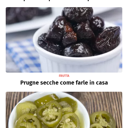
FRUTTA
Prugne secche come farle in casa