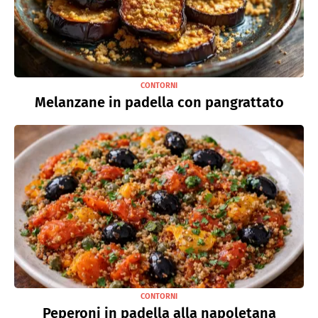
CONTORNI
Melanzane in padella con pangrattato
CONTORNI
Peperoni in padella alla napoletana