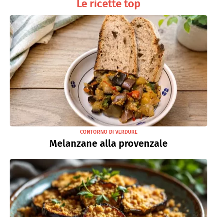
Le ricette top
CONTORNO DI VERDURE
Melanzane alla provenzale