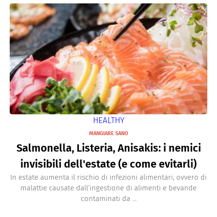
HEALTHY
MANGIARE SANO
Salmonella, Listeria, Anisakis: i nemici
invisibili dell'estate (e come evitarli)
In estate aumenta il rischio di infezioni alimentari, ovvero di
malattie causate dall’ingestione di alimenti e bevande
contaminati da ...