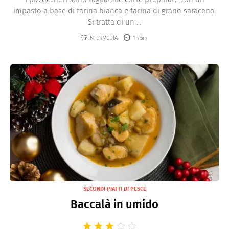
impasto a base di farina bianca e farina di grano saraceno.
Si tratta di un ...
INTERMEDIA
1h 5m
SECONDI PIATTI DI PESCE
Baccalà in umido