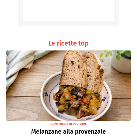
Le ricette top
CONTORNO DI VERDURE
Melanzane alla provenzale