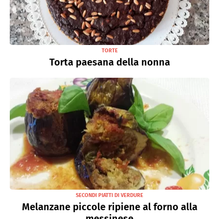
TORTE
Torta paesana della nonna
SECONDI PIATTI DI VERDURE
Melanzane piccole ripiene al forno alla
messinese