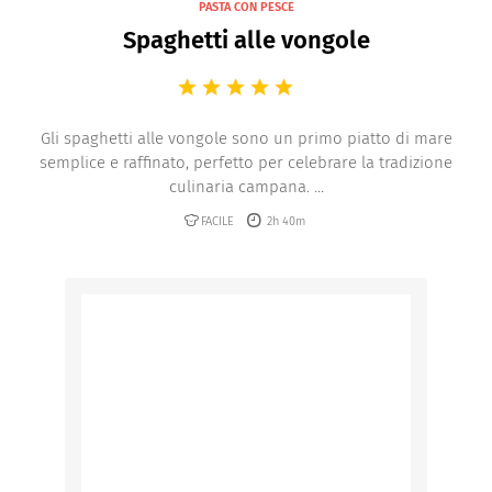
PASTA CON PESCE
Spaghetti alle vongole
Gli spaghetti alle vongole sono un primo piatto di mare
semplice e raffinato, perfetto per celebrare la tradizione
culinaria campana. ...
FACILE
2h 40m