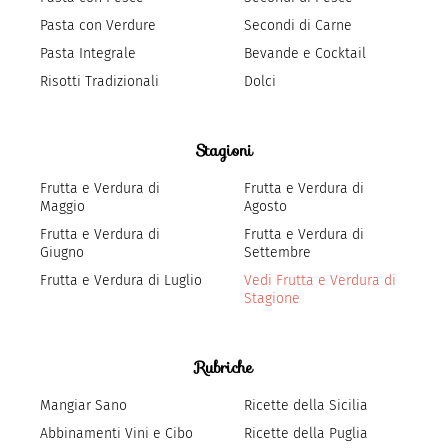
Pasta con Verdure
Secondi di Carne
Pasta Integrale
Bevande e Cocktail
Risotti Tradizionali
Dolci
Stagioni
Frutta e Verdura di
Frutta e Verdura di
Maggio
Agosto
Frutta e Verdura di
Frutta e Verdura di
Giugno
Settembre
Frutta e Verdura di Luglio
Vedi Frutta e Verdura di
Stagione
Rubriche
Mangiar Sano
Ricette della Sicilia
Abbinamenti Vini e Cibo
Ricette della Puglia