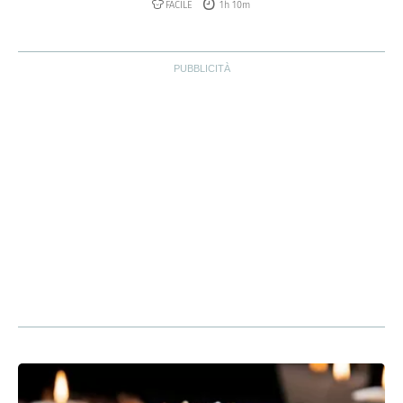
FACILE
1h 10m