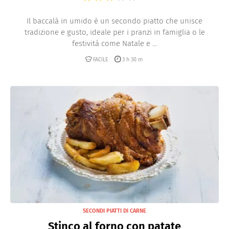
Il baccalà in umido è un secondo piatto che unisce
tradizione e gusto, ideale per i pranzi in famiglia o le
festività come Natale e ...
FACILE
3 h 30 m
SECONDI PIATTI DI CARNE
Stinco al forno con patate