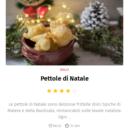
DOLCI
Pettole di Natale
Le pettole di Natale sono deliziose frittelle dolci tipiche di
Matera e della Basilicata, immancabili sulle tavole natalizie.
Ogni ...
FACILE
3h 20m