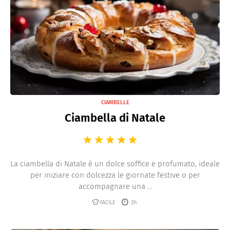
CIAMBELLE
Ciambella di Natale
La ciambella di Natale è un dolce soffice e profumato, ideale
per iniziare con dolcezza le giornate festive o per
accompagnare una ...
FACILE
2h