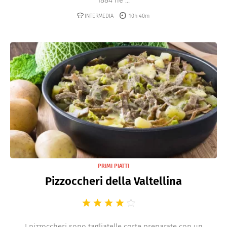
1884 ne ...
INTERMEDIA
10h 40m
PRIMI PIATTI
Pizzoccheri della Valtellina
I pizzoccheri sono tagliatelle corte preparate con un