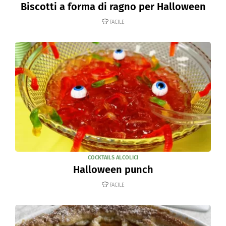
Biscotti a forma di ragno per Halloween
FACILE
COCKTAILS ALCOLICI
Halloween punch
FACILE