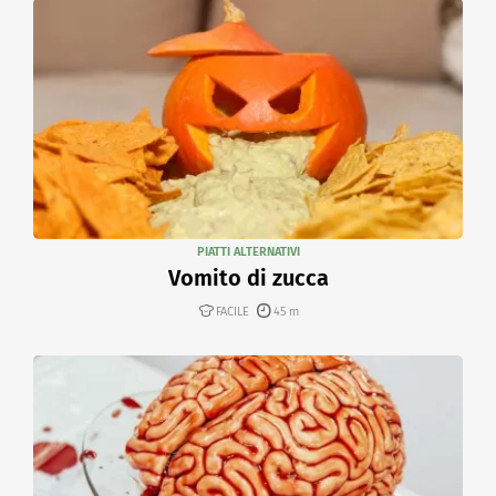
PIATTI ALTERNATIVI
Vomito di zucca
FACILE
45 m