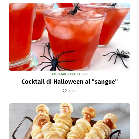
COCKTAILS ANALCOLICI
Cocktail di Halloween al "sangue"
FACILE