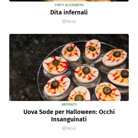
PIATTI ALTERNATIVI
Dita infernali
FACILE
ANTIPASTI
Uova Sode per Halloween: Occhi
Insanguinati
FACILE