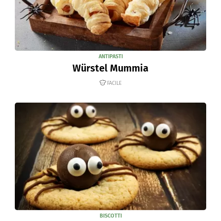
ANTIPASTI
Würstel Mummia
FACILE
BISCOTTI