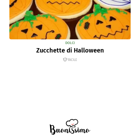
DOLCI
Zucchette di Halloween
FACILE