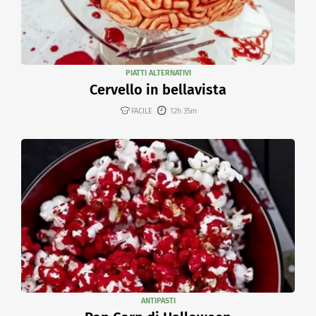
PIATTI ALTERNATIVI
Cervello in bellavista
FACILE
12h 35m
ANTIPASTI