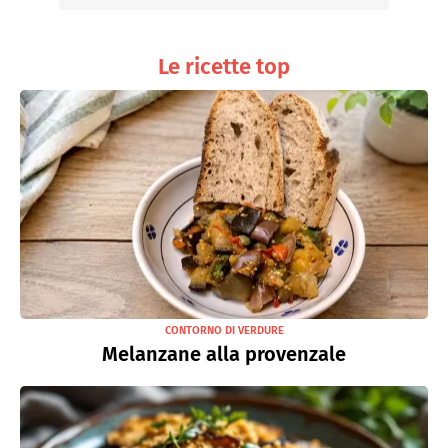
Le ricette top
CONTORNO DI VERDURE
Melanzane alla provenzale