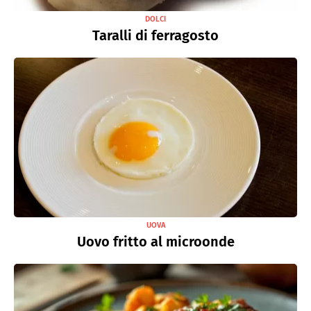
DOLCI
Taralli di ferragosto
UOVA
Uovo fritto al microonde