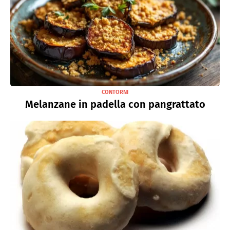
CONTORNI
Melanzane in padella con pangrattato