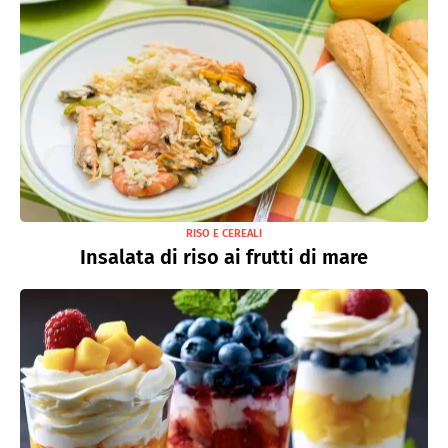
RISO E CEREALI
Insalata di riso ai frutti di mare