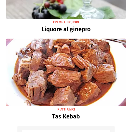
CREME E LIQUORI
Liquore al ginepro
PIATTI UNICI
Tas Kebab