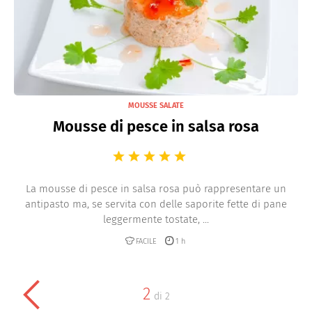
MOUSSE SALATE
Mousse di pesce in salsa rosa
La mousse di pesce in salsa rosa può rappresentare un
antipasto ma, se servita con delle saporite fette di pane
leggermente tostate, ...
FACILE
1 h
2
di
2