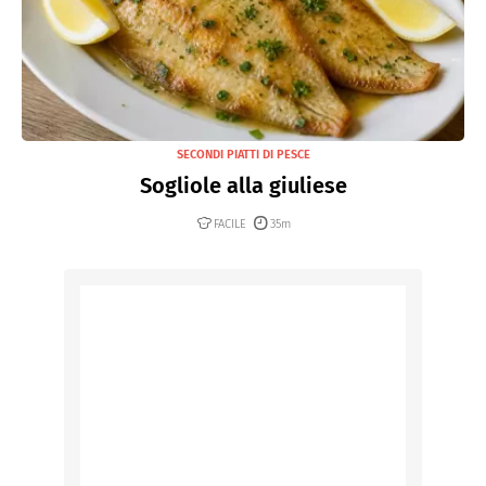
SECONDI PIATTI DI PESCE
Sogliole alla giuliese
FACILE
35m