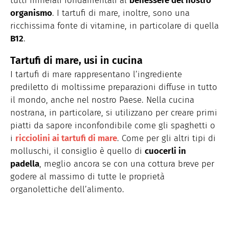
tutti minerali fondamentali al
benessere del nostro
organismo
. I tartufi di mare, inoltre, sono una
ricchissima fonte di vitamine, in particolare di quella
B12
.
Tartufi di mare, usi in cucina
I tartufi di mare rappresentano l’ingrediente
prediletto di moltissime preparazioni diffuse in tutto
il mondo, anche nel nostro Paese. Nella cucina
nostrana, in particolare, si utilizzano per creare primi
piatti da sapore inconfondibile come gli spaghetti o
i
ricciolini ai tartufi di mare
. Come per gli altri tipi di
molluschi, il consiglio è quello di
cuocerli in
padella
, meglio ancora se con una cottura breve per
godere al massimo di tutte le proprietà
organolettiche dell’alimento.