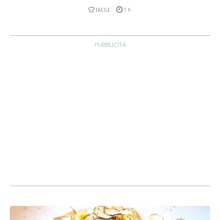
FACILE
1 h