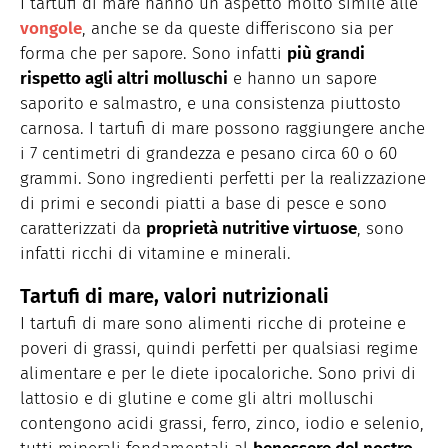
I tartufi di mare hanno un aspetto molto simile alle
vongole
, anche se da queste differiscono sia per
forma che per sapore. Sono infatti
più grandi
rispetto agli altri molluschi
e hanno un sapore
saporito e salmastro, e una consistenza piuttosto
carnosa. I tartufi di mare possono raggiungere anche
i 7 centimetri di grandezza e pesano circa 60 o 60
grammi. Sono ingredienti perfetti per la realizzazione
di primi e secondi piatti a base di pesce e sono
caratterizzati da
proprietà nutritive virtuose
, sono
infatti ricchi di vitamine e minerali.
Tartufi di mare, valori nutrizionali
I tartufi di mare sono alimenti ricche di proteine e
poveri di grassi, quindi perfetti per qualsiasi regime
alimentare e per le diete ipocaloriche. Sono privi di
lattosio e di glutine e come gli altri molluschi
contengono acidi grassi, ferro, zinco, iodio e selenio,