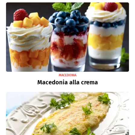
MACEDONIA
Macedonia alla crema