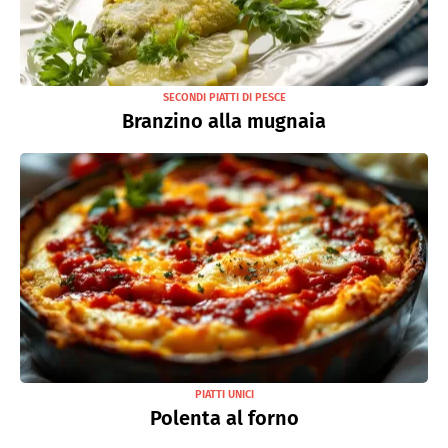
SECONDI PIATTI DI PESCE
Branzino alla mugnaia
PIATTI UNICI
Polenta al forno