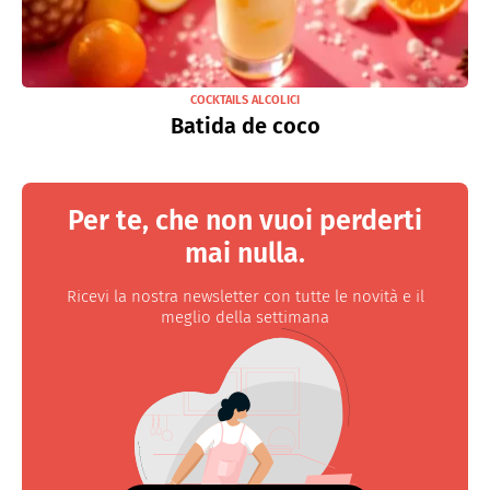
COCKTAILS ALCOLICI
Batida de coco
Per te, che non vuoi perderti
mai nulla.
Ricevi la nostra newsletter con tutte le novità e il
meglio della settimana