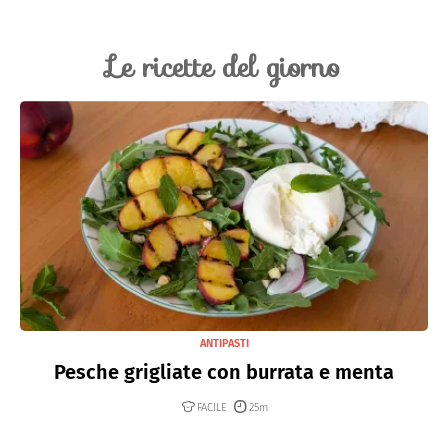
Le ricette del giorno
ANTIPASTI
Pesche grigliate con burrata e menta
FACILE
25m