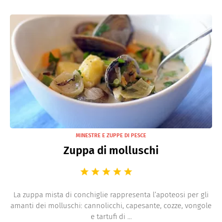
MINESTRE E ZUPPE DI PESCE
Zuppa di molluschi
La zuppa mista di conchiglie rappresenta l’apoteosi per gli
amanti dei molluschi: cannolicchi, capesante, cozze, vongole
e tartufi di ...