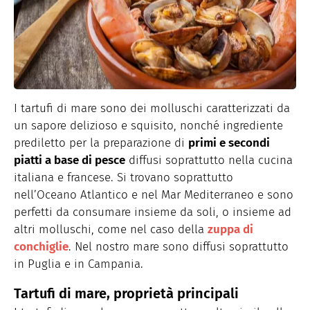
I tartufi di mare sono dei molluschi caratterizzati da
un sapore delizioso e squisito, nonché ingrediente
prediletto per la preparazione di
primi e secondi
piatti a base di pesce
diffusi soprattutto nella cucina
italiana e francese. Si trovano soprattutto
nell’Oceano Atlantico e nel Mar Mediterraneo e sono
perfetti da consumare insieme da soli, o insieme ad
altri molluschi, come nel caso della
zuppa di
conchiglie
. Nel nostro mare sono diffusi soprattutto
in Puglia e in Campania.
Tartufi di mare, proprietà principali