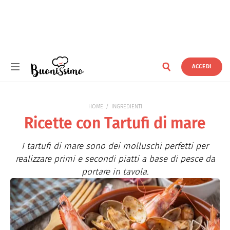
ACCEDI
Buonissimo
HOME
INGREDIENTI
Ricette con Tartufi di mare
I tartufi di mare sono dei molluschi perfetti per
realizzare primi e secondi piatti a base di pesce da
portare in tavola.