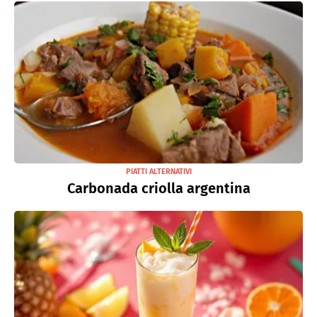
PIATTI ALTERNATIVI
Carbonada criolla argentina