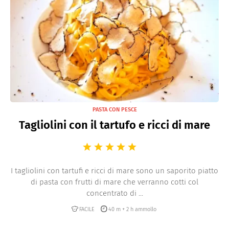
PASTA CON PESCE
Tagliolini con il tartufo e ricci di mare
I tagliolini con tartufi e ricci di mare sono un saporito piatto
di pasta con frutti di mare che verranno cotti col
concentrato di ...
FACILE
40 m + 2 h ammollo