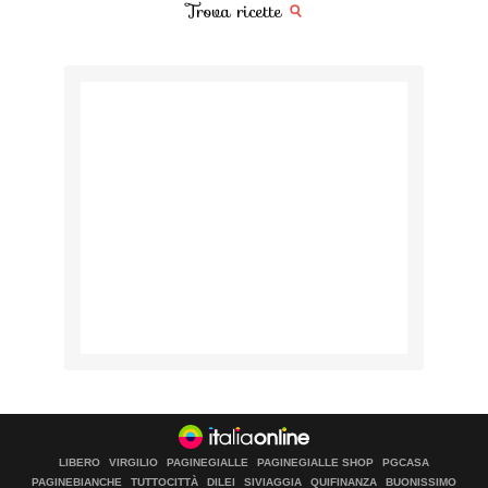
Trova ricette
LIBERO
VIRGILIO
PAGINEGIALLE
PAGINEGIALLE SHOP
PGCASA
PAGINEBIANCHE
TUTTOCITTÀ
DILEI
SIVIAGGIA
QUIFINANZA
BUONISSIMO