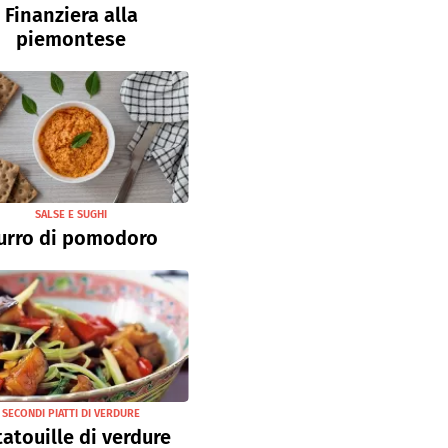
Finanziera alla
piemontese
SALSE E SUGHI
urro di pomodoro
SECONDI PIATTI DI VERDURE
atouille di verdure