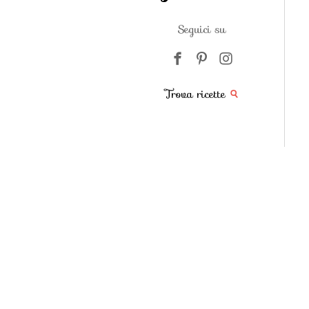
Seguici su
Trova ricette