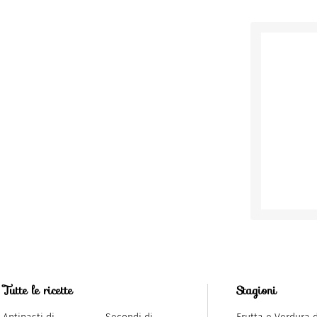
Tutte le ricette
Stagioni