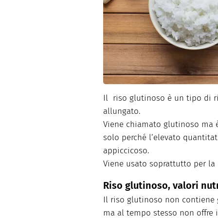
Dolci
Pasqua
San Val
Il riso glutinoso è un tipo di 
allungato.
Viene chiamato glutinoso ma
solo perché l’elevato quantita
appiccicoso.
Viene usato soprattutto per la
Riso glutinoso, valori nut
Il riso glutinoso non contiene 
ma al tempo stesso non offre i