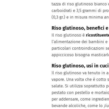
tazza di riso glutinoso bianco 
carboidrati e 3,5 grammi di prote
(0,3 gr.) e in misura minima a
Riso glutinoso, benefici 
Il riso glutinoso è
ricostituent
l’alimentazione dei bambini e
particolari controindicazioni 
appiccicoso bisogna masticarlo
Riso glutinoso, usi in cuc
Il riso glutinoso va tenuto in 
vapore. Una volta che è cotto 
salate. Si utilizza soprattutto
pestato con pestello e mortaio.
per addensare, come ingredient
bevande alcoliche, come lo
Ji