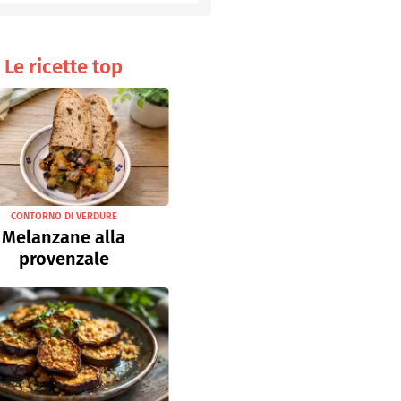
Senza uova
Ricette light
Le ricette top
CONTORNO DI VERDURE
Melanzane alla
provenzale