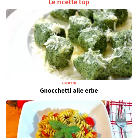
Le ricette top
GNOCCHI
Gnocchetti alle erbe