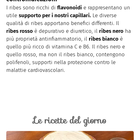
I ribes sono ricchi di
flavonoidi
e rappresentano un
utile
supporto per i nostri capillari.
Le diverse
qualità di ribes apportano benefici differenti. Il
ribes rosso
è depurativo e diuretico, il
ribes nero
ha
più proprietà antinfiammatorio, il
ribes bianco
è
quello più ricco di vitamina C e B6. Il ribes nero e
quello rosso, ma non il ribes bianco, contengono
polifenoli, supporti nella protezione contro le
malattie cardiovascolari.
Le ricette del giorno