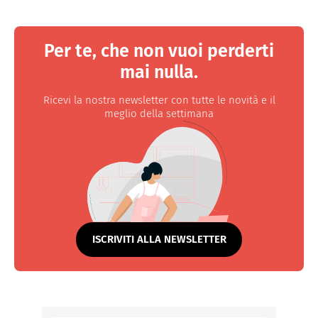
Per te, che non vuoi perderti
mai nulla.
Ricevi la nostra newsletter con tutte le novità e il
meglio della settimana
ISCRIVITI ALLA NEWSLETTER