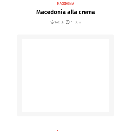
MACEDONIA
Macedonia alla crema
FACILE
1h 30m