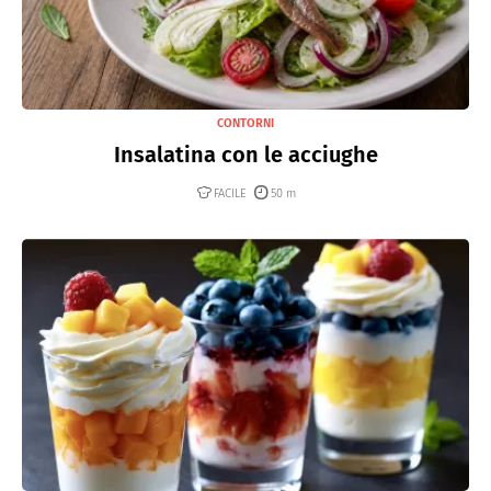
CONTORNI
Insalatina con le acciughe
FACILE
50 m