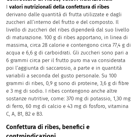
I
valori nutrizionali della confettura di ribes
derivano dalle quantità di frutta utilizzate e dagli
zuccheri all’interno del frutto e del composto. Il
livello di zuccheri del ribes dipenderà dal suo livello
di maturazione. 100 g di ribes apportano, in linea di
massima, circa 28 calorie e contengono circa 77,4 g di
acqua e 6,6 g di carboidrati. Gli zuccheri sono pari a
6 grammi circa per il frutto puro ma va considerata
poi l’aggiunta di saccarosio, a parte e in quantità
variabili a seconda del gusto personale. Su 100
grammi di ribes, 0,9 g sono di proteine, 3,6 g di fibre
e 3 mg di sodio. I ribes contengono anche altre
sostanze nutritive, come: 370 mg di potassio, 1,30 mg
di ferro, 60 mg di calcio e 43 mg di fosforo, vitamina
C, A, B1, B2 e B3.
Confettura di ribes, benefici e
controindicazioni