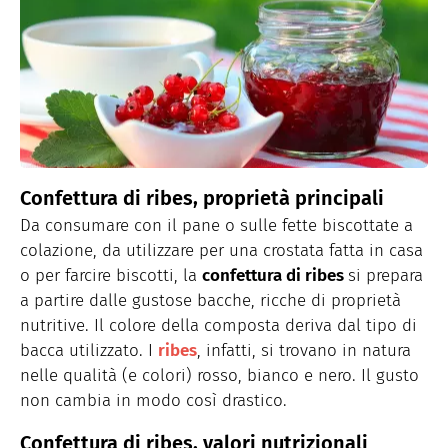
Confettura di ribes, proprietà principali
Da consumare con il pane o sulle fette biscottate a
colazione, da utilizzare per una crostata fatta in casa
o per farcire biscotti, la
confettura di ribes
si prepara
a partire dalle gustose bacche, ricche di proprietà
nutritive. Il colore della composta deriva dal tipo di
bacca utilizzato. I
ribes
, infatti, si trovano in natura
nelle qualità (e colori) rosso, bianco e nero. Il gusto
non cambia in modo così drastico.
Confettura di ribes, valori nutrizionali