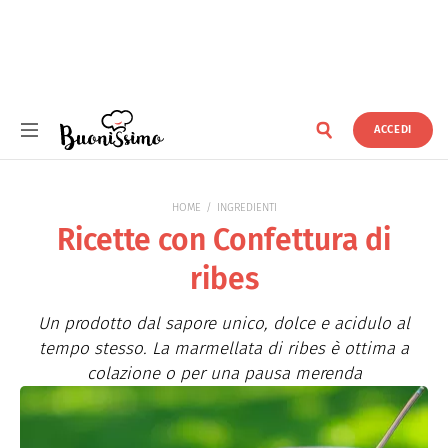
ACCEDI
Buonissimo
HOME
INGREDIENTI
Ricette con Confettura di
ribes
Un prodotto dal sapore unico, dolce e acidulo al
tempo stesso. La marmellata di ribes è ottima a
colazione o per una pausa merenda