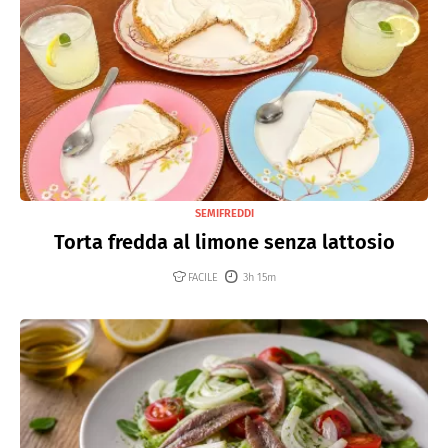
SEMIFREDDI
Torta fredda al limone senza lattosio
FACILE
3h 15m