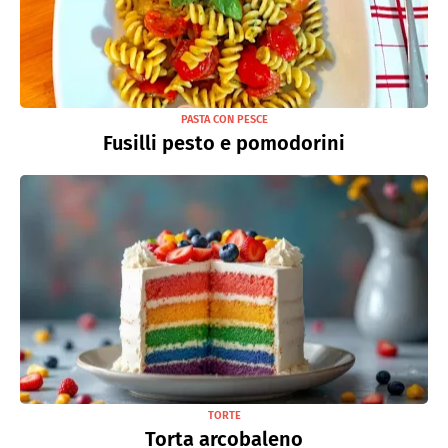
PASTA CON PESCE
Fusilli pesto e pomodorini
TORTE
Torta arcobaleno