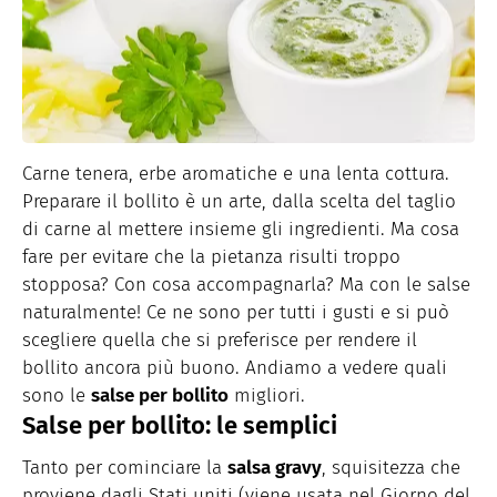
Carne tenera, erbe aromatiche e una lenta cottura.
Preparare il bollito è un arte, dalla scelta del taglio
di carne al mettere insieme gli ingredienti. Ma cosa
fare per evitare che la pietanza risulti troppo
stopposa? Con cosa accompagnarla? Ma con le salse
naturalmente! Ce ne sono per tutti i gusti e si può
scegliere quella che si preferisce per rendere il
bollito ancora più buono. Andiamo a vedere quali
sono le
salse per bollito
migliori.
Salse per bollito: le semplici
Tanto per cominciare la
salsa gravy
, squisitezza che
proviene dagli Stati uniti (viene usata nel Giorno del