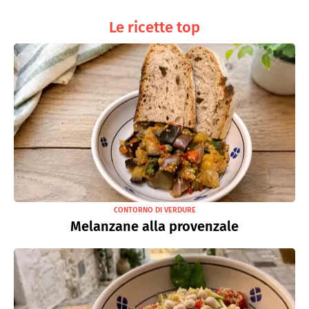
Le ricette top
CONTORNO DI VERDURE
Melanzane alla provenzale