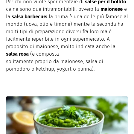
Per chi non vuole sperimentare di
salse per il bollito
ce ne sono due intramontabili, ovvero la
maionese
e
la
salsa barbecue:
la prima è una delle più famose al
mondo (uova, olio e limone) mentre la seconda ha
molti tipi di preparazione diversi fra loro ma è
facilmente reperibile in ogni supermercato. A
proposito di maionese, molto indicata anche la
salsa rosa
(è composta
solitamente proprio da maionese, salsa di
pomodoro o ketchup, yogurt o panna).