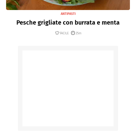
ANTIPASTI
Pesche grigliate con burrata e menta
FACILE
25m