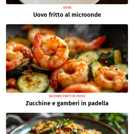
UOVA
Uovo fritto al microonde
SECONDI PIATTI DI PESCE
Zucchine e gamberi in padella