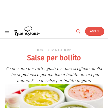
ACCEDI
Buonissimo
HOME
CONSIGLI DI CUCINA
Salse per bollito
Ce ne sono per tutti i gusti e si può scegliere quella
che si preferisce per rendere il bollito ancora più
buono. Ecco le salse per bollito migliori