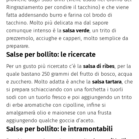
Ringraziamento per condire il tacchino) e che viene
fatta addensando burro e farina col brodo di
tacchino. Molto più delicata ma dal sapore
comunque intenso è la
salsa verde
, un trito di
prezzemolo, acciughe e capperi, molto semplice da
preparare.
Salse per bollito: le ricercate
Per un gusto più ricercato c’è la
salsa di ribes
, per la
quale bastano 250 grammi del frutto di bosco, acqua
e zucchero. Molto adatta è anche la
salsa tartara
, che
si prepara schiacciando con una forchetta i tuorli
sodi con un tuorlo fresco e poi aggiungendo un trito
di erbe aromatiche con cipolline, infine si
amalgamerà olio e maionese con una frusta
aggiungendo qualche goccia d’aceto.
Salse per bollito: le intramontabili