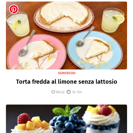
SEMIFREDDI
Torta fredda al limone senza lattosio
FACILE
3h 15m