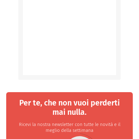
Per te, che non vuoi perderti
mai nulla.
Ricevi la nostra newsletter con tutte le novità e il
meglio della settimana