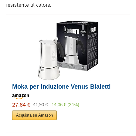
resistente al calore.
Moka per induzione Venus Bialetti
27,84 €
41,90 €
-14,06 € (34%)
Acquista su Amazon