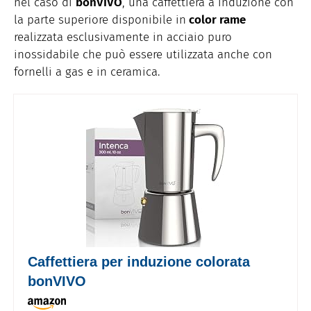
nel caso di
bonVIVO
, una caffettiera a induzione con
la parte superiore disponibile in
color rame
realizzata esclusivamente in acciaio puro
inossidabile che può essere utilizzata anche con
fornelli a gas e in ceramica.
Caffettiera per induzione colorata
bonVIVO