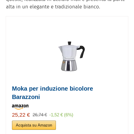
alta in un elegante e tradizionale bianco.
Moka per induzione bicolore
Barazzoni
25,22 €
26,74 €
-1,52 € (6%)
Acquista su Amazon