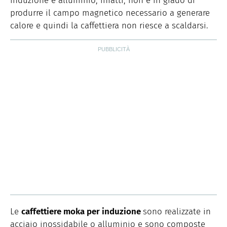
induzione e alluminio, infatti, non è in grado di
produrre il campo magnetico necessario a generare
calore e quindi la caffettiera non riesce a scaldarsi.
Le
caffettiere moka per induzione
sono realizzate in
acciaio inossidabile o alluminio e sono composte