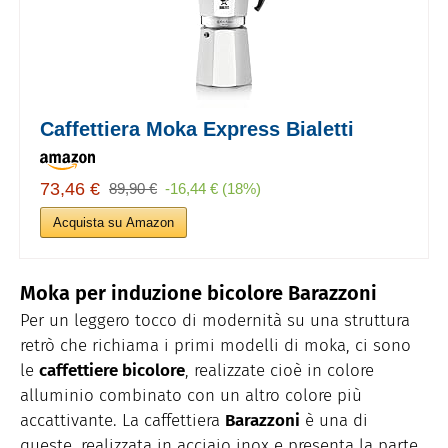
Caffettiera Moka Express Bialetti
73,46 €
89,90 €
-16,44 € (18%)
Acquista su Amazon
Moka per induzione bicolore Barazzoni
Per un leggero tocco di modernità su una struttura
retrò che richiama i primi modelli di moka, ci sono
le
caffettiere bicolore
, realizzate cioè in colore
alluminio combinato con un altro colore più
accattivante. La caffettiera
Barazzoni
è una di
queste, realizzata in acciaio inox e presenta la parte