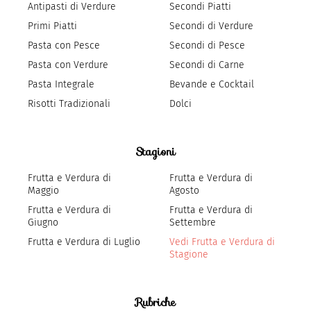
Antipasti di Verdure
Secondi Piatti
Primi Piatti
Secondi di Verdure
Pasta con Pesce
Secondi di Pesce
Pasta con Verdure
Secondi di Carne
Pasta Integrale
Bevande e Cocktail
Risotti Tradizionali
Dolci
Stagioni
Frutta e Verdura di
Frutta e Verdura di
Maggio
Agosto
Frutta e Verdura di
Frutta e Verdura di
Giugno
Settembre
Frutta e Verdura di Luglio
Vedi Frutta e Verdura di
Stagione
Rubriche