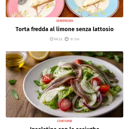
SEMIFREDDI
Torta fredda al limone senza lattosio
FACILE
3h 15m
CONTORNI