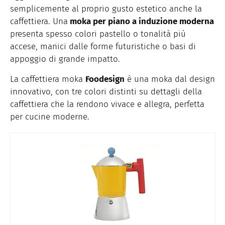
semplicemente al proprio gusto estetico anche la
caffettiera. Una
moka per piano a induzione moderna
presenta spesso colori pastello o tonalità più
accese, manici dalle forme futuristiche o basi di
appoggio di grande impatto.
La caffettiera moka
Foodesign
è una moka dal design
innovativo, con tre colori distinti su dettagli della
caffettiera che la rendono vivace e allegra, perfetta
per cucine moderne.