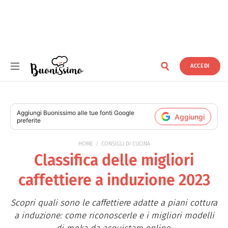
ACCEDI
Buonissimo
Aggiungi
Buonissimo
alle tue fonti Google
Aggiungi
preferite
HOME
CONSIGLI DI CUCINA
Classifica delle migliori
caffettiere a induzione 2023
Scopri quali sono le caffettiere adatte a piani cottura
a induzione: come riconoscerle e i migliori modelli