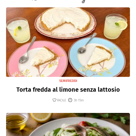
SEMIFREDDI
Torta fredda al limone senza lattosio
FACILE
3h 15m