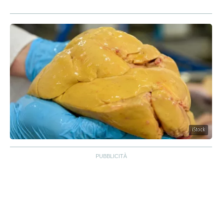
iStock