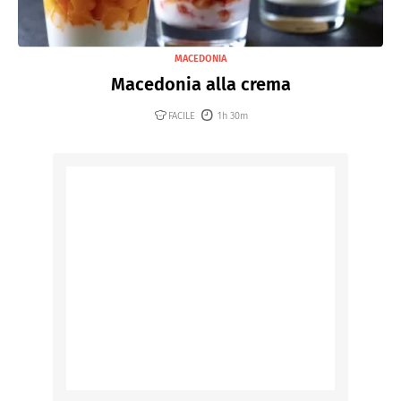
MACEDONIA
Macedonia alla crema
FACILE
1h 30m