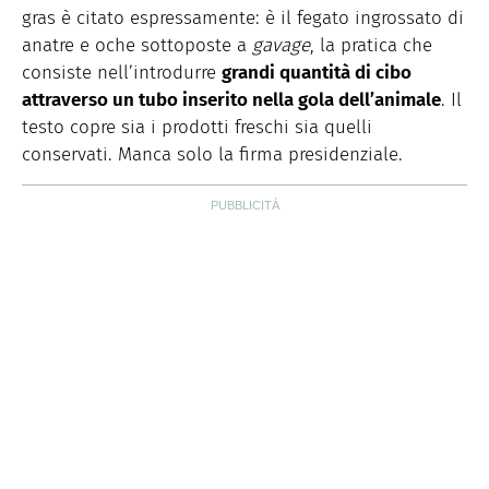
gras è citato espressamente: è il fegato ingrossato di
anatre e oche sottoposte a
gavage
, la pratica che
consiste nell’introdurre
grandi quantità di cibo
attraverso un tubo inserito nella gola dell’animale
. Il
testo copre sia i prodotti freschi sia quelli
conservati. Manca solo la firma presidenziale.