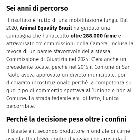
Sei anni di percorso
Il risultato è frutto di una mobilitazione lunga. Dal
2020,
Animal Equality Brazil
ha guidato una
campagna che ha raccolto
oltre 288.000 firme
e
attraversato tre commissioni della Camera, inclusa la
revoca di un parere sfavorevole della stessa
Commissione di Giustizia nel 2024. C’era anche un
precedente locale, perché nel 2015 il Comune di San
Paolo aveva approvato un divieto municipale, poi
dichiarato incostituzionale perché la competenza su
quel tipo di commercio spettava all’Unione e non al
Comune. La strada federale era, di fatto, l’unica
percorribile.
Perché la decisione pesa oltre i confini
Il Brasile è il secondo produttore mondiale di carne
avicola. Una legge contro il gavage che arriva da lì