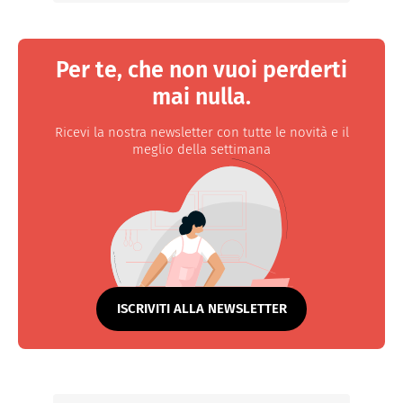
Per te, che non vuoi perderti
mai nulla.
Ricevi la nostra newsletter con tutte le novità e il
meglio della settimana
ISCRIVITI ALLA NEWSLETTER