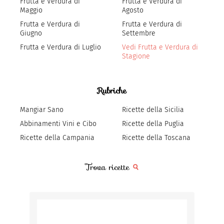
Frutta e Verdura di
Frutta e Verdura di
Maggio
Agosto
Frutta e Verdura di
Frutta e Verdura di
Giugno
Settembre
Frutta e Verdura di Luglio
Vedi Frutta e Verdura di
Stagione
Rubriche
Mangiar Sano
Ricette della Sicilia
Abbinamenti Vini e Cibo
Ricette della Puglia
Ricette della Campania
Ricette della Toscana
Trova ricette