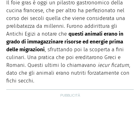
Il foie gras è oggi un pilastro gastronomico della
cucina francese, che per altro ha perfezionato nel
corso dei secoli quella che viene considerata una
prelibatezza da millenni. Furono addirittura gli
Antichi Egizi a notare che
questi animali erano in
grado di immagazzinare risorse ed energie prima
delle migrazioni
, sfruttando poi la scoperta a fini
culinari. Una pratica che poi ereditarono Greci e
Romani. Questi ultimi lo chiamavano
iecur ficatum
,
dato che gli animali erano nutriti forzatamente con
fichi secchi.