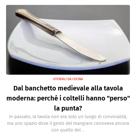
UTENSILI DA CUCINA
Dal banchetto medievale alla tavola
moderna: perché i coltelli hanno "perso"
la punta?
In passato, la tavola non era solo un luogo di convivialità,
ma uno spazio dove il gesto del mangiare conviveva ancora
con quello del ...