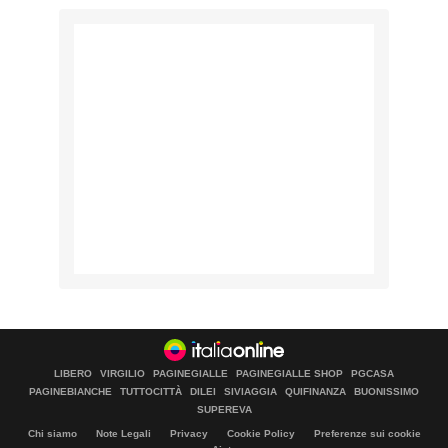
LIBERO
VIRGILIO
PAGINEGIALLE
PAGINEGIALLE SHOP
PGCASA
PAGINEBIANCHE
TUTTOCITTÀ
DILEI
SIVIAGGIA
QUIFINANZA
BUONISSIMO
SUPEREVA
Chi siamo
Note Legali
Privacy
Cookie Policy
Preferenze sui cookie