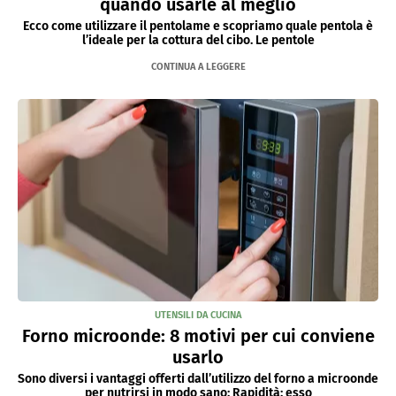
quando usarle al meglio
Ecco come utilizzare il pentolame e scopriamo quale pentola è
l’ideale per la cottura del cibo. Le pentole
CONTINUA A LEGGERE
UTENSILI DA CUCINA
Forno microonde: 8 motivi per cui conviene
usarlo
Sono diversi i vantaggi offerti dall’utilizzo del forno a microonde
per nutrirsi in modo sano: Rapidità: esso