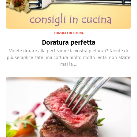
CONSIGLI DI CUCINA
Doratura perfetta
Volete dorare alla perfezione la vostra pietanza? Niente di
più semplice: fate una cottura molto molto lenta, non alzate
mai la ...