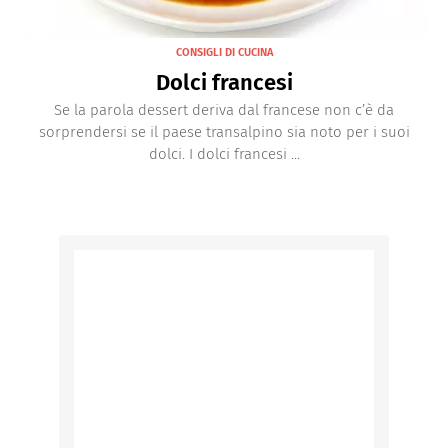
CONSIGLI DI CUCINA
Dolci francesi
Se la parola dessert deriva dal francese non c’è da
sorprendersi se il paese transalpino sia noto per i suoi
dolci. I dolci francesi ...