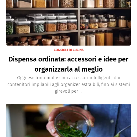
CONSIGLI DI CUCINA
Dispensa ordinata: accessori e idee per
organizzarla al meglio
Oggi esistono moltissimi accessori intelligenti, dai
contenitori impilabili agli organizer estraibili, fino ai sistemi
girevoli per ...