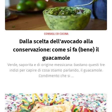
CONSIGLI DI CUCINA
Dalla scelta dell'avocado alla
conservazione: come si fa (bene) il
guacamole
Verde, saporita e di origine messicana: bastano questi tre
indizi per capire di cosa stiamo parlando, il guacamole.
Condimento che si ...