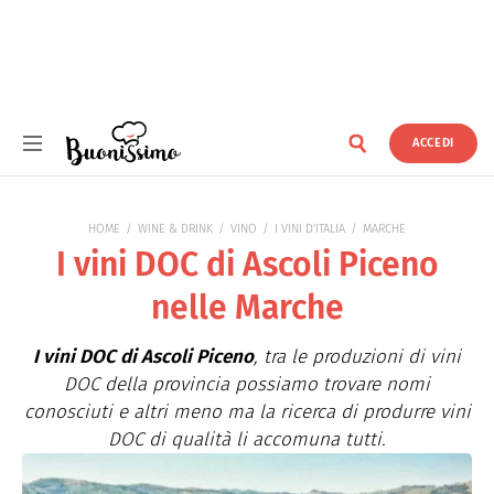
ACCEDI
Buonissimo
HOME
WINE & DRINK
VINO
I VINI D'ITALIA
MARCHE
I vini DOC di Ascoli Piceno
nelle Marche
I vini DOC di Ascoli Piceno
, tra le produzioni di vini
DOC della provincia possiamo trovare nomi
conosciuti e altri meno ma la ricerca di produrre vini
DOC di qualità li accomuna tutti.