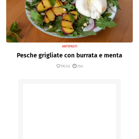
ANTIPASTI
Pesche grigliate con burrata e menta
FACILE
25m