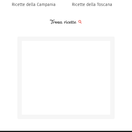
Ricette della Campania
Ricette della Toscana
Trova ricette