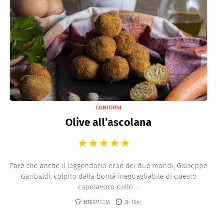
CONTORNI
Olive all’ascolana
Pare che anche il leggendario eroe dei due mondi, Giuseppe
Garibaldi, colpito dalla bontà ineguagliabile di questo
capolavoro dello ...
INTERMEDIA
2h 10m