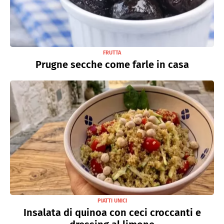
FRUTTA
Prugne secche come farle in casa
PIATTI UNICI
Insalata di quinoa con ceci croccanti e