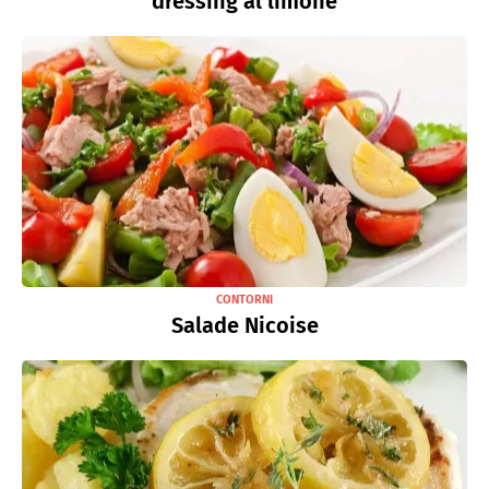
dressing al limone
CONTORNI
Salade Nicoise