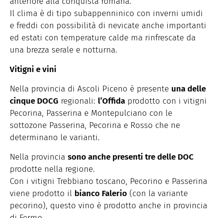
anteriore alla conquista romana.
Il clima è di tipo subappenninico con inverni umidi
e freddi con possibilità di nevicate anche importanti
ed estati con temperature calde ma rinfrescate da
una brezza serale e notturna.
Vitigni e vini
Nella provincia di Ascoli Piceno è presente
una delle
cinque DOCG
regionali:
l’Offida
prodotto con i vitigni
Pecorina, Passerina e Montepulciano con le
sottozone Passerina, Pecorina e Rosso che ne
determinano le varianti.
Nella provincia
sono anche presenti tre delle DOC
prodotte nella regione.
Con i vitigni Trebbiano toscano, Pecorino e Passerina
viene prodotto il
bianco Falerio
(con la variante
pecorino), questo vino è prodotto anche in provincia
di Fermo.