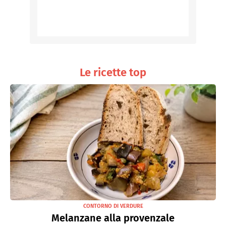
Le ricette top
CONTORNO DI VERDURE
Melanzane alla provenzale