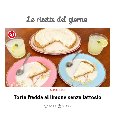
Le ricette del giorno
SEMIFREDDI
Torta fredda al limone senza lattosio
FACILE
3h 15m