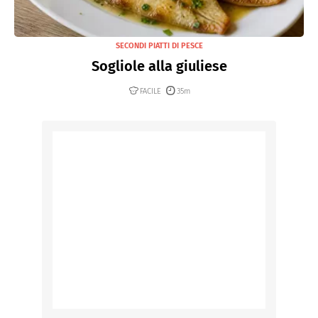
SECONDI PIATTI DI PESCE
Sogliole alla giuliese
FACILE
35m