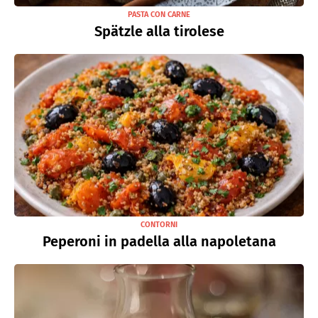
PASTA CON CARNE
Spätzle alla tirolese
CONTORNI
Peperoni in padella alla napoletana