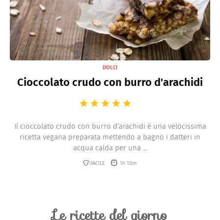
DOLCI
Cioccolato crudo con burro d'arachidi
Il cioccolato crudo con burro d’arachidi è una velocissima
ricetta vegana preparata mettendo a bagno i datteri in
acqua calda per una ...
FACILE
1h 10m
Le ricette del giorno