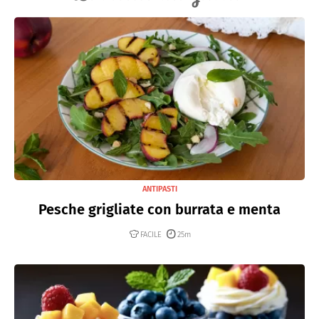
ANTIPASTI
Pesche grigliate con burrata e menta
FACILE
25m