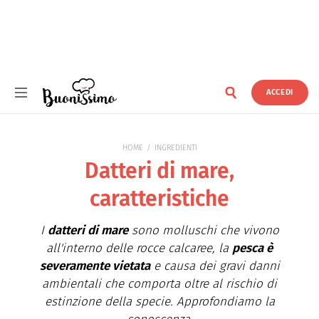
ACCEDI
Buonissimo
HOME
INGREDIENTI
Datteri di mare,
caratteristiche
I
datteri di mare
sono molluschi che vivono
all'interno delle rocce calcaree, la
pesca è
severamente vietata
e causa dei gravi danni
ambientali che comporta oltre al rischio di
estinzione della specie. Approfondiamo la