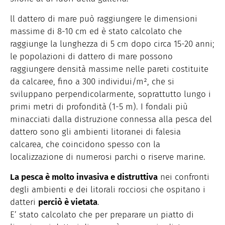
ll dattero di mare può raggiungere le dimensioni
massime di 8-10 cm ed è stato calcolato che
raggiunge la lunghezza di 5 cm dopo circa 15-20 anni;
le popolazioni di dattero di mare possono
raggiungere densità massime nelle pareti costituite
da calcaree, fino a 300 individui/m², che si
sviluppano perpendicolarmente, soprattutto lungo i
primi metri di profondità (1-5 m). I fondali più
minacciati dalla distruzione connessa alla pesca del
dattero sono gli ambienti litoranei di falesia
calcarea, che coincidono spesso con la
localizzazione di numerosi parchi o riserve marine.
La pesca è molto invasiva e distruttiva
nei confronti
degli ambienti e dei litorali rocciosi che ospitano i
datteri
perciò è vietata
.
E’ stato calcolato che per preparare un piatto di