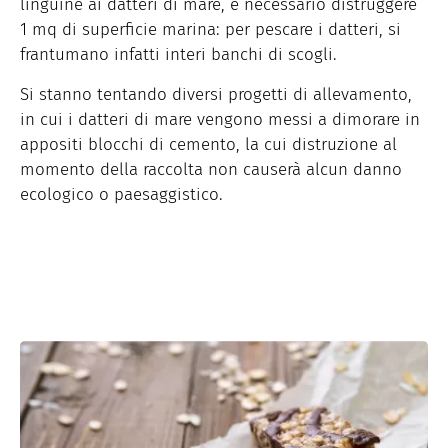
linguine ai datteri di mare, è necessario distruggere
1 mq di superficie marina: per pescare i datteri, si
frantumano infatti interi banchi di scogli.
Si stanno tentando diversi progetti di allevamento,
in cui i datteri di mare vengono messi a dimorare in
appositi blocchi di cemento, la cui distruzione al
momento della raccolta non causerà alcun danno
ecologico o paesaggistico.