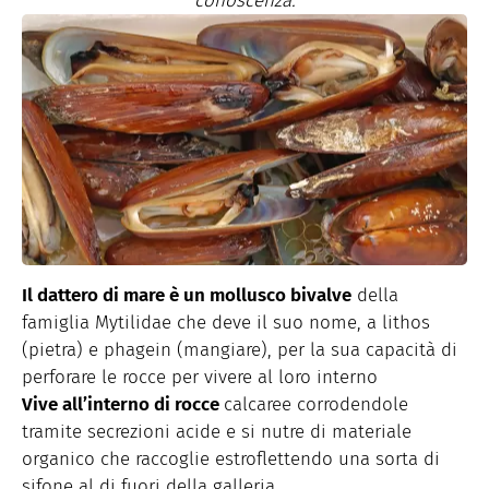
conoscenza.
Il dattero di mare è un mollusco bivalve
della
famiglia Mytilidae che deve il suo nome, a lithos
(pietra) e phagein (mangiare), per la sua capacità di
perforare le rocce per vivere al loro interno
Vive all’interno di rocce
calcaree corrodendole
tramite secrezioni acide e si nutre di materiale
organico che raccoglie estroflettendo una sorta di
sifone al di fuori della galleria.