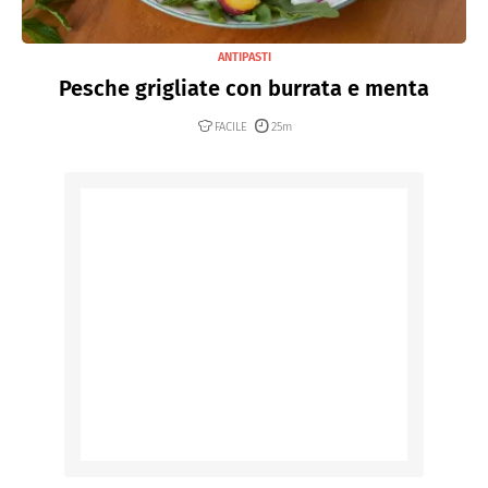
ANTIPASTI
Pesche grigliate con burrata e menta
FACILE
25m