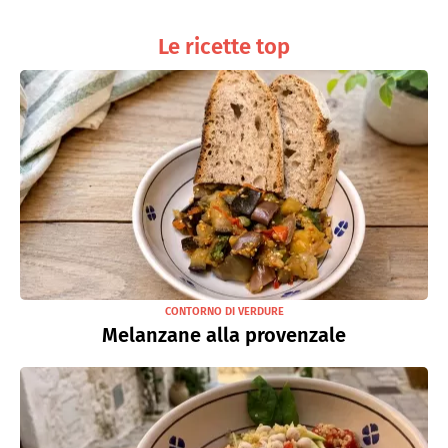
Le ricette top
CONTORNO DI VERDURE
Melanzane alla provenzale