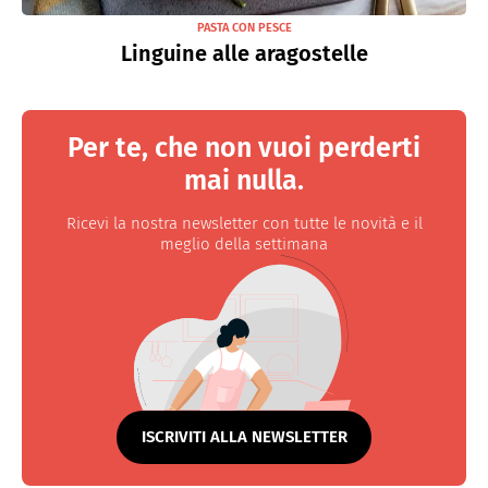
PASTA CON PESCE
Linguine alle aragostelle
Per te, che non vuoi perderti
mai nulla.
Ricevi la nostra newsletter con tutte le novità e il
meglio della settimana
ISCRIVITI ALLA NEWSLETTER