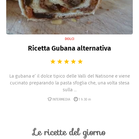
DOLCI
Ricetta Gubana alternativa
La gubana e’ il dolce tipico delle Valli del Natisone e viene
cucinato preparando la pasta sfoglia che, una volta stesa
sulla ...
INTERMEDIA
1 h 30 m
Le ricette del giorno