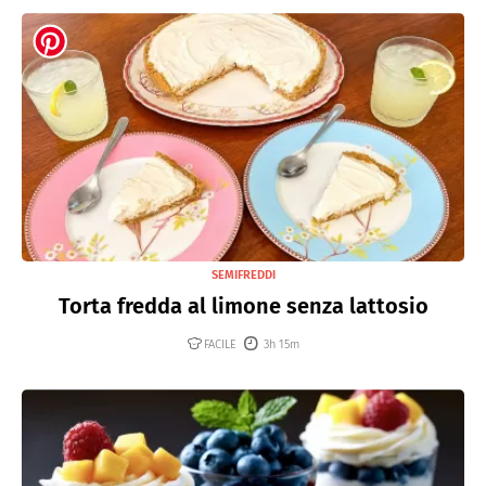
SEMIFREDDI
Torta fredda al limone senza lattosio
FACILE
3h 15m