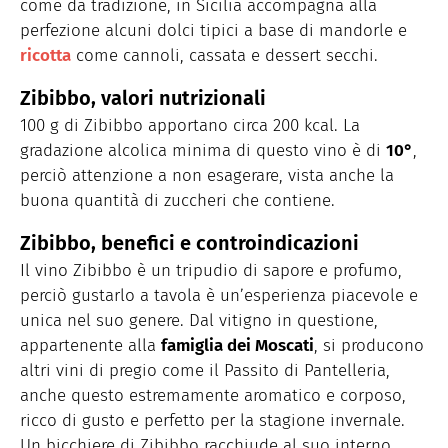
come da tradizione, in Sicilia accompagna alla
perfezione alcuni dolci tipici a base di mandorle e
ricotta
come cannoli, cassata e dessert secchi.
Zibibbo, valori nutrizionali
100
g di Zibibbo apportano circa 200 kcal. La
gradazione alcolica minima di questo vino è di
10°
,
perciò attenzione a non esagerare, vista anche la
buona quantità di zuccheri che contiene.
Zibibbo, benefici e controindicazioni
Il vino Zibibbo è un tripudio di sapore e profumo,
perciò gustarlo a tavola è un’esperienza piacevole e
unica nel suo genere. Dal vitigno in questione,
appartenente alla
famiglia dei Moscati
, si producono
altri vini di pregio come il Passito di Pantelleria,
anche questo estremamente aromatico e corposo,
ricco di gusto e perfetto per la stagione invernale.
Un bicchiere di Zibibbo racchiude al suo interno