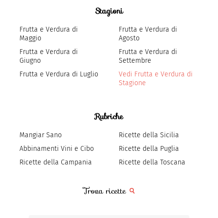
Stagioni
Frutta e Verdura di
Frutta e Verdura di
Maggio
Agosto
Frutta e Verdura di
Frutta e Verdura di
Giugno
Settembre
Frutta e Verdura di Luglio
Vedi Frutta e Verdura di
Stagione
Rubriche
Mangiar Sano
Ricette della Sicilia
Abbinamenti Vini e Cibo
Ricette della Puglia
Ricette della Campania
Ricette della Toscana
Trova ricette