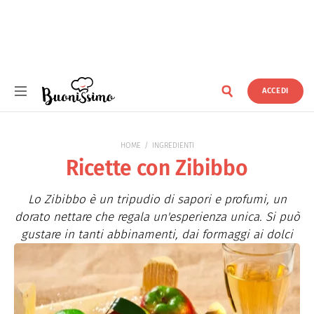
ACCEDI
Buonissimo
HOME
INGREDIENTI
Ricette con Zibibbo
Lo Zibibbo è un tripudio di sapori e profumi, un
dorato nettare che regala un'esperienza unica. Si può
gustare in tanti abbinamenti, dai formaggi ai dolci