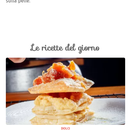
sulla pelle.
Le ricette del giorno
DOLCI