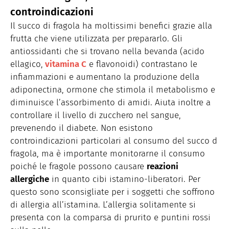
controindicazioni
Il succo di fragola ha moltissimi benefici grazie alla
frutta che viene utilizzata per prepararlo. Gli
antiossidanti che si trovano nella bevanda (acido
ellagico,
vitamina C
e flavonoidi) contrastano le
infiammazioni e aumentano la produzione della
adiponectina, ormone che stimola il metabolismo e
diminuisce l’assorbimento di amidi. Aiuta inoltre a
controllare il livello di zucchero nel sangue,
prevenendo il diabete. Non esistono
controindicazioni particolari al consumo del succo d
fragola, ma è importante monitorarne il consumo
poiché le fragole possono causare
reazioni
allergiche
in quanto cibi istamino-liberatori. Per
questo sono sconsigliate per i soggetti che soffrono
di allergia all’istamina. L’allergia solitamente si
presenta con la comparsa di prurito e puntini rossi