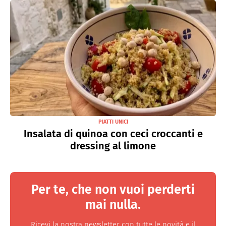
PIATTI UNICI
Insalata di quinoa con ceci croccanti e
dressing al limone
Per te, che non vuoi perderti
mai nulla.
Ricevi la nostra newsletter con tutte le novità e il