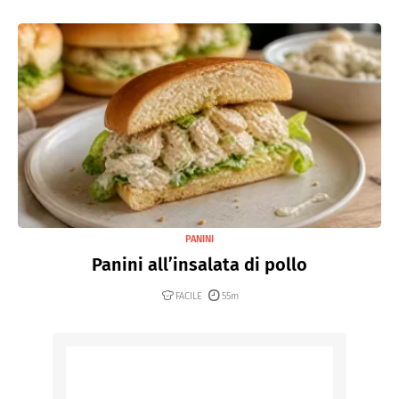
PANINI
Panini all’insalata di pollo
FACILE
55m