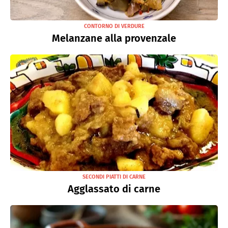
CONTORNO DI VERDURE
Melanzane alla provenzale
SECONDI PIATTI DI CARNE
Agglassato di carne