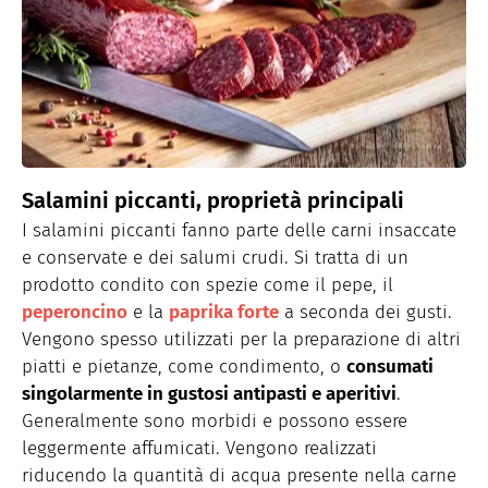
Salamini piccanti, proprietà principali
I salamini piccanti fanno parte delle carni insaccate
e conservate e dei salumi crudi. Si tratta di un
prodotto condito con spezie come il pepe, il
peperoncino
e la
paprika forte
a seconda dei gusti.
Vengono spesso utilizzati per la preparazione di altri
piatti e pietanze, come condimento, o
consumati
singolarmente in gustosi antipasti e aperitivi
.
Generalmente sono morbidi e possono essere
leggermente affumicati. Vengono realizzati
riducendo la quantità di acqua presente nella carne