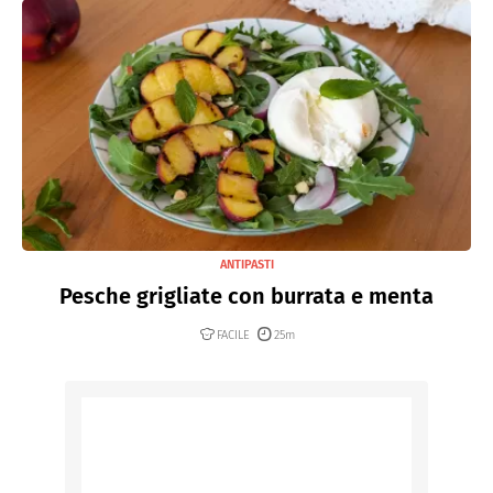
ANTIPASTI
Pesche grigliate con burrata e menta
FACILE
25m