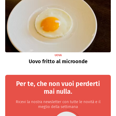
UOVA
Uovo fritto al microonde
Per te, che non vuoi perderti
mai nulla.
Ricevi la nostra newsletter con tutte le novità e il
meglio della settimana