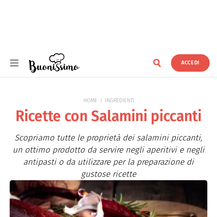
ACCEDI
Buonissimo
HOME
INGREDIENTI
Ricette con Salamini piccanti
Scopriamo tutte le proprietà dei salamini piccanti,
un ottimo prodotto da servire negli aperitivi e negli
antipasti o da utilizzare per la preparazione di
gustose ricette