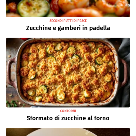
SECONDI PIATTI DI PESCE
Zucchine e gamberi in padella
CONTORNI
Sformato di zucchine al forno