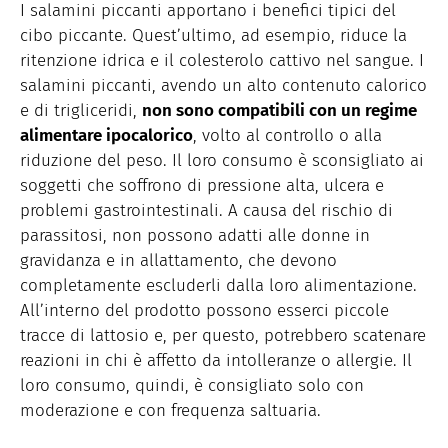
I salamini piccanti apportano i benefici tipici del
cibo piccante. Quest’ultimo, ad esempio, riduce la
ritenzione idrica e il colesterolo cattivo nel sangue. I
salamini piccanti, avendo un alto contenuto calorico
e di trigliceridi,
non sono compatibili con un regime
alimentare ipocalorico
, volto al controllo o alla
riduzione del peso. Il loro consumo è sconsigliato ai
soggetti che soffrono di pressione alta, ulcera e
problemi gastrointestinali. A causa del rischio di
parassitosi, non possono adatti alle donne in
gravidanza e in allattamento, che devono
completamente escluderli dalla loro alimentazione.
All’interno del prodotto possono esserci piccole
tracce di lattosio e, per questo, potrebbero scatenare
reazioni in chi è affetto da intolleranze o allergie. Il
loro consumo, quindi, è consigliato solo con
moderazione e con frequenza saltuaria.