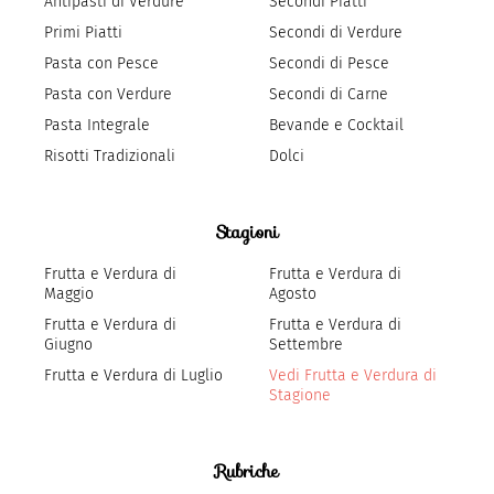
Antipasti di Verdure
Secondi Piatti
Primi Piatti
Secondi di Verdure
Pasta con Pesce
Secondi di Pesce
Pasta con Verdure
Secondi di Carne
Pasta Integrale
Bevande e Cocktail
Risotti Tradizionali
Dolci
Stagioni
Frutta e Verdura di
Frutta e Verdura di
Maggio
Agosto
Frutta e Verdura di
Frutta e Verdura di
Giugno
Settembre
Frutta e Verdura di Luglio
Vedi Frutta e Verdura di
Stagione
Rubriche