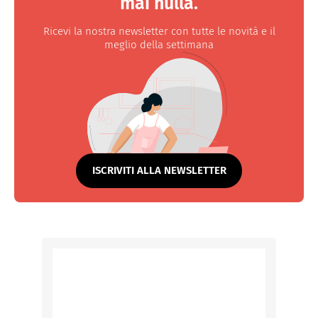
mai nulla.
Ricevi la nostra newsletter con tutte le novità e il
meglio della settimana
ISCRIVITI ALLA NEWSLETTER