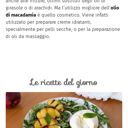
anche alle fritture, ottimi sostituti degli oli di
girasole o di arachidi. Ma l’utilizzo migliore dell’
olio
di macadamia
è quello cosmetico. Viene infatti
utilizzato per preparare creme idratanti,
specialmente per pelli secche, o per la preparazione
di oli da massaggio.
Le ricette del giorno