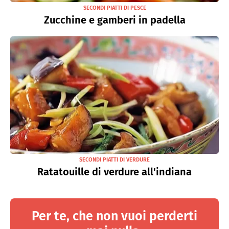
SECONDI PIATTI DI PESCE
Zucchine e gamberi in padella
SECONDI PIATTI DI VERDURE
Ratatouille di verdure all'indiana
Per te, che non vuoi perderti