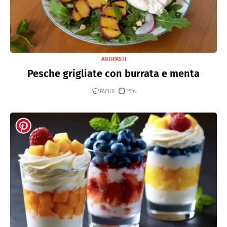
ANTIPASTI
Pesche grigliate con burrata e menta
FACILE
25m