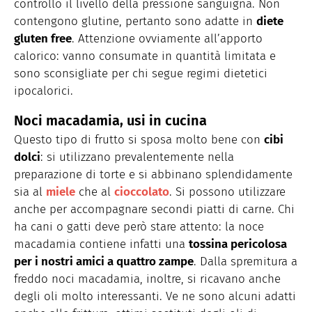
controllo il livello della pressione sanguigna. Non
contengono glutine, pertanto sono adatte in
diete
gluten free
. Attenzione ovviamente all’apporto
calorico: vanno consumate in quantità limitata e
sono sconsigliate per chi segue regimi dietetici
ipocalorici.
Noci macadamia, usi in cucina
Questo tipo di frutto si sposa molto bene con
cibi
dolci
: si utilizzano prevalentemente nella
preparazione di torte e si abbinano splendidamente
sia al
miele
che al
cioccolato
. Si possono utilizzare
anche per accompagnare secondi piatti di carne. Chi
ha cani o gatti deve però stare attento: la noce
macadamia contiene infatti una
tossina pericolosa
per i nostri amici a quattro zampe
. Dalla spremitura a
freddo noci macadamia, inoltre, si ricavano anche
degli oli molto interessanti. Ve ne sono alcuni adatti