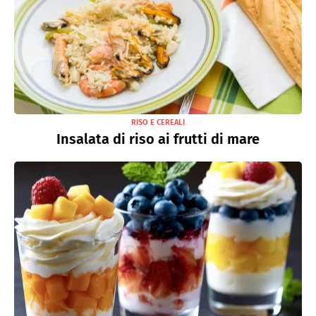
RISO E CEREALI
Insalata di riso ai frutti di mare