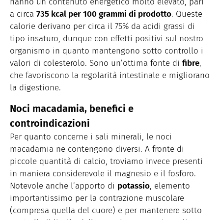
hanno un contenuto energetico molto elevato, pari
a circa
735 kcal per 100 grammi di prodotto
. Queste
calorie derivano per circa il 75% da acidi grassi di
tipo insaturo, dunque con effetti positivi sul nostro
organismo in quanto mantengono sotto controllo i
valori di colesterolo. Sono un’ottima fonte di
fibre
,
che favoriscono la regolarità intestinale e migliorano
la digestione.
Noci macadamia, benefici e
controindicazioni
Per quanto concerne i sali minerali, le noci
macadamia ne contengono diversi. A fronte di
piccole quantità di calcio, troviamo invece presenti
in maniera considerevole il magnesio e il fosforo.
Notevole anche l’apporto di
potassio
, elemento
importantissimo per la contrazione muscolare
(compresa quella del cuore) e per mantenere sotto