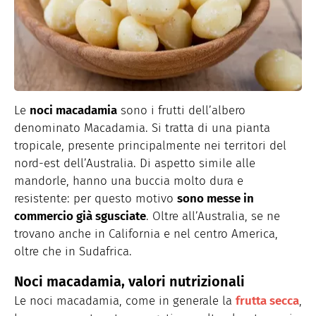
Le
noci macadamia
sono i frutti dell’albero
denominato Macadamia. Si tratta di una pianta
tropicale, presente principalmente nei territori del
nord-est dell’Australia. Di aspetto simile alle
mandorle, hanno una buccia molto dura e
resistente: per questo motivo
sono messe in
commercio già sgusciate
. Oltre all’Australia, se ne
trovano anche in California e nel centro America,
oltre che in Sudafrica.
Noci macadamia, valori nutrizionali
Le noci macadamia, come in generale la
frutta secca
,