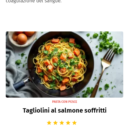
coagulazione del sangue.
PASTA CON PESCE
Tagliolini al salmone soffritti