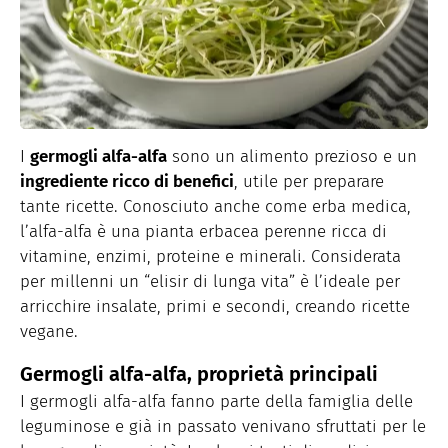
I
germogli alfa-alfa
sono un alimento prezioso e un
ingrediente ricco di benefici
, utile per preparare
tante ricette. Conosciuto anche come erba medica,
l’alfa-alfa è una pianta erbacea perenne ricca di
vitamine, enzimi, proteine e minerali. Considerata
per millenni un “elisir di lunga vita” è l’ideale per
arricchire insalate, primi e secondi, creando ricette
vegane.
Germogli alfa-alfa, proprietà principali
I germogli alfa-alfa fanno parte della famiglia delle
leguminose e già in passato venivano sfruttati per le