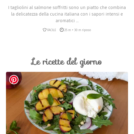
I tagliolini al salmone soffritti sono un piatto che combina
la delicatezza della cucina italiana con i sapori intensi e
aromatici ...
FACILE
25 m + 30 m riposo
Le ricette del giorno