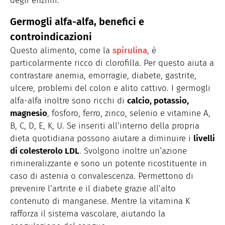
degli enzimi.
Germogli alfa-alfa, benefici e
controindicazioni
Questo alimento, come la
spirulina
, è
particolarmente ricco di clorofilla. Per questo aiuta a
contrastare anemia, emorragie, diabete, gastrite,
ulcere, problemi del colon e alito cattivo. I germogli
alfa-alfa inoltre sono ricchi di
calcio, potassio,
magnesio
, fosforo, ferro, zinco, selenio e vitamine A,
B, C, D, E, K, U. Se inseriti all’interno della propria
dieta quotidiana possono aiutare a diminuire i
livelli
di colesterolo LDL
. Svolgono inoltre un’azione
rimineralizzante e sono un potente ricostituente in
caso di astenia o convalescenza. Permettono di
prevenire l’artrite e il diabete grazie all’alto
contenuto di manganese. Mentre la vitamina K
rafforza il sistema vascolare, aiutando la