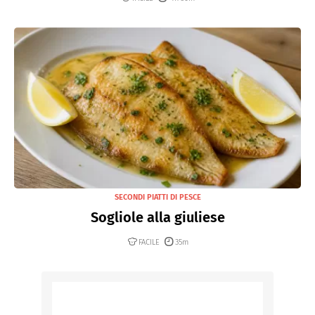
SECONDI PIATTI DI PESCE
Sogliole alla giuliese
FACILE
35m