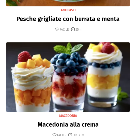
ANTIPASTI
Pesche grigliate con burrata e menta
FACILE
25m
MACEDONIA
Macedonia alla crema
FACILE
1h 30m