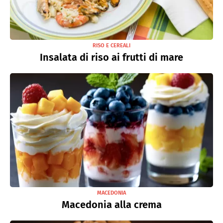
RISO E CEREALI
Insalata di riso ai frutti di mare
MACEDONIA
Macedonia alla crema