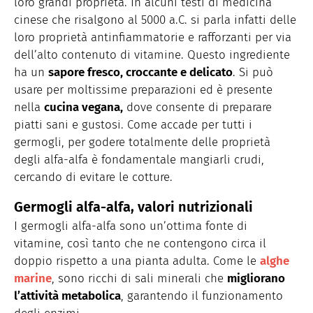
loro grandi proprietà. In alcuni testi di medicina
cinese che risalgono al 5000 a.C. si parla infatti delle
loro proprietà antinfiammatorie e rafforzanti per via
dell’alto contenuto di vitamine. Questo ingrediente
ha un
sapore fresco, croccante e delicato
. Si può
usare per moltissime preparazioni ed è presente
nella
cucina vegana,
dove consente di preparare
piatti sani e gustosi. Come accade per tutti i
germogli, per godere totalmente delle proprietà
degli alfa-alfa è fondamentale mangiarli crudi,
cercando di evitare le cotture.
Germogli alfa-alfa, valori nutrizionali
I germogli alfa-alfa sono un’ottima fonte di
vitamine, così tanto che ne contengono circa il
doppio rispetto a una pianta adulta. Come le
alghe
marine
, sono ricchi di sali minerali che
migliorano
l’attività metabolica
, garantendo il funzionamento