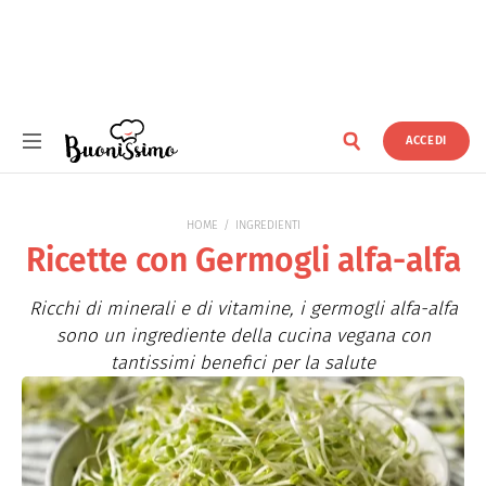
ACCEDI
Buonissimo
HOME
INGREDIENTI
Ricette con Germogli alfa-alfa
Ricchi di minerali e di vitamine, i germogli alfa-alfa
sono un ingrediente della cucina vegana con
tantissimi benefici per la salute