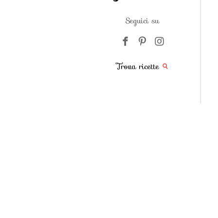
Seguici su
Trova ricette