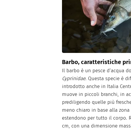
Dolci
Pasqua
San Val
Barbo, caratteristiche pri
Il barbo è un pesce d’acqua dol
Cyprinidae
. Questa specie è di
introdotto anche in Italia Centr
muove in piccoli branchi, in ac
prediligendo quelle più fresch
meno chiaro in base alla zona 
estendono per tutto il corpo.
cm, con una dimensione massi