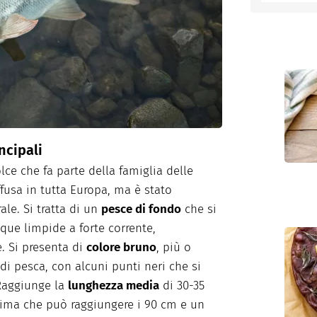
entino
ncipali
ce che fa parte della famiglia delle
ffusa in tutta Europa, ma è stato
ale. Si tratta di un
pesce di fondo
che si
que limpide a forte corrente,
e. Si presenta di
colore bruno
, più o
di pesca, con alcuni punti neri che si
 Raggiunge la
lunghezza media
di 30-35
ma che può raggiungere i 90 cm e un