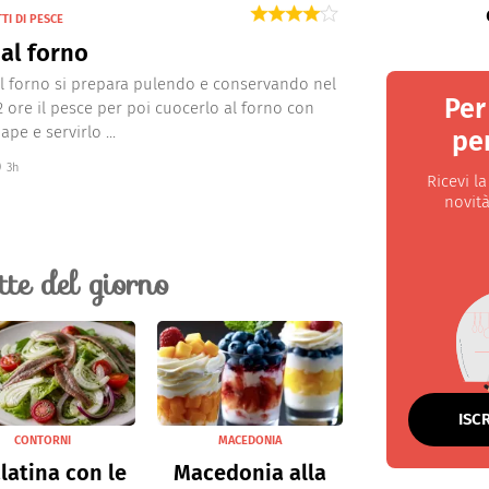
TI DI PESCE
al forno
al forno si prepara pulendo e conservando nel
Per
 2 ore il pesce per poi cuocerlo al forno con
ape e servirlo ...
per
3h
Ricevi l
novità
ette del giorno
ISC
CONTORNI
MACEDONIA
latina con le
Macedonia alla