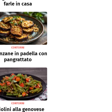
farle in casa
CONTORNI
nzane in padella con
pangrattato
CONTORNI
iolini alla genovese