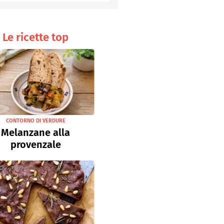
Senza uova
Ricette light
Le ricette top
CONTORNO DI VERDURE
Melanzane alla
provenzale