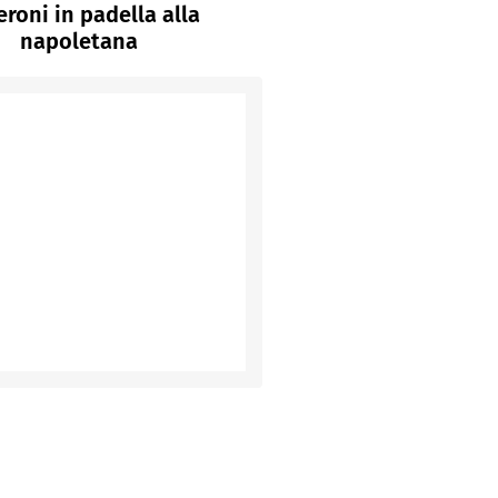
roni in padella alla
napoletana