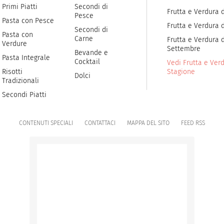
Primi Piatti
Secondi di
Frutta e Verdura d
Pesce
Pasta con Pesce
Frutta e Verdura 
Secondi di
Pasta con
Carne
Frutta e Verdura d
Verdure
Settembre
Bevande e
Pasta Integrale
Cocktail
Vedi Frutta e Verd
Risotti
Stagione
Dolci
Tradizionali
Secondi Piatti
CONTENUTI SPECIALI
CONTATTACI
MAPPA DEL SITO
FEED RSS