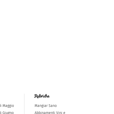
Rubriche
di Maggio
Mangiar Sano
di Giugno
Abbinamenti Vini e