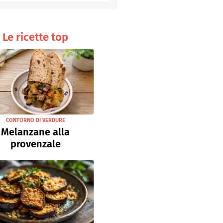
Senza uova
Ricette light
Le ricette top
CONTORNO DI VERDURE
Melanzane alla
provenzale