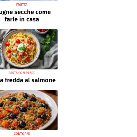
FRUTTA
ugne secche come
farle in casa
PASTA CON PESCE
a fredda al salmone
CONTORNI