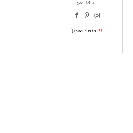
Seguici su
Trova ricette