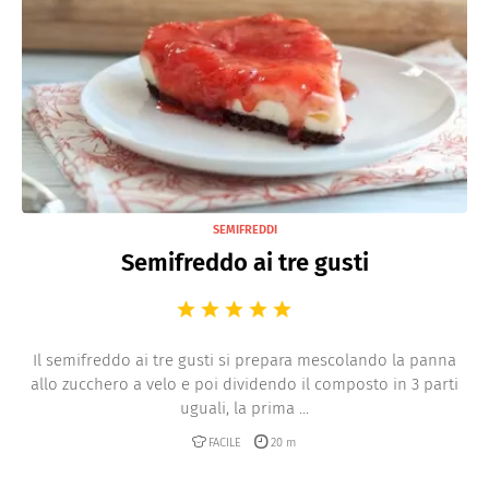
Semifreddi
Bavarese
SEMIFREDDI
Semifreddo ai tre gusti
Il semifreddo ai tre gusti si prepara mescolando la panna
allo zucchero a velo e poi dividendo il composto in 3 parti
uguali, la prima ...
FACILE
20 m