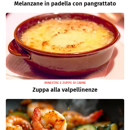
Melanzane in padella con pangrattato
MINESTRE E ZUPPE DI CARNE
Zuppa alla valpellinenze