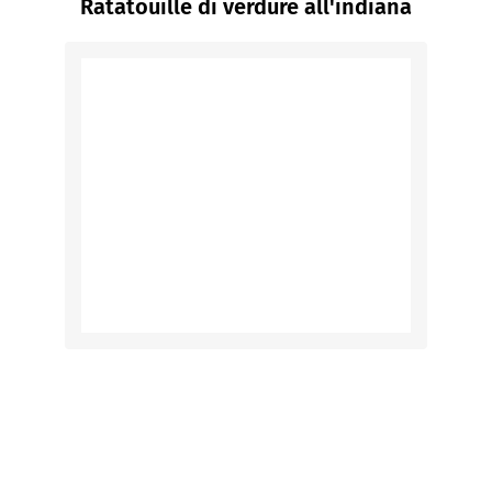
Ratatouille di verdure all'indiana