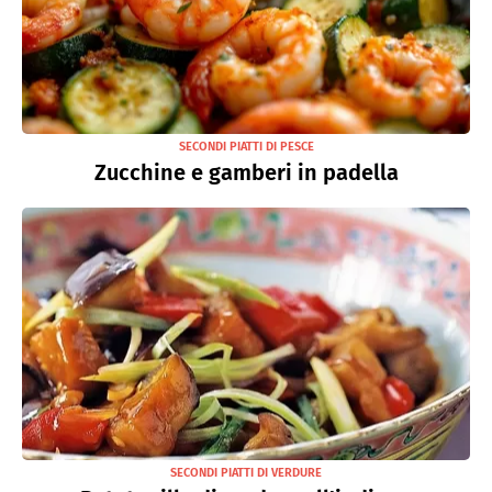
SECONDI PIATTI DI PESCE
Zucchine e gamberi in padella
SECONDI PIATTI DI VERDURE