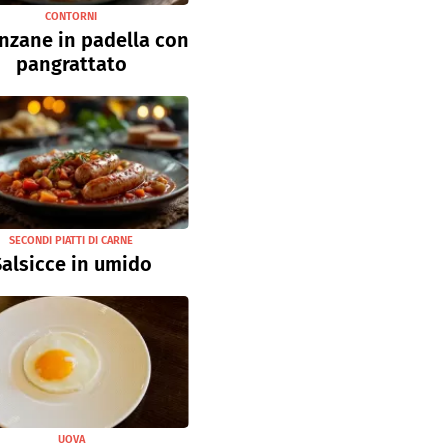
CONTORNI
nzane in padella con
pangrattato
SECONDI PIATTI DI CARNE
alsicce in umido
UOVA