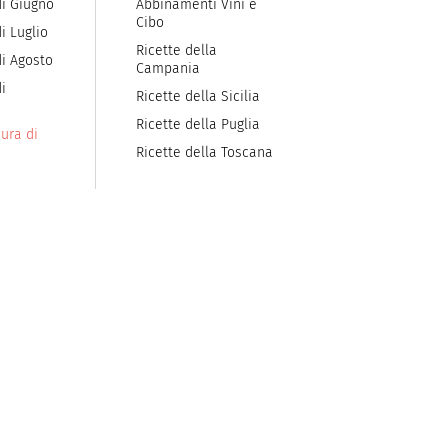
di Giugno
Abbinamenti Vini e
Cibo
i Luglio
Ricette della
di Agosto
Campania
i
Ricette della Sicilia
Ricette della Puglia
ura di
Ricette della Toscana