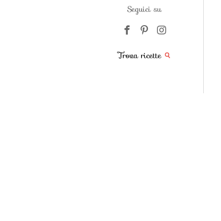
Seguici su
Trova ricette