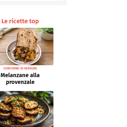
Senza uova
Ricette light
Le ricette top
CONTORNO DI VERDURE
Melanzane alla
provenzale